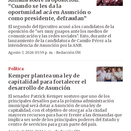
“Cuando se les da la
oportunidad acá en Asunción o
como presidente, defraudan”
El segundo del Ejecutivo acusó a los candidatos de la
oposición de “ser muy guapos ante los medios de
comunicación y las redes sociales”. Esto, durante el
lanzamiento de la candidatura de Camilo Pérez a la
intendencia de Asunción por la ANR.
·
Agosto 7, 2026 05:59 p. m.
Redacción ÚH
Política
Kemper plantea una ley de
capitalidad para fortalecer el
desarrollo de Asunción
El senador Patrick Kemper sostuvo que uno de los
principales desafíos para la próxima administración
municipal será dotar a Asunción de una ley de
capitalidad, con el objetivo de otorgar a la ciudad
mayores recursos para hacer frente a las demandas que
implica ser sede de los principales poderes del Estado y
centro de servicios para gran parte del país.