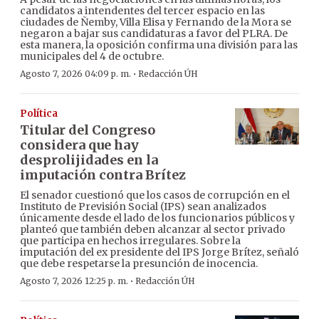
candidatos a intendentes del tercer espacio en las
ciudades de Ñemby, Villa Elisa y Fernando de la Mora se
negaron a bajar sus candidaturas a favor del PLRA. De
esta manera, la oposición confirma una división para las
municipales del 4 de octubre.
·
Agosto 7, 2026 04:09 p. m.
Redacción ÚH
Política
Titular del Congreso
considera que hay
desprolijidades en la
imputación contra Brítez
El senador cuestionó que los casos de corrupción en el
Instituto de Previsión Social (IPS) sean analizados
únicamente desde el lado de los funcionarios públicos y
planteó que también deben alcanzar al sector privado
que participa en hechos irregulares. Sobre la
imputación del ex presidente del IPS Jorge Brítez, señaló
que debe respetarse la presunción de inocencia.
·
Agosto 7, 2026 12:25 p. m.
Redacción ÚH