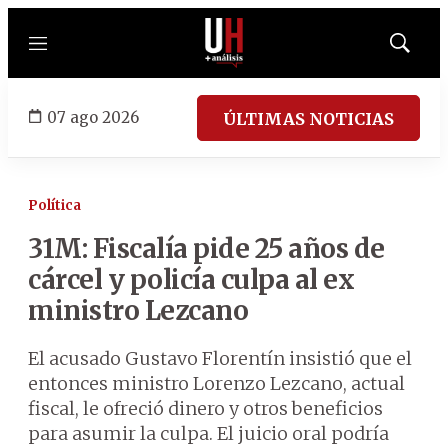
Menú
Mostrar
búsqued
07 ago 2026
ÚLTIMAS NOTICIAS
Política
31M: Fiscalía pide 25 años de
cárcel y policía culpa al ex
ministro Lezcano
El acusado Gustavo Florentín insistió que el
entonces ministro Lorenzo Lezcano, actual
fiscal, le ofreció dinero y otros beneficios
para asumir la culpa. El juicio oral podría