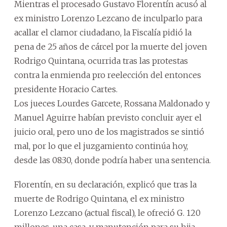
Mientras el procesado Gustavo Florentín acusó al
ex ministro Lorenzo Lezcano de inculparlo para
acallar el clamor ciudadano, la Fiscalía pidió la
pena de 25 años de cárcel por la muerte del joven
Rodrigo Quintana, ocurrida tras las protestas
contra la enmienda pro reelección del entonces
presidente Horacio Cartes.
Los jueces Lourdes Garcete, Rossana Maldonado y
Manuel Aguirre habían previsto concluir ayer el
juicio oral, pero uno de los magistrados se sintió
mal, por lo que el juzgamiento continúa hoy,
desde las 08:30, donde podría haber una sentencia.
Florentín, en su declaración, explicó que tras la
muerte de Rodrigo Quintana, el ex ministro
Lorenzo Lezcano (actual fiscal), le ofreció G. 120
millones, una casa, y manutención para su hija