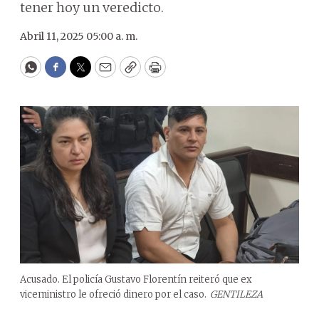
tener hoy un veredicto.
Abril 11, 2025 05:00 a. m.
WhatsApp
Facebook
Twitter
Email
Copy
Print
Acusado. El policía Gustavo Florentín reiteró que ex
viceministro le ofreció dinero por el caso.
GENTILEZA