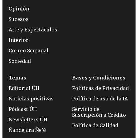
Opinión
Sucesos
Arte y Espectáculos
Interior
Correo Semanal
Sociedad
Temas
Bases y Condiciones
Editorial ÚH
Políticas de Privacidad
Noticias positivas
Política de uso de la IA
Pódcast ÚH
Servicio de
Suscripción a Crédito
Newsletters ÚH
Política de Calidad
Ñandejara Ñe’ẽ