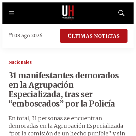
Menú
Mostrar
búsqued
08 ago 2026
ÚLTIMAS NOTICIAS
Nacionales
31 manifestantes demorados
en la Agrupación
Especializada, tras ser
“emboscados” por la Policía
En total, 31 personas se encuentran
demoradas en la Agrupación Especializada
“por la comisión de un hecho punible” y sin