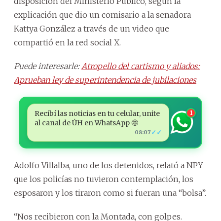
disposición del Ministerio Público, según la
explicación que dio un comisario a la senadora
Kattya González a través de un video que
compartió en la red social X.
Puede interesarle:
Atropello del cartismo y aliados:
Aprueban ley de superintendencia de jubilaciones
Recibí las noticias en tu celular, unite
1
al canal de ÚH en WhatsApp 🤩
✓✓
08:07
Adolfo Villalba, uno de los detenidos, relató a NPY
que los policías no tuvieron contemplación, los
esposaron y los tiraron como si fueran una “bolsa”.
“Nos recibieron con la Montada, con golpes.