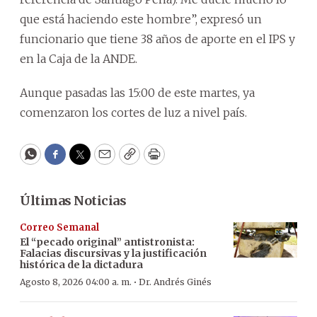
que está haciendo este hombre”, expresó un
funcionario que tiene 38 años de aporte en el IPS y
en la Caja de la ANDE.
Aunque pasadas las 15:00 de este martes, ya
comenzaron los cortes de luz a nivel país.
WhatsApp
Facebook
Twitter
Email
Copy
Print
Últimas Noticias
Correo Semanal
El “pecado original” antistronista:
Falacias discursivas y la justificación
histórica de la dictadura
·
Agosto 8, 2026 04:00 a. m.
Dr. Andrés Ginés