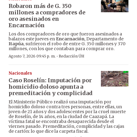
Robaron más de G. 350
millones a compradores de
oro asesinados en
Encarnación
Los dos compradores de oro que fueron asesinados a
balazos este jueves en
Encarnación
, Departamento de
Itapúa
, sufrieron el robo de entre G. 350 millones y 370
millones, con los que contaban para comprar oro.
·
Agosto 7, 2026 09:45 p. m.
Redacción ÚH
Nacionales
Caso Roselín: Imputación por
homicidio doloso apunta a
premeditación y complicidad
El Ministerio Público realizó una imputación por
homicidio doloso contra tres personas, entre ellas, un
joven de 21 años y dos adolescentes por la cruel muerte
de Roselín, de 14 años, en la ciudad de Caazapá. La
víctima fatal se encontraba desaparecida desde el
viernes pasado. Premeditación, complicidad y las cajas
de cartón: lo que dice la carpeta fiscal.