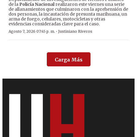
de la
Policía Nacional
realizaron este viernes una serie
de allanamientos que culminaron con la aprehensión de
dos personas, la incautación de presunta marihuana, un
arma de fuego, celulares, motocicletas y otras
evidencias consideradas clave para el caso.
·
Agosto 7, 2026 07:45 p. m.
Justiniano Riveros
Carga Más