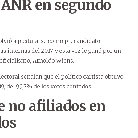
la ANR en segundo
volvió a postularse como precandidato
s internas del 2017, y esta vez le ganó por un
 oficialismo, Arnoldo Wiens.
lectoral señalan que el político cartista obtuvo
039, del 99,7% de los votos contados.
e no afiliados en
dos