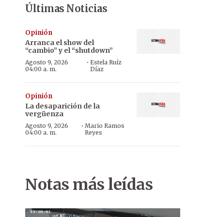
Últimas Noticias
Opinión
Arranca el show del
“cambio” y el “shutdown”
·
Agosto 9, 2026
Estela Ruíz
04:00 a. m.
Díaz
Opinión
La desaparición de la
vergüenza
·
Agosto 9, 2026
Mario Ramos
04:00 a. m.
Reyes
Notas más leídas