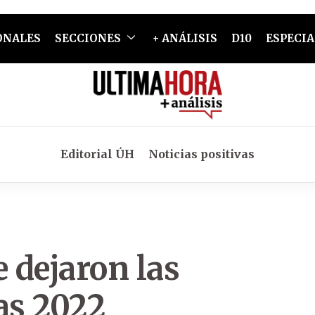
ONALES
SECCIONES
+ ANÁLISIS
D10
ESPECIA
Editorial ÚH
Noticias positivas
e dejaron las
as 2022