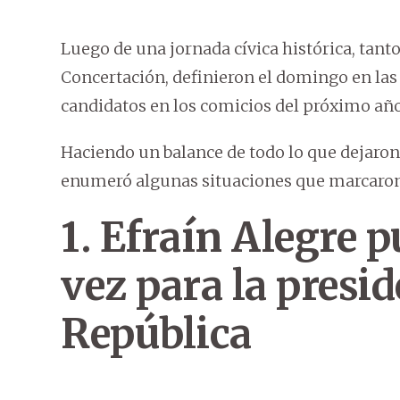
Luego de una jornada cívica histórica, tant
Concertación, definieron el domingo en la
candidatos en los comicios del próximo año
Haciendo un balance de todo lo que dejaron
enumeró algunas situaciones que marcaron 
1. Efraín Alegre 
vez para la presid
República