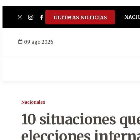
NACI
ÚLTIMAS NOTICIAS
twitter
instagram
facebook
tiktok
youtube
spotify
09 ago 2026
Nacionales
10 situaciones qu
elecciones intern