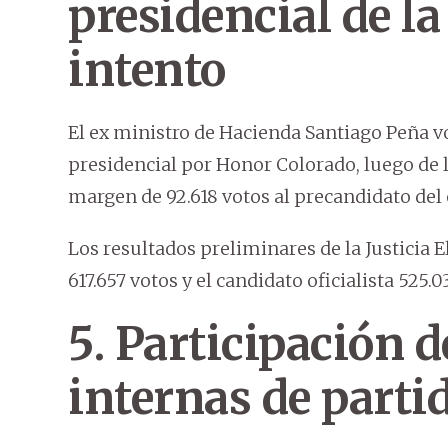
presidencial de 
intento
El ex ministro de Hacienda Santiago Peña 
presidencial por Honor Colorado, luego de la
margen de 92.618 votos al precandidato del
Los resultados preliminares de la Justicia E
617.657 votos y el candidato oficialista 525.
5. Participación d
internas de parti