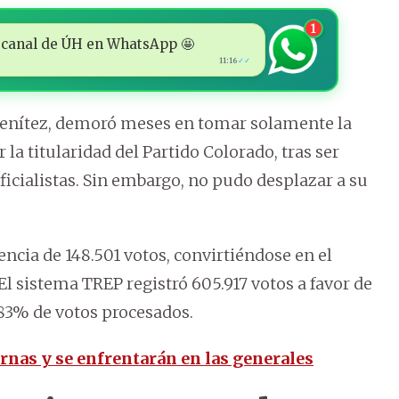
1
 al canal de ÚH en WhatsApp 🤩
11:16
✓✓
 Benítez, demoró meses en tomar solamente la
 la titularidad del Partido Colorado, tras ser
icialistas. Sin embargo, no pudo desplazar a su
rencia de 148.501 votos, convirtiéndose en el
 El sistema TREP registró 605.917 votos a favor de
,83% de votos procesados.
rnas y se enfrentarán en las generales