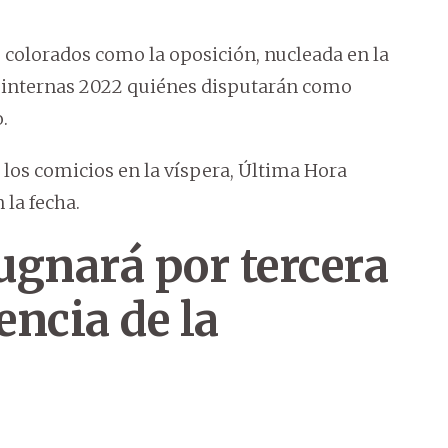
o colorados como la oposición, nucleada en la
s internas 2022 quiénes disputarán como
.
 los comicios en la víspera, Última Hora
la fecha.
pugnará por tercera
encia de la