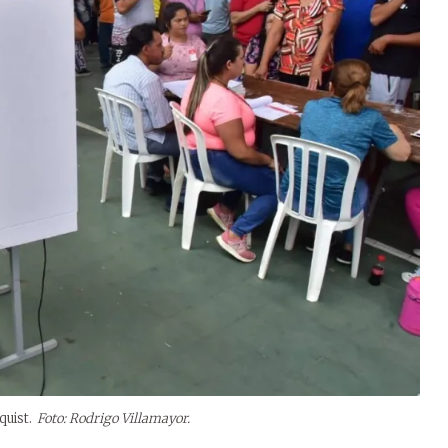
uist.
Foto: Rodrigo Villamayor.