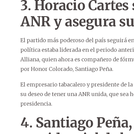
3. Horacio Cartes
ANR y asegura su 
El partido más poderoso del país seguirá e
política estaba liderada en el periodo anter
Alliana, quien ahora es compañero de fórmu
por Honor Colorado, Santiago Peña.
El empresario tabacalero y presidente de la 
su deseo de tener una ANR unida, que sea he
presidencia.
4. Santiago Peña,