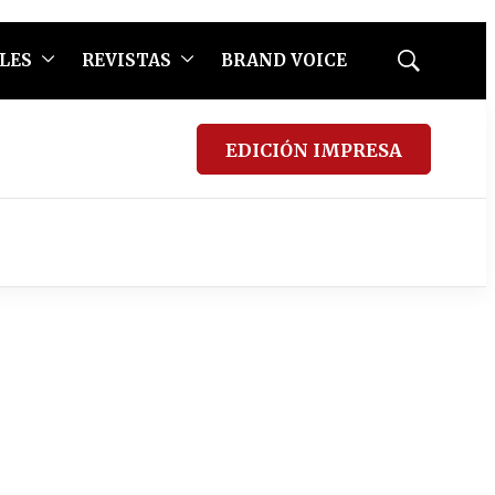
LES
REVISTAS
BRAND VOICE
Mostrar
búsqueda
EDICIÓN IMPRESA