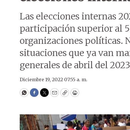
Las elecciones internas 20
participación superior al
organizaciones políticas. 
situaciones que ya van ma
generales de abril del 2023
Diciembre 19, 2022 07:55 a. m.
WhatsApp
Facebook
Twitter
Email
Copy
Print