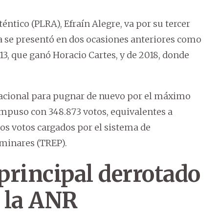
téntico (PLRA), Efraín Alegre, va por su tercer
Ya se presentó en dos ocasiones anteriores como
13, que ganó Horacio Cartes, y de 2018, donde
Nacional para pugnar de nuevo por el máximo
 impuso con 348.873 votos, equivalentes a
 los votos cargados por el sistema de
iminares (TREP).
 principal derrotado
e la ANR