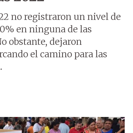
22 no registraron un nivel de
 50% en ninguna de las
No obstante, dejaron
rcando el camino para las
.