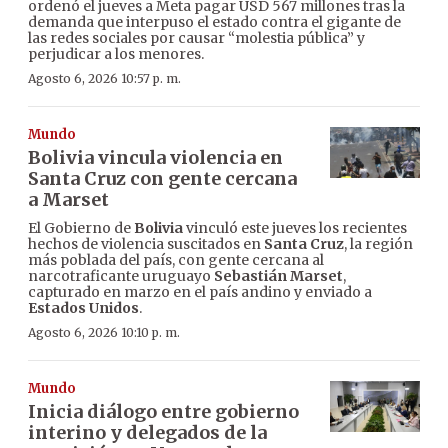
ordenó el jueves a Meta pagar USD 567 millones tras la
demanda que interpuso el estado contra el gigante de
las redes sociales por causar “molestia pública” y
perjudicar a los menores.
Agosto 6, 2026 10:57 p. m.
Mundo
Bolivia vincula violencia en
Santa Cruz con gente cercana
a Marset
El Gobierno de
Bolivia
vinculó este jueves los recientes
hechos de violencia suscitados en
Santa Cruz
, la región
más poblada del país, con gente cercana al
narcotraficante uruguayo
Sebastián Marset
,
capturado en marzo en el país andino y enviado a
Estados Unidos
.
Agosto 6, 2026 10:10 p. m.
Mundo
Inicia diálogo entre gobierno
interino y delegados de la