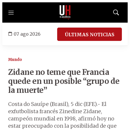
Menú
Mostrar
búsqued
07 ago 2026
ÚLTIMAS NOTICIAS
Mundo
Zidane no teme que Francia
quede en un posible “grupo de
la muerte”
Costa do Sauípe (Brasil), 5 dic (EFE).- El
exfutbolista francés Zinedine Zidane,
campeón mundial en 1998, afirmó hoy no
estar preocupado con la posibilidad de que