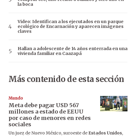
la boca
Video: Identifican a los ejecutados en un parque
ecológico de Encarnación y aparecen imágenes
claves
Hallan a adolescente de 14 años enterrada en una
vivienda familiar en Caazapá
Más contenido de esta sección
Mundo
Meta debe pagar USD 567
millones a estado de EEUU
por caso de menores en redes
sociales
Un juez de Nuevo México, suroeste de
Estados Unidos
,