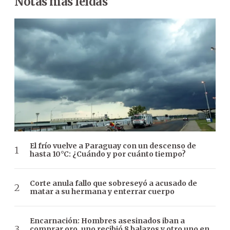
Notas más leídas
El frío vuelve a Paraguay con un descenso de
hasta 10°C: ¿Cuándo y por cuánto tiempo?
Corte anula fallo que sobreseyó a acusado de
matar a su hermana y enterrar cuerpo
Encarnación: Hombres asesinados iban a
comprar oro, uno recibió 8 balazos y otro uno en