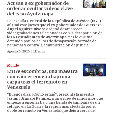
Acusan a ex gobernador de
ordenar ocultar videos clave
del caso Ayotzinapa
La
Fiscalía General de la República de México (FGR)
afirmó este jueves que el
ex gobernador de Guerrero
Ángel Aguirre Rivero
ordenó desaparecer
videograbaciones relacionadas con la desaparición de
los
43 estudiantes de Ayotzinapa
, por lo que fue
detenido por los delitos de desaparición forzada de
personas y contra la administración de justicia.
Agosto 6, 2026 05:17 p. m.
Mundo
Entre escombros, una maestra
con cáncer enseña bajo una
carpa tras el terremoto en
Venezuela
“Buenos días. ¿Cómo están?”, pregunta la maestra
Jazmín Urimare Ramírez a un grupo de niños a los que
empezó a enseñar bajo una tienda de campaña de un
refugio en La Guaira, la región más afectada por el
doble terremoto en Venezuela, que dejó a cerca de