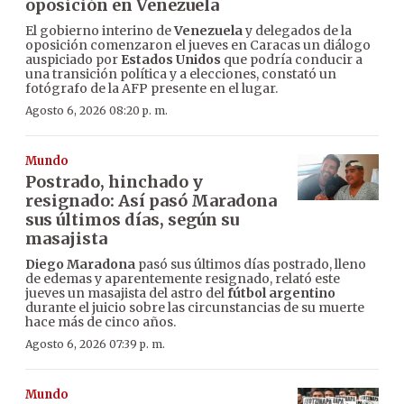
oposición en Venezuela
El gobierno interino de
Venezuela
y delegados de la
oposición comenzaron el jueves en Caracas un diálogo
auspiciado por
Estados Unidos
que podría conducir a
una transición política y a elecciones, constató un
fotógrafo de la AFP presente en el lugar.
Agosto 6, 2026 08:20 p. m.
Mundo
Postrado, hinchado y
resignado: Así pasó Maradona
sus últimos días, según su
masajista
Diego Maradona
pasó sus últimos días postrado, lleno
de edemas y aparentemente resignado, relató este
jueves un masajista del astro del
fútbol argentino
durante el juicio sobre las circunstancias de su muerte
hace más de cinco años.
Agosto 6, 2026 07:39 p. m.
Mundo