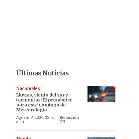
Últimas Noticias
Nacionales
Lluvias, viento del sur y
tormentas: El pronóstico
para este domingo de
Meteorología
·
Agosto 9, 2026 08:52
Redacción
a. m.
ÚH