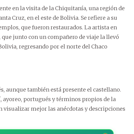
nte en la visita de la Chiquitanía, una región de
ta Cruz, en el este de Bolivia. Se refiere a su
templos, que fueron restaurados. La artista en
, que junto con un compañero de viaje la llevó
 Bolivia, regresando por el norte del Chaco
és, aunque también está presente el castellano.
 ayoreo, portugués y términos propios de la
n visualizar mejor las anécdotas y descripciones