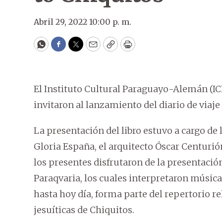
Abril 29, 2022 10:00 p. m.
WhatsApp
Facebook
Twitter
Email
Copy
Print
El Instituto Cultural Paraguayo-Alemán (ICP
invitaron al lanzamiento del diario de viaje
La presentación del libro estuvo a cargo de 
Gloria España, el arquitecto Óscar Centurión
los presentes disfrutaron de la presentació
Paraqvaria, los cuales interpretaron músic
hasta hoy día, forma parte del repertorio r
jesuíticas de Chiquitos.