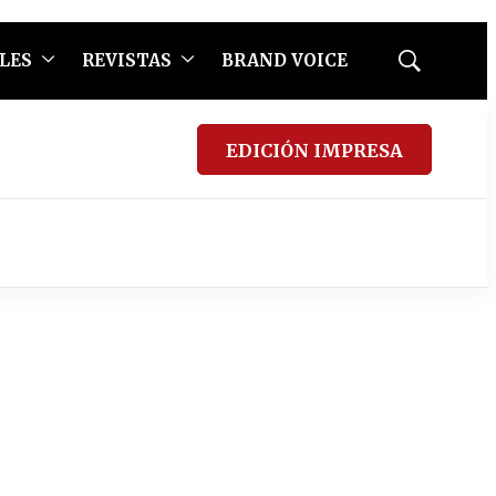
LES
REVISTAS
BRAND VOICE
Mostrar
búsqueda
EDICIÓN IMPRESA