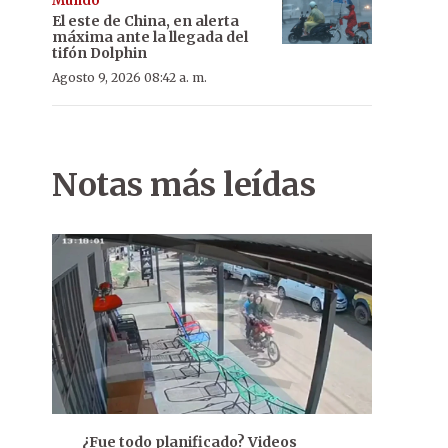
Mundo
El este de China, en alerta
máxima ante la llegada del
tifón Dolphin
Agosto 9, 2026 08:42 a. m.
Notas más leídas
¿Fue todo planificado? Videos