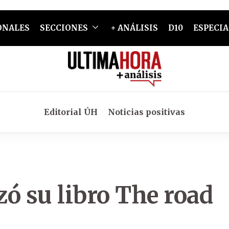
ONALES
SECCIONES
+ ANÁLISIS
D10
ESPECIA
Editorial ÚH
Noticias positivas
ó su libro The road