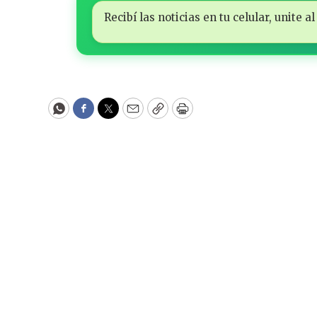
Recibí las noticias en tu celular, unite
WhatsApp
Facebook
Twitter
Email
Copy
Print