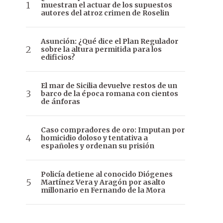
muestran el actuar de los supuestos
autores del atroz crimen de Roselin
Asunción: ¿Qué dice el Plan Regulador
sobre la altura permitida para los
edificios?
El mar de Sicilia devuelve restos de un
barco de la época romana con cientos
de ánforas
Caso compradores de oro: Imputan por
homicidio doloso y tentativa a
españoles y ordenan su prisión
Policía detiene al conocido Diógenes
Martínez Vera y Aragón por asalto
millonario en Fernando de la Mora