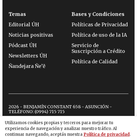
Temas
Bases y Condiciones
Editorial ÚH
Políticas de Privacidad
Noticias positivas
Política de uso de la IA
Pódcast ÚH
Servicio de
Suscripción a Crédito
Newsletters ÚH
Política de Calidad
Ñandejara Ñe’ẽ
2026 - BENJAMÍN CONSTANT 658 - ASUNCIÓN -
TELÉFONO:
(0994) 715 715
Utilizamos cookies propias y terceros para mejorar tu
experiencia de navegación y analizar nuestro tráfico. Al
twitter
instagram
facebook
tiktok
youtube
spotify
continuar navegando, aceptás nuestra
Política de privacidad
.