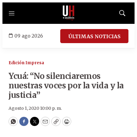
Menú
Mostrar
búsqued
09 ago 2026
ÚLTIMAS NOTICIAS
Edición Impresa
Ycuá: “No silenciaremos
nuestras voces por la vida y la
justicia”
Agosto 1, 2020 10:00 p. m.
WhatsApp
Facebook
Twitter
Email
Copy
Print