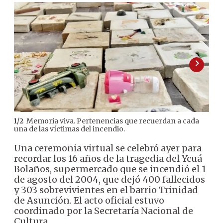
Memoria viva. Pertenencias que recuerdan a cada
1
/
2
2
/
2
una de las víctimas del incendio.
Ykua
Una ceremonia virtual se celebró ayer para
recordar los 16 años de la tragedia del Ycuá
Bolaños, supermercado que se incendió el 1
de agosto del 2004, que dejó 400 fallecidos
y 303 sobrevivientes en el barrio Trinidad
de Asunción. El acto oficial estuvo
coordinado por la Secretaría Nacional de
Cultura.