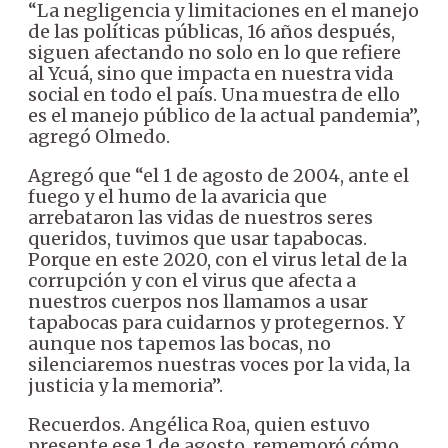
“La negligencia y limitaciones en el manejo
de las políticas públicas, 16 años después,
siguen afectando no solo en lo que refiere
al Ycuá, sino que impacta en nuestra vida
social en todo el país. Una muestra de ello
es el manejo público de la actual pandemia”,
agregó Olmedo.
Agregó que “el 1 de agosto de 2004, ante el
fuego y el humo de la avaricia que
arrebataron las vidas de nuestros seres
queridos, tuvimos que usar tapabocas.
Porque en este 2020, con el virus letal de la
corrupción y con el virus que afecta a
nuestros cuerpos nos llamamos a usar
tapabocas para cuidarnos y protegernos. Y
aunque nos tapemos las bocas, no
silenciaremos nuestras voces por la vida, la
justicia y la memoria”.
Recuerdos. Angélica Roa, quien estuvo
presente ese 1 de agosto, rememoró cómo