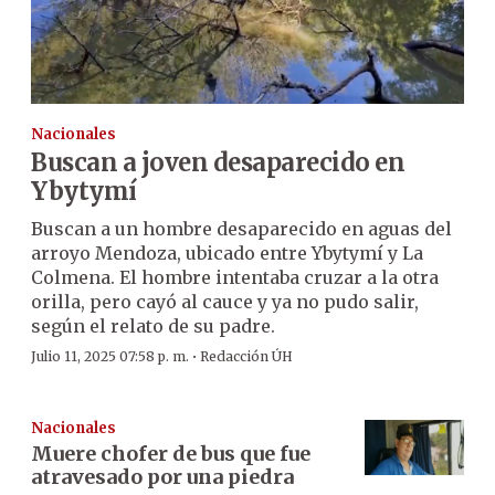
Nacionales
Buscan a joven desaparecido en
Ybytymí
Buscan a un hombre desaparecido en aguas del
arroyo Mendoza, ubicado entre Ybytymí y La
Colmena. El hombre intentaba cruzar a la otra
orilla, pero cayó al cauce y ya no pudo salir,
según el relato de su padre.
·
Julio 11, 2025 07:58 p. m.
Redacción ÚH
Nacionales
Muere chofer de bus que fue
atravesado por una piedra