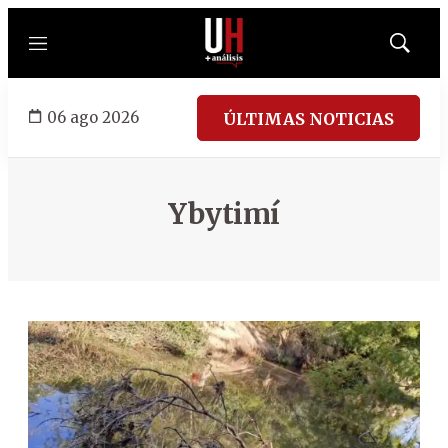
Menú
Mostrar
búsqued
06 ago 2026
ÚLTIMAS NOTICIAS
Ybytimí