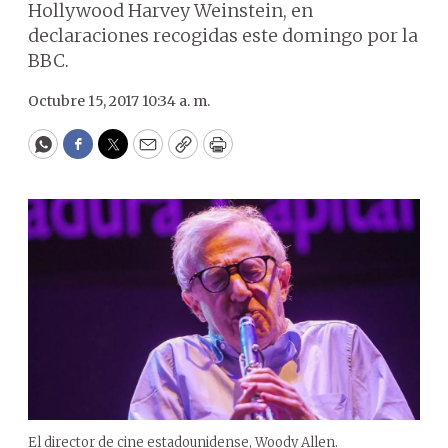
Hollywood Harvey Weinstein, en
declaraciones recogidas este domingo por la
BBC.
Octubre 15, 2017 10:34 a. m.
WhatsApp
Facebook
Twitter
Email
Copy
Print
El director de cine estadounidense, Woody Allen.