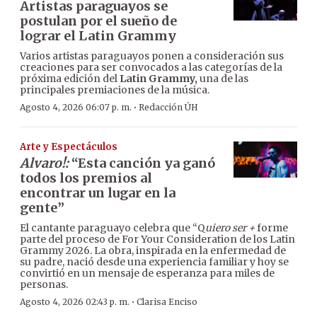
Artistas paraguayos se
postulan por el sueño de
lograr el Latin Grammy
Varios artistas paraguayos ponen a consideración sus
creaciones para ser convocados a las categorías de la
próxima edición del
Latin Grammy,
una de las
principales premiaciones de la música.
·
Agosto 4, 2026 06:07 p. m.
Redacción ÚH
Arte y Espectáculos
Alvaro!:
“Esta canción ya ganó
todos los premios al
encontrar un lugar en la
gente”
El cantante paraguayo celebra que “Q
uiero ser +
forme
parte del proceso de For Your Consideration de los Latin
Grammy 2026. La obra, inspirada en la enfermedad de
su padre, nació desde una experiencia familiar y hoy se
convirtió en un mensaje de esperanza para miles de
personas.
·
Agosto 4, 2026 02:43 p. m.
Clarisa Enciso