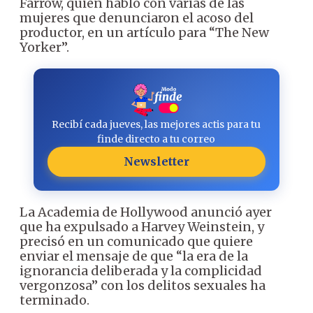
Farrow, quien habló con varias de las
mujeres que denunciaron el acoso del
productor, en un artículo para “The New
Yorker”.
Recibí cada jueves, las mejores actis para tu
finde directo a tu correo
Newsletter
La Academia de Hollywood anunció ayer
que ha expulsado a Harvey Weinstein, y
precisó en un comunicado que quiere
enviar el mensaje de que “la era de la
ignorancia deliberada y la complicidad
vergonzosa” con los delitos sexuales ha
terminado.