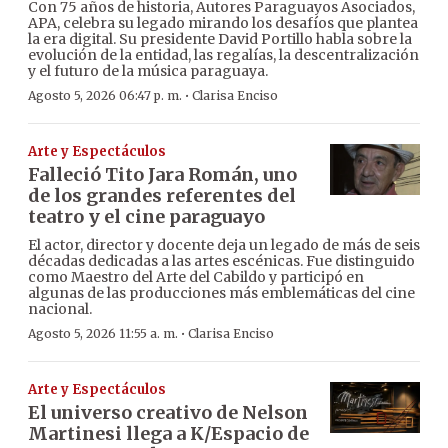
Con 75 años de historia, Autores Paraguayos Asociados,
APA, celebra su legado mirando los desafíos que plantea
la era digital. Su presidente David Portillo habla sobre la
evolución de la entidad, las regalías, la descentralización
y el futuro de la música paraguaya.
·
Agosto 5, 2026 06:47 p. m.
Clarisa Enciso
Arte y Espectáculos
Falleció Tito Jara Román, uno
de los grandes referentes del
teatro y el cine paraguayo
El actor, director y docente deja un legado de más de seis
décadas dedicadas a las artes escénicas. Fue distinguido
como Maestro del Arte del Cabildo y participó en
algunas de las producciones más emblemáticas del cine
nacional.
·
Agosto 5, 2026 11:55 a. m.
Clarisa Enciso
Arte y Espectáculos
El universo creativo de Nelson
Martinesi llega a K/Espacio de