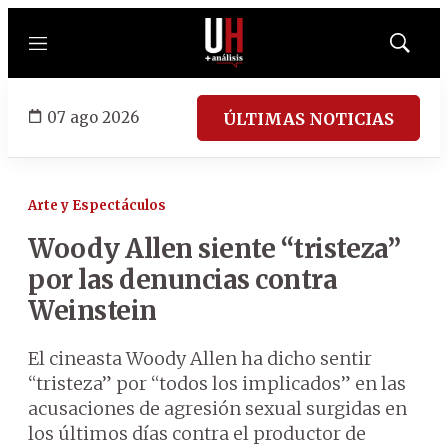
Menú
Mostrar
búsqued
07 ago 2026
ÚLTIMAS NOTICIAS
Arte y Espectáculos
Woody Allen siente “tristeza”
por las denuncias contra
Weinstein
El cineasta Woody Allen ha dicho sentir
“tristeza” por “todos los implicados” en las
acusaciones de agresión sexual surgidas en
los últimos días contra el productor de