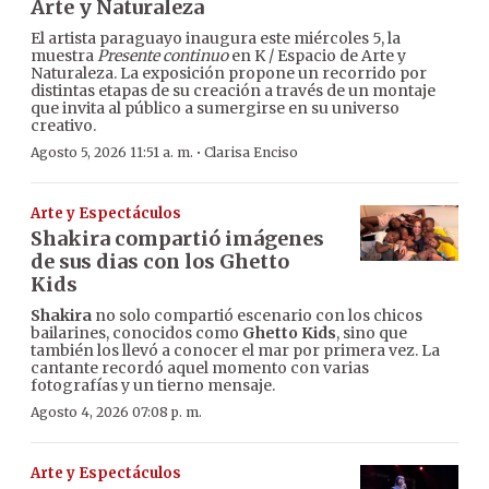
Arte y Naturaleza
El artista paraguayo inaugura este miércoles 5, la
muestra
Presente continuo
en K / Espacio de Arte y
Naturaleza. La exposición propone un recorrido por
distintas etapas de su creación a través de un montaje
que invita al público a sumergirse en su universo
creativo.
·
Agosto 5, 2026 11:51 a. m.
Clarisa Enciso
Arte y Espectáculos
Shakira compartió imágenes
de sus dias con los Ghetto
Kids
Shakira
no solo compartió escenario con los chicos
bailarines, conocidos como
Ghetto Kids
, sino que
también los llevó a conocer el mar por primera vez. La
cantante recordó aquel momento con varias
fotografías y un tierno mensaje.
Agosto 4, 2026 07:08 p. m.
Arte y Espectáculos