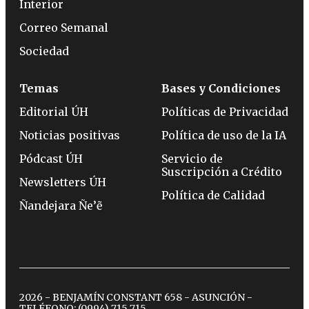
Interior
Correo Semanal
Sociedad
Temas
Bases y Condiciones
Editorial ÚH
Políticas de Privacidad
Noticias positivas
Política de uso de la IA
Pódcast ÚH
Servicio de
Suscripción a Crédito
Newsletters ÚH
Política de Calidad
Ñandejara Ñe’ẽ
2026 - BENJAMÍN CONSTANT 658 - ASUNCIÓN -
TELÉFONO:
(0994) 715 715