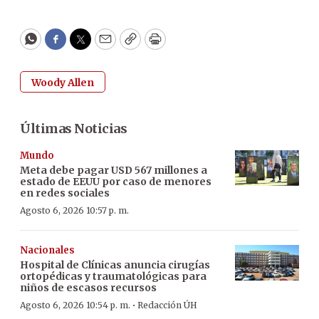
WhatsApp
Facebook
Twitter
Email
Copy
Print
Woody Allen
Últimas Noticias
Mundo
Meta debe pagar USD 567 millones a
estado de EEUU por caso de menores
en redes sociales
Agosto 6, 2026 10:57 p. m.
Nacionales
Hospital de Clínicas anuncia cirugías
ortopédicas y traumatológicas para
niños de escasos recursos
·
Agosto 6, 2026 10:54 p. m.
Redacción ÚH