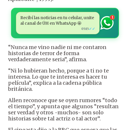
Recibí las noticias en tu celular, unite
1
al canal de ÚH en WhatsApp 🤩
✓✓
05:15
“Nunca me vino nadie ni me contaron
historias de terror de forma
verdaderamente seria”, afirma.
“Ni lo hubieran hecho, porque a ti no te
interesa. Lo que te interesa es hacer tu
película”, explica a la cadena pública
británica.
Allen reconoce que se oyen rumores “todo
el tiempo”, y apunta que algunos “resultan
ser verdad y otros -muchos- son solo
historias sobre tal actriz o tal actor”.
El cineasta dijo a la BBC que espera que las