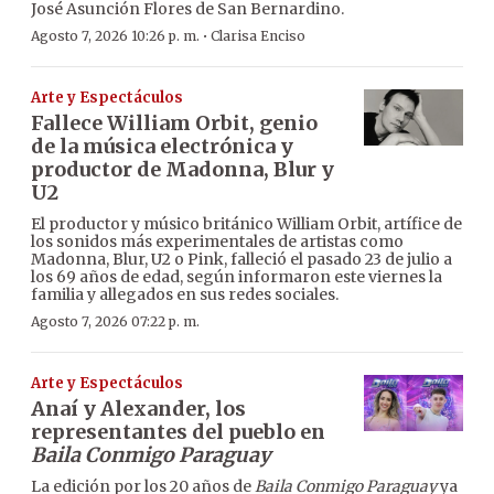
José Asunción Flores de San Bernardino.
·
Agosto 7, 2026 10:26 p. m.
Clarisa Enciso
Arte y Espectáculos
Fallece William Orbit, genio
de la música electrónica y
productor de Madonna, Blur y
U2
El productor y músico británico William Orbit, artífice de
los sonidos más experimentales de artistas como
Madonna, Blur, U2 o Pink, falleció el pasado 23 de julio a
los 69 años de edad, según informaron este viernes la
familia y allegados en sus redes sociales.
Agosto 7, 2026 07:22 p. m.
Arte y Espectáculos
Anaí y Alexander, los
representantes del pueblo en
Baila Conmigo Paraguay
La edición por los 20 años de
Baila Conmigo Paraguay
ya