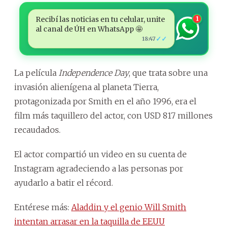
Recibí las noticias en tu celular, unite
1
al canal de ÚH en WhatsApp 🤩
✓✓
18:47
La película
Independence Day
, que trata sobre una
invasión alienígena al planeta Tierra,
protagonizada por Smith en el año 1996, era el
film más taquillero del actor, con USD 817 millones
recaudados.
El actor compartió un video en su cuenta de
Instagram agradeciendo a las personas por
ayudarlo a batir el récord.
Entérese más:
Aladdin y el genio Will Smith
intentan arrasar en la taquilla de EEUU