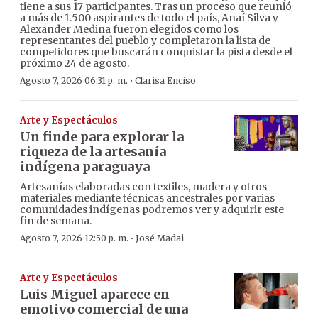
tiene a sus 17 participantes. Tras un proceso que reunió
a más de 1.500 aspirantes de todo el país, Anaí Silva y
Alexander Medina fueron elegidos como los
representantes del pueblo y completaron la lista de
competidores que buscarán conquistar la pista desde el
próximo 24 de agosto.
·
Agosto 7, 2026 06:31 p. m.
Clarisa Enciso
Arte y Espectáculos
Un finde para explorar la
riqueza de la artesanía
indígena paraguaya
Artesanías elaboradas con textiles, madera y otros
materiales mediante técnicas ancestrales por varias
comunidades indígenas podremos ver y adquirir este
fin de semana.
·
Agosto 7, 2026 12:50 p. m.
José Madai
Arte y Espectáculos
Luis Miguel aparece en
emotivo comercial de una