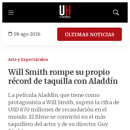
Menú
Mostrar
búsqued
08 ago 2026
ÚLTIMAS NOTICIAS
Arte y Espectáculos
Will Smith rompe su propio
récord de taquilla con Aladdín
La película Aladdín, que tiene como
protagonista a Will Smith, superó la cifra de
USD 870 millones de recaudación en el
mundo. El filme se convirtió en el más
taquillero del actor y de su director Guy