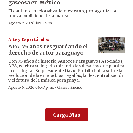
gaseosa en México
El cantante, nacionalizado mexicano, protagoniza la
nueva publicidad de la marca.
Agosto 7, 2026 10:13 a. m.
Arte y Espectáculos
APA, 75 años resguardando el
derecho de autor paraguayo
Con 75 años de historia, Autores Paraguayos Asociados,
APA, celebra su legado mirando los desafíos que plantea
la era digital. Su presidente David Portillo habla sobre la
evolución de la entidad, las regalías, la descentralización
y el futuro de la música paraguaya.
·
Agosto 5, 2026 06:47 p. m.
Clarisa Enciso
Carga Más