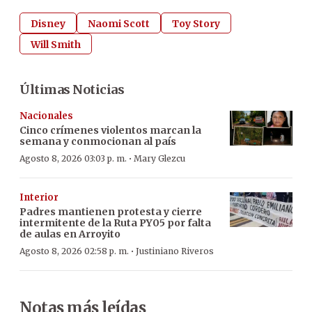
Disney
Naomi Scott
Toy Story
Will Smith
Últimas Noticias
Nacionales
Cinco crímenes violentos marcan la
semana y conmocionan al país
·
Agosto 8, 2026 03:03 p. m.
Mary Glezcu
Interior
Padres mantienen protesta y cierre
intermitente de la Ruta PY05 por falta
de aulas en Arroyito
·
Agosto 8, 2026 02:58 p. m.
Justiniano Riveros
Notas más leídas