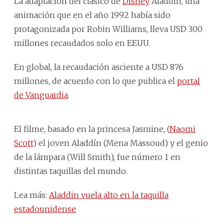
La adaptación del clásico de
Disney
Aladdín, una
animación que en el año 1992 había sido
protagonizada por Robin Williams, lleva USD 300
millones recaudados solo en EEUU.
En global, la recaudación asciente a USD 876
millones, de acuerdo con lo que publica el
portal
de Vanguardia
.
El filme, basado en la princesa Jasmine, (
Naomi
Scott
) el joven Aladdín (Mena Massoud) y el genio
de la lámpara (Will Smith), fue número 1 en
distintas taquillas del mundo.
Lea más:
Aladdin vuela alto en la taquilla
estadounidense