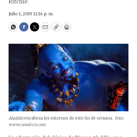
Ritchie.
Julio 1, 2019 12:14 p. m.
WhatsApp
Facebook
Twitter
Email
Copy
Print
Aladdin
encabeza los estrenos de este fin de semana.
Foto:
www.canalrcn.com.