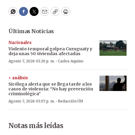
WhatsApp
Facebook
Twitter
Email
Copy
Print
Últimas Noticias
Nacionales
Violento temporal golpea Curuguaty y
deja unas 50 viviendas afectadas
·
Agosto 7, 2026 01:26 p. m.
Carlos Aquino
+ análisis
Sicóloga alerta que se llega tarde a los
casos de violencia: “No hay prevención
criminológica”
·
Agosto 7, 2026 01:07 p. m.
Redacción ÚH
Notas más leídas