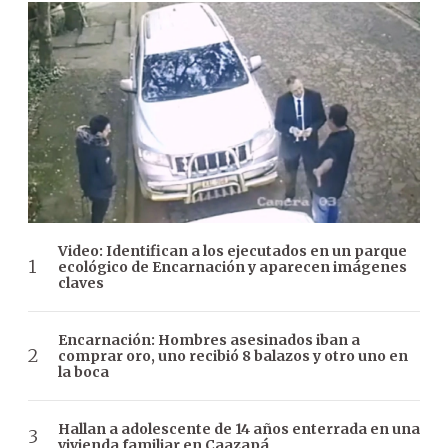
Video: Identifican a los ejecutados en un parque
ecológico de Encarnación y aparecen imágenes
claves
Encarnación: Hombres asesinados iban a
comprar oro, uno recibió 8 balazos y otro uno en
la boca
Hallan a adolescente de 14 años enterrada en una
vivienda familiar en Caazapá