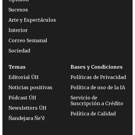
Sucesos
Arte y Espectáculos
Interior
Correo Semanal
Sociedad
Temas
Bases y Condiciones
Editorial ÚH
Políticas de Privacidad
Noticias positivas
Política de uso de la IA
Pódcast ÚH
Servicio de
Suscripción a Crédito
Newsletters ÚH
Política de Calidad
Ñandejara Ñe’ẽ