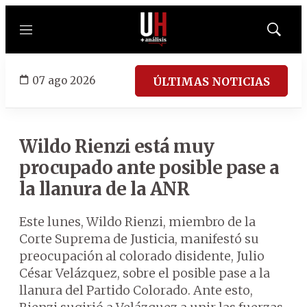
Menú
Mostrar
búsqued
07 ago 2026
ÚLTIMAS NOTICIAS
Wildo Rienzi está muy
procupado ante posible pase a
la llanura de la ANR
Este lunes, Wildo Rienzi, miembro de la
Corte Suprema de Justicia, manifestó su
preocupación al colorado disidente, Julio
César Velázquez, sobre el posible pase a la
llanura del Partido Colorado. Ante esto,