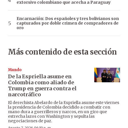
extorsivo colombiano que acecha a Paraguay
Encarnación: Dos españoles y tres bolivianos son
capturados por doble crimen de compradores de
oro
Más contenido de esta sección
Mundo
De la Espriella asume en
Colombia como aliado de
Trump en guerra contra el
narcotráfico
El derechista Abelardo de la Espriella asume este viernes
la presidencia de Colombia decidido a combatir con
mano dura a guerrilleros y narcos, en un giro que
estrecha lazos con Washington y sepulta las
negociaciones de paz.
Agosto 7, 2026 06:19 p. m.