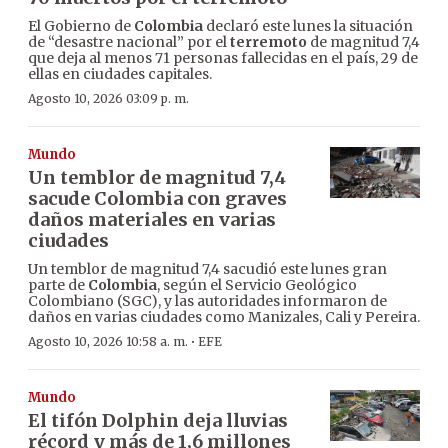
El Gobierno de
Colombia
declaró este lunes la situación
de “desastre nacional” por el
terremoto
de magnitud 7,4
que deja al menos 71 personas fallecidas en el país, 29 de
ellas en ciudades capitales.
Agosto 10, 2026 03:09 p. m.
Mundo
Un temblor de magnitud 7,4
sacude Colombia con graves
daños materiales en varias
ciudades
Un temblor de magnitud 7,4 sacudió este lunes gran
parte de
Colombia
, según el Servicio Geológico
Colombiano (SGC), y las autoridades informaron de
daños en varias ciudades como Manizales, Cali y Pereira.
·
Agosto 10, 2026 10:58 a. m.
EFE
Mundo
El tifón Dolphin deja lluvias
récord y más de 1,6 millones