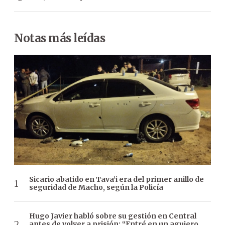
Notas más leídas
Sicario abatido en Tava’i era del primer anillo de
seguridad de Macho, según la Policía
Hugo Javier habló sobre su gestión en Central
antes de volver a prisión: “Entré en un agujero