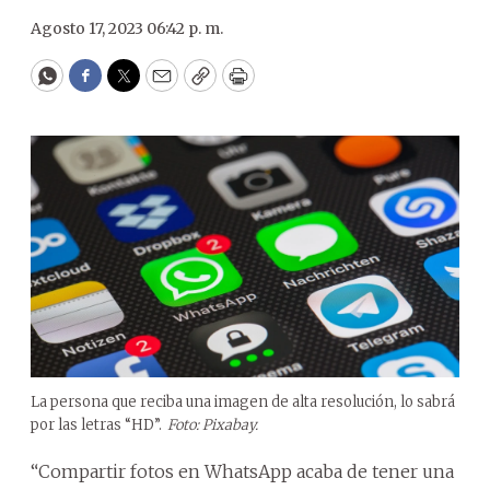
Agosto 17, 2023 06:42 p. m.
WhatsApp
Facebook
Twitter
Email
Copy
Print
La persona que reciba una imagen de alta resolución, lo sabrá
por las letras “HD”.
Foto: Pixabay.
“Compartir fotos en WhatsApp acaba de tener una