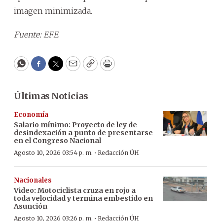
imagen minimizada.
Fuente: EFE
.
WhatsApp
Facebook
Twitter
Email
Copy
Print
Últimas Noticias
Economía
Salario mínimo: Proyecto de ley de
desindexación a punto de presentarse
en el Congreso Nacional
·
Agosto 10, 2026 03:54 p. m.
Redacción ÚH
Nacionales
Video: Motociclista cruza en rojo a
toda velocidad y termina embestido en
Asunción
·
Agosto 10, 2026 03:26 p. m.
Redacción ÚH