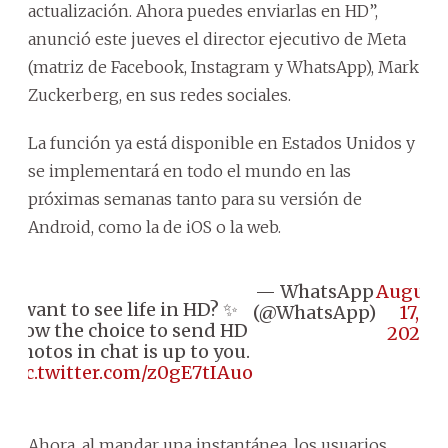
actualización. Ahora puedes enviarlas en HD”,
anunció este jueves el director ejecutivo de Meta
(matriz de Facebook, Instagram y WhatsApp), Mark
Zuckerberg, en sus redes sociales.
La función ya está disponible en Estados Unidos y
se implementará en todo el mundo en las
próximas semanas tanto para su versión de
Android, como la de iOS o la web.
— WhatsApp
August
want to see life in HD? ✨
(@WhatsApp)
17,
now the choice to send HD
2023
photos in chat is up to you.
pic.twitter.com/z0gE7tIAuo
Ahora, al mandar una instantánea, los usuarios