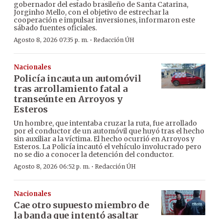
gobernador del estado brasileño de Santa Catarina,
Jorginho Mello, con el objetivo de estrechar la
cooperación e impulsar inversiones, informaron este
sábado fuentes oficiales.
·
Agosto 8, 2026 07:35 p. m.
Redacción ÚH
Nacionales
Policía incauta un automóvil
tras arrollamiento fatal a
transeúnte en Arroyos y
Esteros
Un hombre, que intentaba cruzar la ruta, fue arrollado
por el conductor de un automóvil que huyó tras el hecho
sin auxiliar a la víctima. El hecho ocurrió en Arroyos y
Esteros. La Policía incautó el vehículo involucrado pero
no se dio a conocer la detención del conductor.
·
Agosto 8, 2026 06:52 p. m.
Redacción ÚH
Nacionales
Cae otro supuesto miembro de
la banda que intentó asaltar