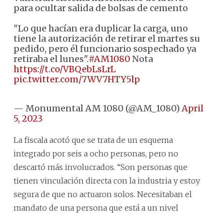
para ocultar salida de bolsas de cemento
"Lo que hacían era duplicar la carga, uno
tiene la autorización de retirar el martes su
pedido, pero él funcionario sospechado ya
retiraba el lunes".
#AM1080
Nota
https://t.co/VBQebLsLrL
pic.twitter.com/7WV7HTY5lp
— Monumental AM 1080 (@AM_1080)
April
5, 2023
La fiscala acotó que se trata de un esquema
integrado por seis a ocho personas, pero no
descartó más involucrados. “Son personas que
tienen vinculación directa con la industria y estoy
segura de que no actuaron solos. Necesitaban el
mandato de una persona que está a un nivel