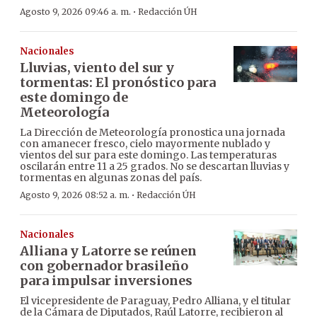
·
Agosto 9, 2026 09:46 a. m.
Redacción ÚH
Nacionales
Lluvias, viento del sur y
tormentas: El pronóstico para
este domingo de
Meteorología
La Dirección de Meteorología pronostica una jornada
con amanecer fresco, cielo mayormente nublado y
vientos del sur para este domingo. Las temperaturas
oscilarán entre 11 a 25 grados. No se descartan lluvias y
tormentas en algunas zonas del país.
·
Agosto 9, 2026 08:52 a. m.
Redacción ÚH
Nacionales
Alliana y Latorre se reúnen
con gobernador brasileño
para impulsar inversiones
El vicepresidente de Paraguay, Pedro Alliana, y el titular
de la Cámara de Diputados, Raúl Latorre, recibieron al