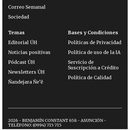
Correo Semanal
Sociedad
Temas
Bases y Condiciones
Editorial ÚH
Políticas de Privacidad
Noticias positivas
Política de uso de la IA
Pódcast ÚH
Servicio de
Suscripción a Crédito
Newsletters ÚH
Política de Calidad
Ñandejara Ñe’ẽ
2026 - BENJAMÍN CONSTANT 658 - ASUNCIÓN -
TELÉFONO:
(0994) 715 715