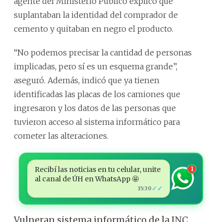
agente del Ministerio Público explicó que
suplantaban la identidad del comprador de
cemento y quitaban en negro el producto.
“No podemos precisar la cantidad de personas
implicadas, pero sí es un esquema grande”,
aseguró. Además, indicó que ya tienen
identificadas las placas de los camiones que
ingresaron y los datos de las personas que
tuvieron acceso al sistema informático para
cometer las alteraciones.
Recibí las noticias en tu celular, unite
1
al canal de ÚH en WhatsApp 🤩
✓✓
15:30
Vulneran sistema informático de la INC