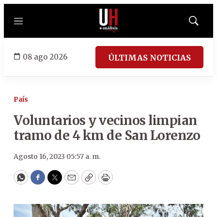
Menú
Mostrar
búsqued
08 ago 2026
ÚLTIMAS NOTICIAS
País
Voluntarios y vecinos limpian
tramo de 4 km de San Lorenzo
Agosto 16, 2023 05:57 a. m.
WhatsApp
Facebook
Twitter
Email
Copy
Print