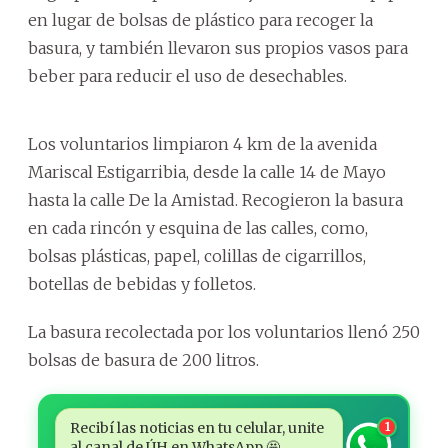
en lugar de bolsas de plástico para recoger la
basura, y también llevaron sus propios vasos para
beber para reducir el uso de desechables.
Los voluntarios limpiaron 4 km de la avenida
Mariscal Estigarribia, desde la calle 14 de Mayo
hasta la calle De la Amistad. Recogieron la basura
en cada rincón y esquina de las calles, como,
bolsas plásticas, papel, colillas de cigarrillos,
botellas de bebidas y folletos.
La basura recolectada por los voluntarios llenó 250
bolsas de basura de 200 litros.
Recibí las noticias en tu celular, unite
1
al canal de ÚH en WhatsApp 🤩