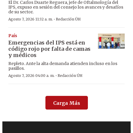
El Dr. Carlos Duarte Reguera, jefe de Oftalmología del
IPS, expuso en sesión del consejo los avances y desafíos
de su sector.
·
Agosto 7, 2026 11:32 a. m.
Redacción ÚH
País
Emergencias del IPS está en
código rojo por falta de camas
y médicos
Repleto. Ante la alta demanda atienden incluso en los
pasillos.
·
Agosto 7, 2026 04:00 a. m.
Redacción ÚH
Carga Más