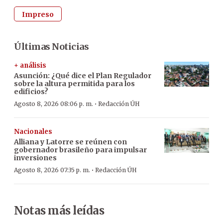
Impreso
Últimas Noticias
+ análisis
Asunción: ¿Qué dice el Plan Regulador
sobre la altura permitida para los
edificios?
·
Agosto 8, 2026 08:06 p. m.
Redacción ÚH
Nacionales
Alliana y Latorre se reúnen con
gobernador brasileño para impulsar
inversiones
·
Agosto 8, 2026 07:35 p. m.
Redacción ÚH
Notas más leídas