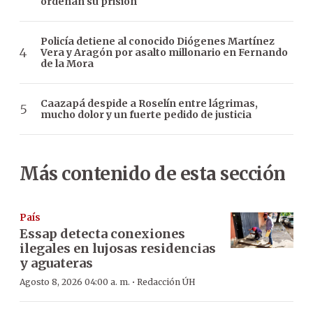
ordenan su prisión
Policía detiene al conocido Diógenes Martínez
Vera y Aragón por asalto millonario en Fernando
de la Mora
Caazapá despide a Roselín entre lágrimas,
mucho dolor y un fuerte pedido de justicia
Más contenido de esta sección
País
Essap detecta conexiones
ilegales en lujosas residencias
y aguateras
·
Agosto 8, 2026 04:00 a. m.
Redacción ÚH