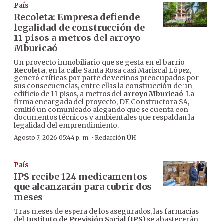
País
Recoleta: Empresa defiende
legalidad de construcción de
11 pisos a metros del arroyo
Mburicaó
Un proyecto inmobiliario que se gesta en el barrio
Recoleta
, en la calle Santa Rosa casi Mariscal López,
generó críticas por parte de vecinos preocupados por
sus consecuencias, entre ellas la construcción de un
edificio de 11 pisos, a metros del
arroyo Mburicaó
. La
firma encargada del proyecto, DE Constructora SA,
emitió un comunicado alegando que se cuenta con
documentos técnicos y ambientales que respaldan la
legalidad del emprendimiento.
·
Agosto 7, 2026 05:44 p. m.
Redacción ÚH
País
IPS recibe 124 medicamentos
que alcanzarán para cubrir dos
meses
Tras meses de espera de los asegurados, las farmacias
del
Instituto de Previsión Social (IPS)
se abastecerán.