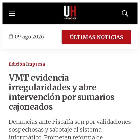
Menú
Mostrar
búsqued
09 ago 2026
ÚLTIMAS NOTICIAS
Edición Impresa
VMT evidencia
irregularidades y abre
intervención por sumarios
cajoneados
Denuncias ante Fiscalía son por validaciones
sospechosas y sabotaje al sistema
informático. Prometen reforma de