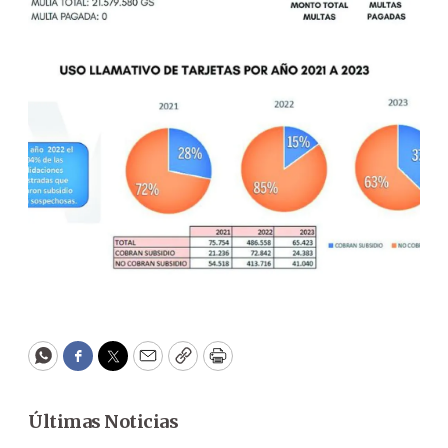
WhatsApp
Facebook
Twitter
Email
Copy
Print
Últimas Noticias