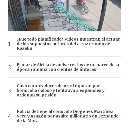
¿Fue todo planificado? Videos muestran el actuar
de los supuestos autores del atroz crimen de
Roselin
El mar de Sicilia devuelve restos de un barco de la
época romana con cientos de ánforas
Caso compradores de oro: Imputan por
homicidio doloso y tentativa a españoles y
ordenan su prisión
Policía detiene al conocido Diógenes Martínez
Vera y Aragón por asalto millonario en Fernando
de la Mora