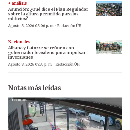
+ análisis
Asunción: ¿Qué dice el Plan Regulador
sobre la altura permitida para los
edificios?
·
Agosto 8, 2026 08:06 p. m.
Redacción ÚH
Nacionales
Alliana y Latorre se reúnen con
gobernador brasileño para impulsar
inversiones
·
Agosto 8, 2026 07:35 p. m.
Redacción ÚH
Notas más leídas