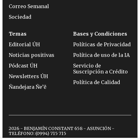
Correo Semanal
Sociedad
Temas
Bases y Condiciones
Editorial ÚH
Políticas de Privacidad
Noticias positivas
Política de uso de la IA
Pódcast ÚH
Servicio de
Suscripción a Crédito
Newsletters ÚH
Política de Calidad
Ñandejara Ñe’ẽ
2026 - BENJAMÍN CONSTANT 658 - ASUNCIÓN -
TELÉFONO:
(0994) 715 715