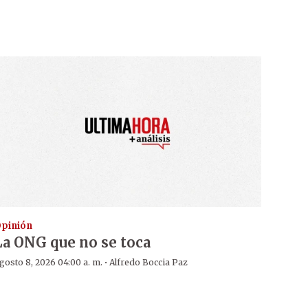
pinión
La ONG que no se toca
·
gosto 8, 2026 04:00 a. m.
Alfredo Boccia Paz