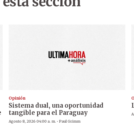
 esta sección
Opinión
O
Sistema dual, una oportunidad
e
tangible para el Paraguay
A
·
Agosto 8, 2026 04:00 a. m.
Paul Grimm