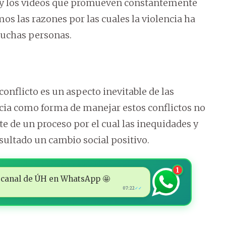
 y los vídeos que promueven constantemente
s las razones por las cuales la violencia ha
 muchas personas.
onflicto es un aspecto inevitable de las
cia como forma de manejar estos conflictos no
rte de un proceso por el cual las inequidades y
ultado un cambio social positivo.
1
 al canal de ÚH en WhatsApp 🤩
07:22
✓✓