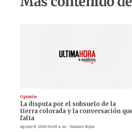
Más contenido de
Opinión
La disputa por el subsuelo de la
tierra colorada y la conversación qu
falta
·
Agosto 8, 2026 04:00 a. m.
Gustavo Rojas