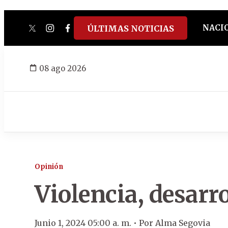
NACI
ÚLTIMAS NOTICIAS
twitter
instagram
facebook
tiktok
youtube
spotify
08 ago 2026
Opinión
Violencia, desarr
Junio 1, 2024 05:00 a. m. •
Por
Alma Segovia