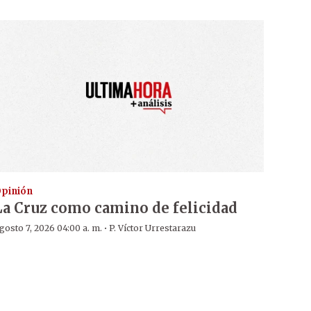
pinión
La Cruz como camino de felicidad
·
gosto 7, 2026 04:00 a. m.
P. Víctor Urrestarazu