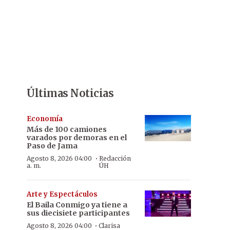
Últimas Noticias
Economía
Más de 100 camiones
varados por demoras en el
Paso de Jama
·
Agosto 8, 2026 04:00
Redacción
a. m.
ÚH
Arte y Espectáculos
El Baila Conmigo ya tiene a
sus diecisiete participantes
·
Agosto 8, 2026 04:00
Clarisa