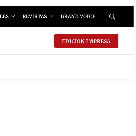
LES
REVISTAS
BRAND VOICE
Mostrar
búsqueda
EDICIÓN IMPRESA