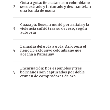
Gota a gota: Rescatan a un colombiano
secuestrado y torturado y desmantelan
una banda de usura
Caazapá: Roselín murió por asfixia y la
violencia sufrió tras su deceso, según
autopsia
La mafia del gota a gota: Así opera el
negocio extorsivo colombiano que
acecha a Paraguay
Encarnación: Dos españoles y tres
bolivianos son capturados por doble
crimen de compradores de oro