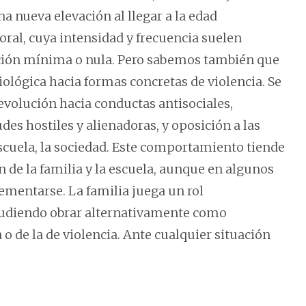
 nueva elevación al llegar a la edad
oral, cuya intensidad y frecuencia suelen
ción mínima o nula. Pero sabemos también que
iológica hacia formas concretas de violencia. Se
evolución hacia conductas antisociales,
des hostiles y alienadoras, y oposición a las
scuela, la sociedad.
Este comportamiento tiende
n de la familia y la escuela, aunque en algunos
rementarse. La familia juega un rol
 pudiendo obrar alternativamente como
 o de la de violencia. Ante cualquier situación