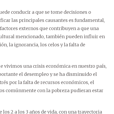
uede conducir a que se tome decisiones o
tificar las principales causantes es fundamental,
 factores externos que contribuyen a que una
cultural mencionado, también pueden influir en
ón, la ignorancia, los celos y la falta de
e vivimos una crisis económica en nuestro país,
ortante el desempleo y se ha disminuido el
rés por la falta de recursos económicos, el
ados comúnmente con la pobreza pudieran estar
 los 2 a los 3 años de vida, con una trayectoria