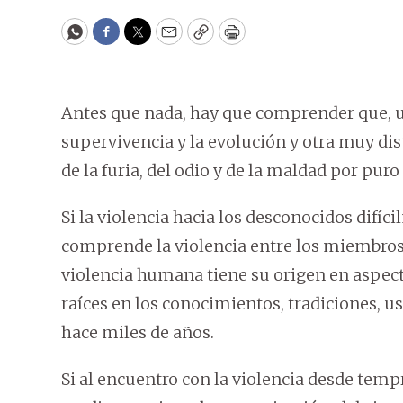
WhatsApp
Facebook
Twitter
Email
Copy
Print
Antes que nada, hay que comprender que, una
supervivencia y la evolución y otra muy disti
de la furia, del odio y de la maldad por puro
Si la violencia hacia los desconocidos difí
comprende la violencia entre los miembros 
violencia humana tiene su origen en aspect
raíces en los conocimientos, tradiciones, u
hace miles de años.
Si al encuentro con la violencia desde temp