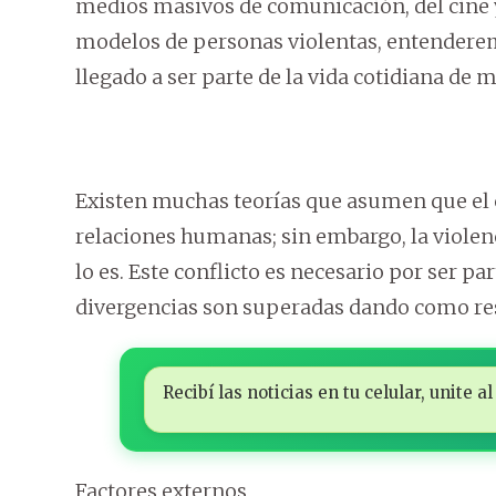
medios masivos de comunicación, del cine
modelos de personas violentas, entenderemo
llegado a ser parte de la vida cotidiana de
Existen muchas teorías que asumen que el c
relaciones humanas; sin embargo, la violen
lo es. Este conflicto es necesario por ser pa
divergencias son superadas dando como res
Recibí las noticias en tu celular, unite
Factores externos