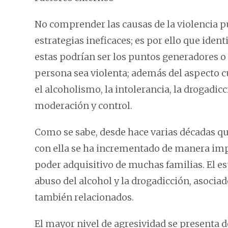
No comprender las causas de la violencia p
estrategias ineficaces; es por ello que iden
estas podrían ser los puntos generadores o
persona sea violenta; además del aspecto 
el alcoholismo, la intolerancia, la drogadicci
moderación y control.
Como se sabe, desde hace varias décadas qu
con ella se ha incrementado de manera imp
poder adquisitivo de muchas familias. El est
abuso del alcohol y la drogadicción, asoci
también relacionados.
El mayor nivel de agresividad se presenta de