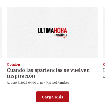
Opinión
O
Cuando las apariencias se vuelven
inspiración
A
·
Agosto 7, 2026 04:00 a. m.
Marisol Ramírez
Carga Más