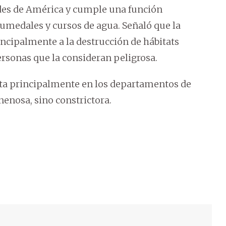
ndes de América y cumple una función
humedales y cursos de agua. Señaló que la
ncipalmente a la destrucción de hábitats
ersonas que la consideran peligrosa.
bita principalmente en los departamentos de
enosa, sino constrictora.