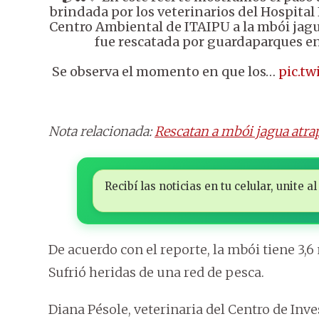
brindada por los veterinarios del Hospital
Centro Ambiental de ITAIPU a la mbói jag
fue rescatada por guardaparques e
Se observa el momento en que los…
pic.t
Nota relacionada:
Rescatan a mbói jagua atra
Recibí las noticias en tu celular, unite
De acuerdo con el reporte, la mbói tiene 3,
Sufrió heridas de una red de pesca.
Diana Pésole, veterinaria del Centro de Inve