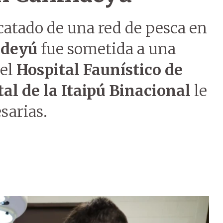
catado de una red de pesca en
ndeyú
fue sometida a una
del
Hospital Faunístico de
l de la Itaipú Binacional
le
sarias.