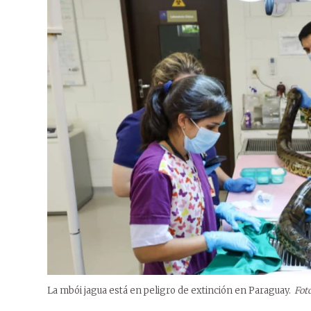
La mbói jagua está en peligro de extinción en Paraguay.
Fot