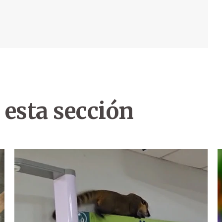
 esta sección