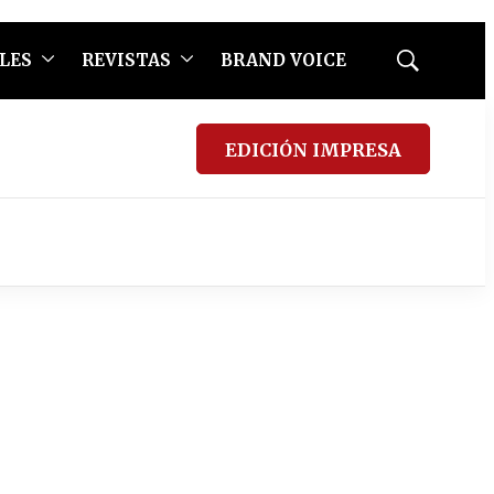
LES
REVISTAS
BRAND VOICE
Mostrar
búsqueda
EDICIÓN IMPRESA