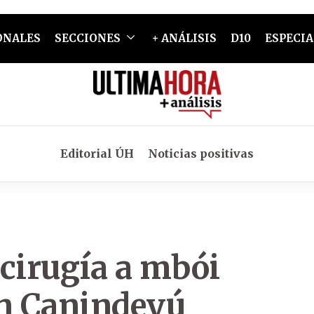
ONALES
SECCIONES
+ ANÁLISIS
D10
ESPECIA
Editorial ÚH
Noticias positivas
 cirugía a mbói
en Canindeyú