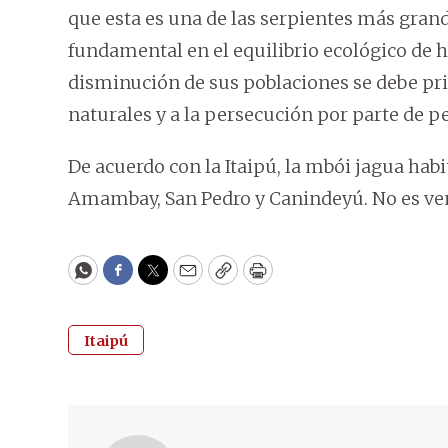
que esta es una de las serpientes más gra
fundamental en el equilibrio ecológico de 
disminución de sus poblaciones se debe pri
naturales y a la persecución por parte de p
De acuerdo con la Itaipú, la mbói jagua ha
Amambay, San Pedro y Canindeyú. No es ven
WhatsApp
Facebook
Twitter
Email
Copy
Print
Itaipú