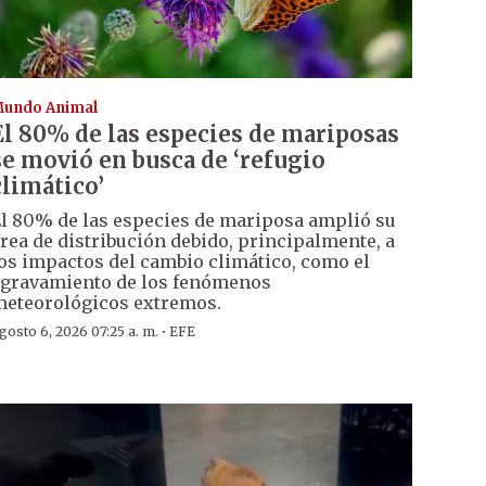
undo Animal
El 80% de las especies de mariposas
se movió en busca de ‘refugio
climático’
l 80% de las especies de mariposa amplió su
rea de distribución debido, principalmente, a
os impactos del cambio climático, como el
gravamiento de los fenómenos
eteorológicos extremos.
·
gosto 6, 2026 07:25 a. m.
EFE