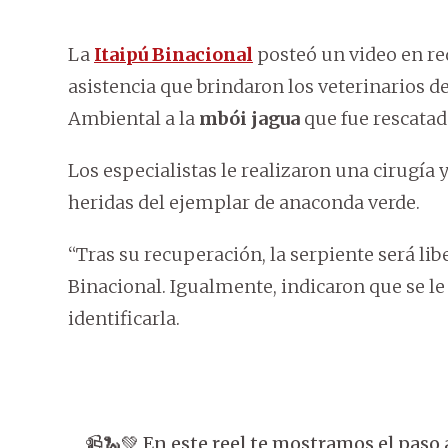
La
Itaipú Binacional
posteó un video en red
asistencia que brindaron los veterinarios d
Ambiental a la
mbói jagua
que fue rescata
Los especialistas le realizaron una cirugía y
heridas del ejemplar de anaconda verde.
“Tras su recuperación, la serpiente será lib
Binacional. Igualmente, indicaron que se l
identificarla.
📹🐍💚 En este reel te mostramos el paso 