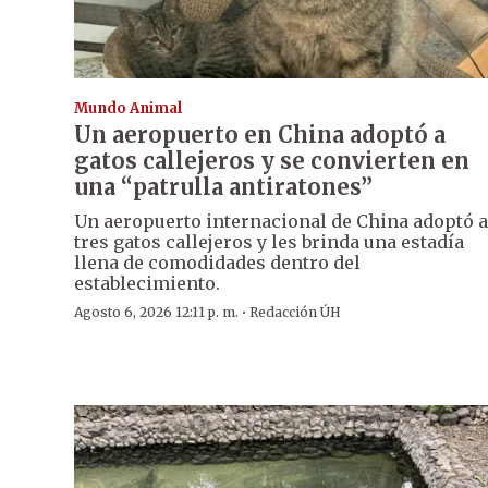
Mundo Animal
Un aeropuerto en China adoptó a
gatos callejeros y se convierten en
una “patrulla antiratones”
Un aeropuerto internacional de China adoptó a
tres gatos callejeros y les brinda una estadía
llena de comodidades dentro del
establecimiento.
·
Agosto 6, 2026 12:11 p. m.
Redacción ÚH