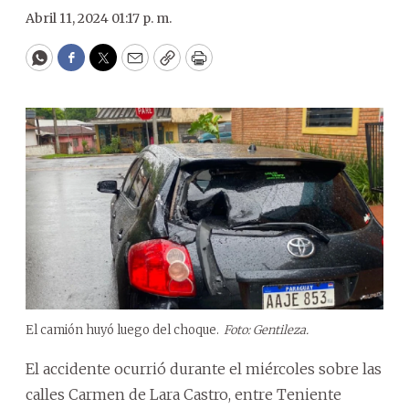
Abril 11, 2024 01:17 p. m.
WhatsApp
Facebook
Twitter
Email
Copy
Print
El camión huyó luego del choque.
Foto: Gentileza.
El accidente ocurrió durante el miércoles sobre las
calles Carmen de Lara Castro, entre Teniente