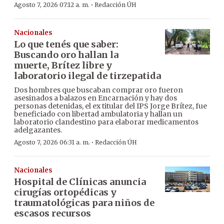
·
Agosto 7, 2026 07:12 a. m.
Redacción ÚH
Nacionales
Lo que tenés que saber:
Buscando oro hallan la
muerte, Brítez libre y
laboratorio ilegal de tirzepatida
Dos hombres que buscaban comprar oro fueron
asesinados a balazos en Encarnación y hay dos
personas detenidas, el ex titular del IPS Jorge Brítez, fue
beneficiado con libertad ambulatoria y hallan un
laboratorio clandestino para elaborar medicamentos
adelgazantes.
·
Agosto 7, 2026 06:31 a. m.
Redacción ÚH
Nacionales
Hospital de Clínicas anuncia
cirugías ortopédicas y
traumatológicas para niños de
escasos recursos