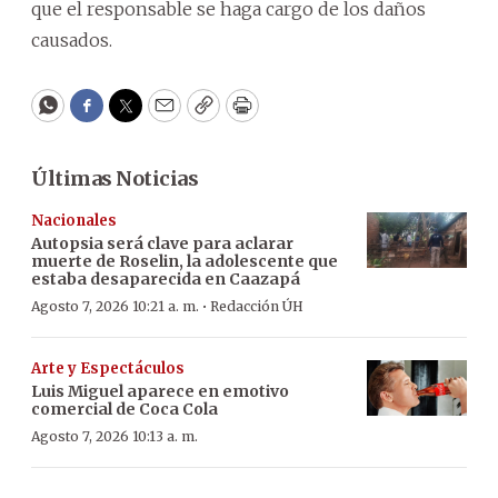
que el responsable se haga cargo de los daños
causados.
WhatsApp
Facebook
Twitter
Email
Copy
Print
Últimas Noticias
Nacionales
Autopsia será clave para aclarar
muerte de Roselin, la adolescente que
estaba desaparecida en Caazapá
·
Agosto 7, 2026 10:21 a. m.
Redacción ÚH
Arte y Espectáculos
Luis Miguel aparece en emotivo
comercial de Coca Cola
Agosto 7, 2026 10:13 a. m.