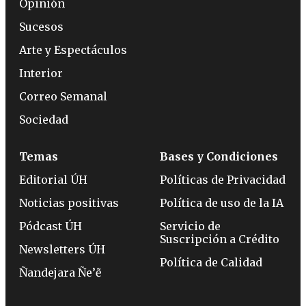
Opinión
Sucesos
Arte y Espectáculos
Interior
Correo Semanal
Sociedad
Temas
Bases y Condiciones
Editorial ÚH
Políticas de Privacidad
Noticias positivas
Política de uso de la IA
Pódcast ÚH
Servicio de
Suscripción a Crédito
Newsletters ÚH
Política de Calidad
Ñandejara Ñe’ẽ