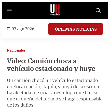
Menú
Mostrar
búsqued
07 ago 2026
ÚLTIMAS NOTICIAS
Nacionales
Video: Camión choca a
vehículo estacionado y huye
Un camión chocó un vehículo estacionado
en Encarnación, Itapúa, y huyó de la escena.
La afectada fue una kinesióloga que busca
que el dueño del rodado se haga responsable
de los daños.