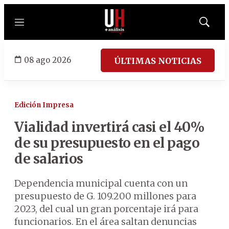
Menú
Mostrar
búsqued
08 ago 2026
ÚLTIMAS NOTICIAS
Edición Impresa
Vialidad invertirá casi el 40%
de su presupuesto en el pago
de salarios
Dependencia municipal cuenta con un
presupuesto de G. 109.200 millones para
2023, del cual un gran porcentaje irá para
funcionarios. En el área saltan denuncias