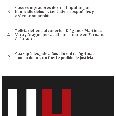
Caso compradores de oro: Imputan por
homicidio doloso y tentativa a españoles y
ordenan su prisión
Policía detiene al conocido Diógenes Martínez
Vera y Aragón por asalto millonario en Fernando
de la Mora
Caazapá despide a Roselín entre lágrimas,
mucho dolor y un fuerte pedido de justicia