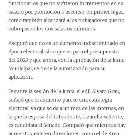
funcionarios que no sufrieron incrementos en su
salario por promoción o ascenso, en primer lugar,
como también alcanzará a los trabajadores que no
sobrepasen los dos salarios mínimos.
Aseguró que no es un aumento indiscriminado en
época electoral, sino que es para el presupuesto
del 2023 y que ahora, con la aprobación de la Junta
Municipal, se tiene la autorización para su
aplicación.
Durante la sesión de la Junta, el edil Álvaro Grau,
señaló que el aumento parece una estrategia
electoral, ya que se da a un mes de las internas, en
la que la esposa del intendente, Lizarella Valiente,
es candidata al Senado. Comparó que mientras hay
aumentos, existen direcciones, como el de Área