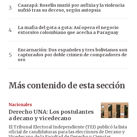
Caazapá: Roselín murió por asfixia y la violencia
sufrió tras su deceso, según autopsia
La mafia del gota a gota: Así opera el negocio
extorsivo colombiano que acecha a Paraguay
Encarnación: Dos españoles y tres bolivianos son
capturados por doble crimen de compradores de
oro
Más contenido de esta sección
Nacionales
Derecho UNA: Los postulantes
a decano y vicedecano
El Tribunal Electoral Independiente (TEI) publicó la lista
oficial de candidaturas para las elecciones de Decano y
Vicedecano de la Facultad de Derecho y Ciencias