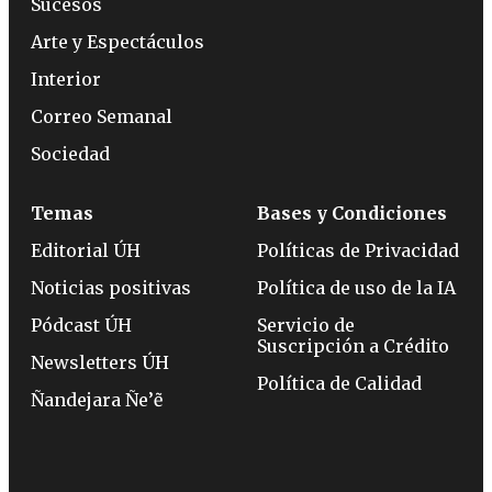
Sucesos
Arte y Espectáculos
Interior
Correo Semanal
Sociedad
Temas
Bases y Condiciones
Editorial ÚH
Políticas de Privacidad
Noticias positivas
Política de uso de la IA
Pódcast ÚH
Servicio de
Suscripción a Crédito
Newsletters ÚH
Política de Calidad
Ñandejara Ñe’ẽ