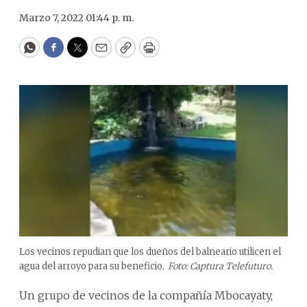
Marzo 7, 2022 01:44 p. m.
WhatsApp
Facebook
Twitter
Email
Copy
Print
Los vecinos repudian que los dueños del balneario utilicen el
agua del arroyo para su beneficio.
Foto: Captura Telefuturo.
Un grupo de vecinos de la compañía Mbocayaty,