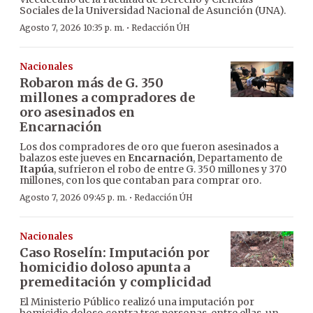
Sociales de la Universidad Nacional de Asunción (UNA).
·
Agosto 7, 2026 10:35 p. m.
Redacción ÚH
Nacionales
Robaron más de G. 350
millones a compradores de
oro asesinados en
Encarnación
Los dos compradores de oro que fueron asesinados a
balazos este jueves en
Encarnación
, Departamento de
Itapúa
, sufrieron el robo de entre G. 350 millones y 370
millones, con los que contaban para comprar oro.
·
Agosto 7, 2026 09:45 p. m.
Redacción ÚH
Nacionales
Caso Roselín: Imputación por
homicidio doloso apunta a
premeditación y complicidad
El Ministerio Público realizó una imputación por