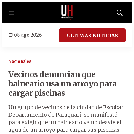
Menú
Mostrar
búsqued
08 ago 2026
ÚLTIMAS NOTICIAS
Nacionales
Vecinos denuncian que
balneario usa un arroyo para
cargar piscinas
Un grupo de vecinos de la ciudad de Escobar,
Departamento de Paraguarí, se manifestó
para exigir que un balneario ya no desvíe el
agua de un arroyo para cargar sus piscinas.