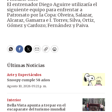
El entrenador Diego Aguirre utilizaría el
siguiente equipo para enfrentar a
Patronato por la Copa: Olveira, Salazar,
Alcaraz, Gamarra e I. Torres; Silva, Ortiz,
Gómez y Cardozo; Fernández y Paiva.
WhatsApp
Facebook
Twitter
Email
Copy
Print
Últimas Noticias
Arte y Espectáculos
Snoopy cumple 58 años
Agosto 10, 2026 05:21 p. m.
Interior
Bella Vista apunta a trepar en el
escaparate del turismo mundial