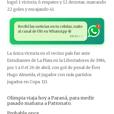
logró 1 victoria, 6 empates y 12 derrotas, marcando
22 goles y encajando 41.
Recibí las noticias en tu celular, unite
1
al canal de ÚH en WhatsApp 🤩
✓✓
20:23
La única victoria en el vecino país fue ante
Estudiantes de La Plata en la Libertadores de 1984,
por 1 a 0 el 26 de abril, con gol de penal de Éver
Hugo Almeida, el jugador con más partidos
jugados en Copa: 113.
Olimpia viaja hoy a Paraná, para medir
pasado mañana a Patronato.
Probable once