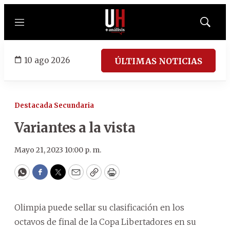
Menú
Mostrar
búsqued
10 ago 2026
ÚLTIMAS NOTICIAS
Destacada Secundaria
Variantes a la vista
Mayo 21, 2023 10:00 p. m.
WhatsApp
Facebook
Twitter
Email
Copy
Print
Olimpia puede sellar su clasificación en los
octavos de final de la Copa Libertadores en su