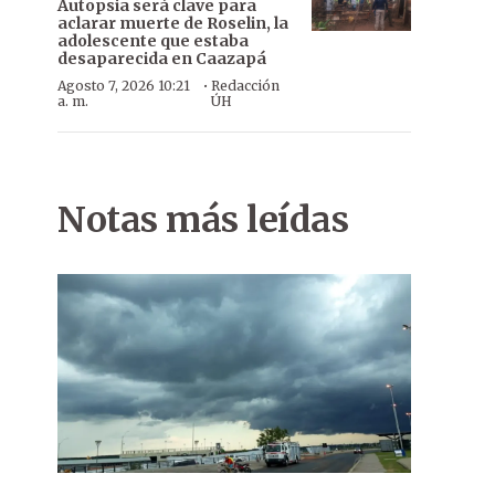
Autopsia será clave para
aclarar muerte de Roselin, la
adolescente que estaba
desaparecida en Caazapá
·
Agosto 7, 2026 10:21
Redacción
a. m.
ÚH
Notas más leídas