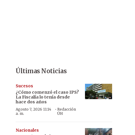
Últimas Noticias
Sucesos
¿Cómo comenzó el caso IPS?
La Fiscalía lo tenía desde
hace dos años
·
Agosto 7, 2026 11:14
Redacción
a. m.
ÚH
Nacionales