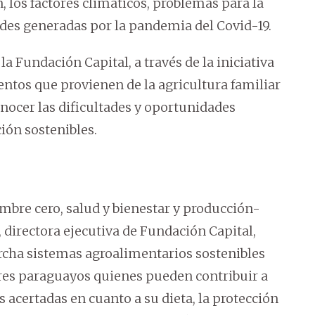
, los factores climáticos, problemas para la
ades generadas por la pandemia del Covid-19.
la Fundación Capital, a través de la iniciativa
mentos que provienen de la agricultura familiar
nocer las dificultades y oportunidades
ión sostenibles.
ambre cero, salud y bienestar y producción-
directora ejecutiva de Fundación Capital,
archa sistemas agroalimentarios sostenibles
ores paraguayos quienes pueden contribuir a
acertadas en cuanto a su dieta, la protección