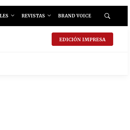
LES
REVISTAS
BRAND VOICE
Mostrar
búsqueda
EDICIÓN IMPRESA