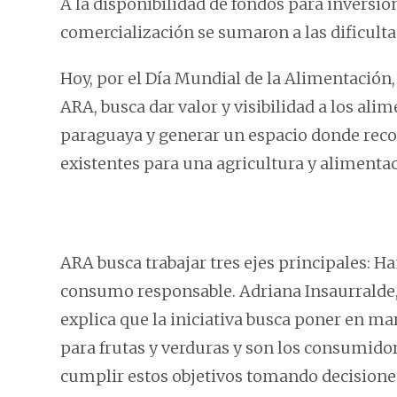
A la disponibilidad de fondos para inversión
comercialización se sumaron a las dificult
Hoy, por el Día Mundial de la Alimentación, 
ARA, busca dar valor y visibilidad a los ali
paraguaya y generar un espacio donde reco
existentes para una agricultura y alimentac
ARA busca trabajar tres ejes principales: H
consumo responsable. Adriana Insaurralde, 
explica que la iniciativa busca poner en m
para frutas y verduras y son los consumid
cumplir estos objetivos tomando decisiones 