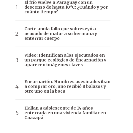
El frío vuelve a Paraguay con un
descenso de hasta 10°C: ¿Cuándo y por
cuánto tiempo?
Corte anula fallo que sobreseyó a
acusado de matar a su hermana y
enterrar cuerpo
Video: Identifican a los ejecutados en
un parque ecológico de Encarnación y
aparecen imágenes claves
Encarnación: Hombres asesinados iban
a comprar oro, uno recibió 8 balazos y
otro uno en la boca
Hallan a adolescente de 14 años
enterrada en una vivienda familiar en
Caazapá