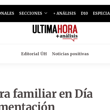
ONALES
SECCIONES
+ ANÁLISIS
D10
ESPECIA
Editorial ÚH
Noticias positivas
ra familiar en Día
imentación