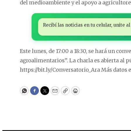
del medioambiente y el apoyo a agricultore
Recibí las noticias en tu celular, unite
Este lunes, de 17:00 a 18:30, se hará un con
agroalimentarios”. La charla es abierta al p
https://bit.ly/Conversatorio_Ara Más datos
WhatsApp
Facebook
Twitter
Email
Copy
Print