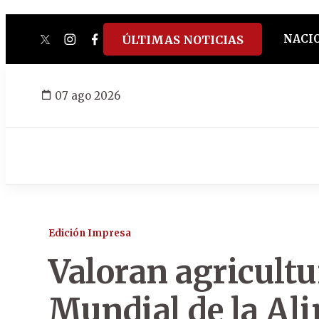
NACI
ÚLTIMAS NOTICIAS
twitter
instagram
facebook
tiktok
youtube
spotify
07 ago 2026
Edición Impresa
Valoran agricultu
Mundial de la Al