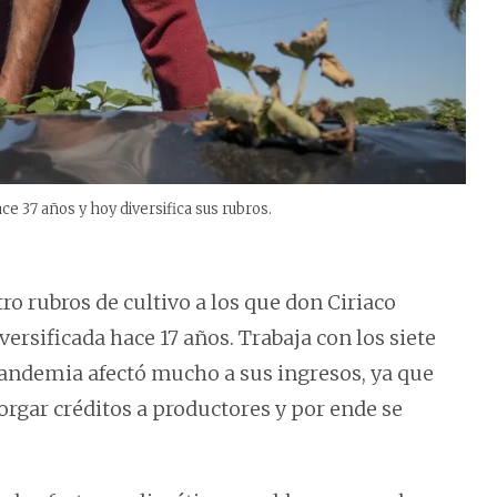
ce 37 años y hoy diversifica sus rubros.
tro rubros de cultivo a los que don Ciriaco
ersificada hace 17 años. Trabaja con los siete
andemia afectó mucho a sus ingresos, ya que
orgar créditos a productores y por ende se