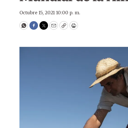
Octubre 15, 2021 10:00 p. m.
WhatsApp
Facebook
Twitter
Email
Copy
Print