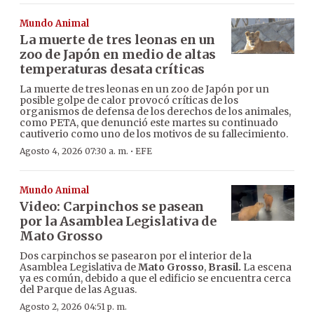
Mundo Animal
La muerte de tres leonas en un
zoo de Japón en medio de altas
temperaturas desata críticas
La muerte de tres leonas en un zoo de Japón por un
posible golpe de calor provocó críticas de los
organismos de defensa de los derechos de los animales,
como PETA, que denunció este martes su continuado
cautiverio como uno de los motivos de su fallecimiento.
·
Agosto 4, 2026 07:30 a. m.
EFE
Mundo Animal
Video: Carpinchos se pasean
por la Asamblea Legislativa de
Mato Grosso
Dos carpinchos se pasearon por el interior de la
Asamblea Legislativa de
Mato Grosso
,
Brasil.
La escena
ya es común, debido a que el edificio se encuentra cerca
del Parque de las Aguas.
Agosto 2, 2026 04:51 p. m.