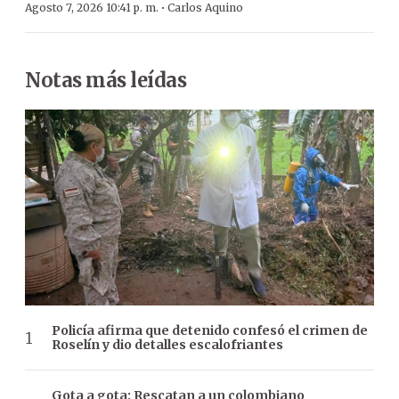
·
Agosto 7, 2026 10:41 p. m.
Carlos Aquino
Notas más leídas
Policía afirma que detenido confesó el crimen de
Roselín y dio detalles escalofriantes
Gota a gota: Rescatan a un colombiano