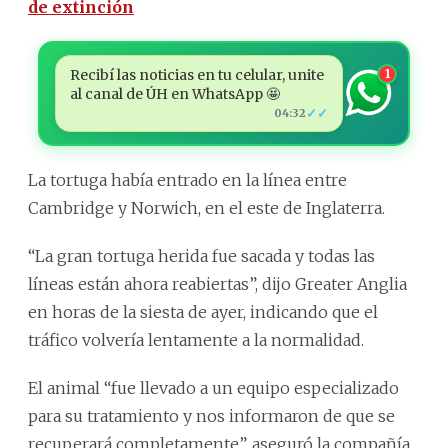
de extinción
Recibí las noticias en tu celular, unite
1
al canal de ÚH en WhatsApp 🤩
✓✓
04:32
La
tortuga
había entrado en la línea entre
Cambridge y Norwich, en el este de Inglaterra.
“La gran
tortuga
herida fue sacada y todas las
líneas están ahora reabiertas”, dijo Greater Anglia
en horas de la siesta de ayer, indicando que el
tráfico volvería lentamente a la normalidad.
El animal “fue llevado a un equipo especializado
para su tratamiento y nos informaron de que se
recuperará completamente”, aseguró la compañía