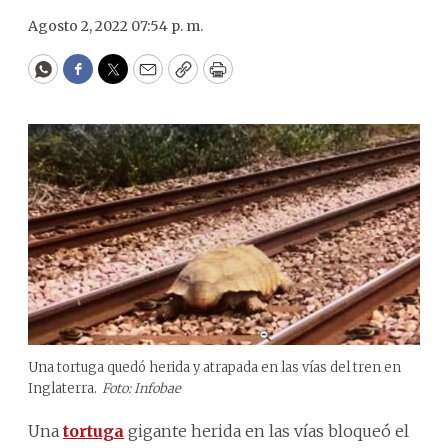
Agosto 2, 2022 07:54 p. m.
WhatsApp
Facebook
Twitter
Email
Copy
Print
Una tortuga quedó herida y atrapada en las vías del tren en
Inglaterra.
Foto: Infobae
Una
tortuga
gigante herida en las vías bloqueó el