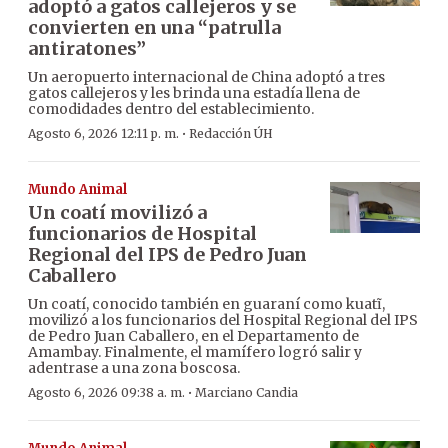
adoptó a gatos callejeros y se
convierten en una “patrulla
antiratones”
Un aeropuerto internacional de China adoptó a tres
gatos callejeros y les brinda una estadía llena de
comodidades dentro del establecimiento.
·
Agosto 6, 2026 12:11 p. m.
Redacción ÚH
Mundo Animal
Un coatí movilizó a
funcionarios de Hospital
Regional del IPS de Pedro Juan
Caballero
Un coatí, conocido también en guaraní como kuatĩ,
movilizó a los funcionarios del Hospital Regional del IPS
de Pedro Juan Caballero, en el Departamento de
Amambay. Finalmente, el mamífero logró salir y
adentrase a una zona boscosa.
·
Agosto 6, 2026 09:38 a. m.
Marciano Candia