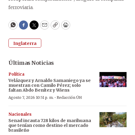
ferroviaria.
WhatsApp
Facebook
Twitter
Email
Copy
Print
Inglaterra
Últimas Noticias
Política
Velázquez y Arnaldo Samaniego ya se
muestran con Camilo Pérez; solo
faltan Abdo Benítez y Wiens
·
Agosto 7, 2026 10:51 p. m.
Redacción ÚH
Nacionales
Senad incauta 728 kilos de marihuana
que tenían como destino el mercado
brasileño