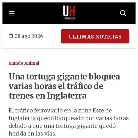
Menú
Mostrar
búsqued
08 ago 2026
ÚLTIMAS NOTICIAS
Mundo Animal
Una tortuga gigante bloquea
varias horas el tráfico de
trenes en Inglaterra
El tráfico ferroviario en la zona Este de
Inglaterra quedó bloqueado por varias horas
debido a que una tortuga gigante quedó
herida en las vías.