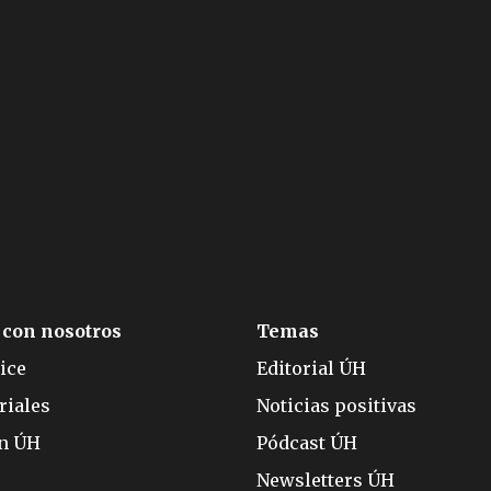
 con nosotros
Temas
ice
Editorial ÚH
riales
Noticias positivas
ón ÚH
Pódcast ÚH
Newsletters ÚH