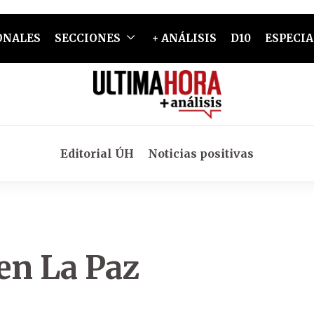
ONALES
SECCIONES
+ ANÁLISIS
D10
ESPECIA
Editorial ÚH
Noticias positivas
 en La Paz