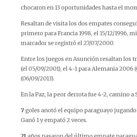
chocaron en 13 oportunidades hasta el mo
Resaltan de visita los dos empates conseguid
primero para Francia 1998, el 15/12/1996, 
marcador se registró el 27/07/2000.
Entre los juegos en Asunción resaltan los 
(el 05/09/2001), el 4-1 para Alemania 2006 
(06/09/2013).
En la Paz, la peor derrota fue 4-2, camino a
7
goles anotó el equipo paraguayo jugando e
Ganó 1 y empató 2 veces.
21
años pasaron del último empate paraguay