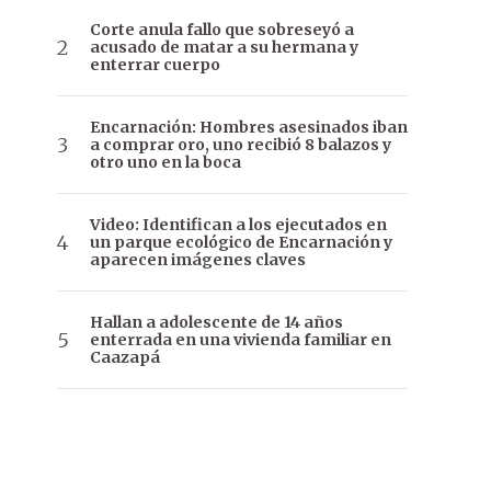
Corte anula fallo que sobreseyó a
acusado de matar a su hermana y
enterrar cuerpo
Encarnación: Hombres asesinados iban
a comprar oro, uno recibió 8 balazos y
otro uno en la boca
Video: Identifican a los ejecutados en
un parque ecológico de Encarnación y
aparecen imágenes claves
Hallan a adolescente de 14 años
enterrada en una vivienda familiar en
Caazapá