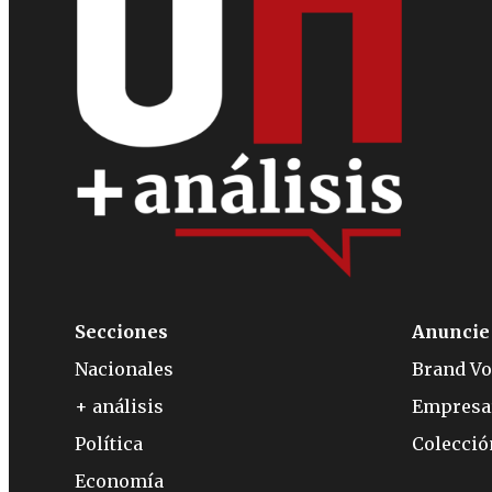
Secciones
Anuncie
Nacionales
Brand Vo
+ análisis
Empresa
Política
Colecci
Economía