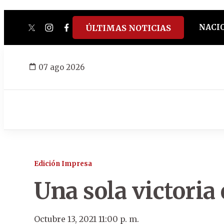
NACI
ÚLTIMAS NOTICIAS
twitter
instagram
facebook
tiktok
youtube
spotify
07 ago 2026
Edición Impresa
Una sola victoria
Octubre 13, 2021 11:00 p. m.