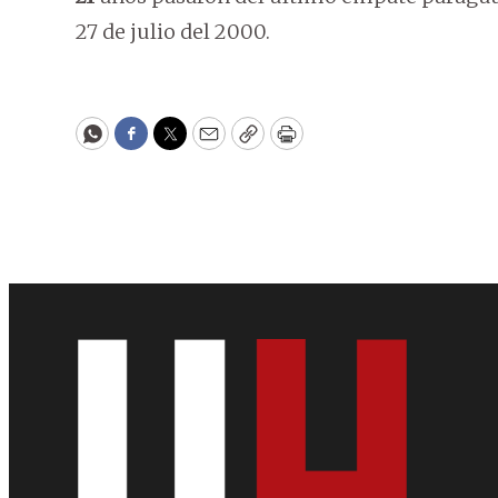
27 de julio del 2000.
WhatsApp
Facebook
Twitter
Email
Copy
Print