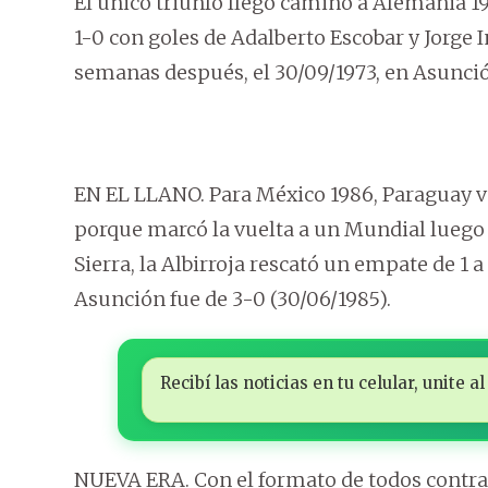
El único triunfo llegó camino a Alemania 19
1-0 con goles de Adalberto Escobar y Jorge I
semanas después, el 30/09/1973, en Asunci
EN EL LLANO. Para México 1986, Paraguay vo
porque marcó la vuelta a un Mundial luego d
Sierra, la Albirroja rescató un empate de 1 a
Asunción fue de 3-0 (30/06/1985).
Recibí las noticias en tu celular, unite
NUEVA ERA. Con el formato de todos contra 