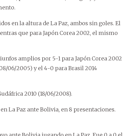
mento.
os en la altura de La Paz, ambos sin goles. El
mientras que para Japón Corea 2002, el mismo
triunfos amplios por 5-1 para Japón Corea 2002
(08/06/2005) y el 4-0 para Brasil 2014
 Sudáfrica 2010 (18/06/2008).
n La Paz ante Bolivia, en 8 presentaciones.
o ante Bolivia jugando en La Paz. Fue 0 a 0 el