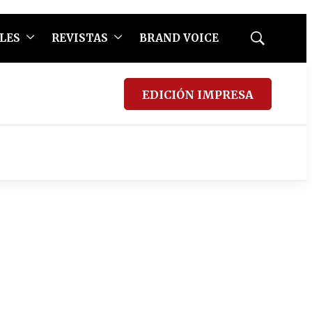
LES
REVISTAS
BRAND VOICE
Mostrar
búsqueda
EDICIÓN IMPRESA