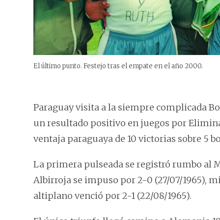
El último punto. Festejo tras el empate en el año 2000.
Paraguay visita a la siempre complicada Bo
un resultado positivo en juegos por Elimina
ventaja paraguaya de 10 victorias sobre 5 b
La primera pulseada se registró rumbo al M
Albirroja se impuso por 2-0 (27/07/1965), m
altiplano venció por 2-1 (22/08/1965).