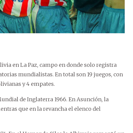
livia en La Paz, campo en donde solo registra
torias mundialistas. En total son 19 juegos, con
olivianas y 4 empates.
undial de Inglaterra 1966. En Asunción, la
ientras que en la revancha el elenco del