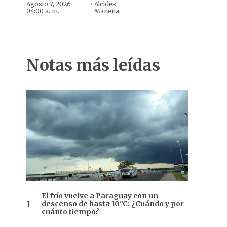
·
Agosto 7, 2026
Alcides
04:00 a. m.
Manena
Notas más leídas
El frío vuelve a Paraguay con un
descenso de hasta 10°C: ¿Cuándo y por
cuánto tiempo?