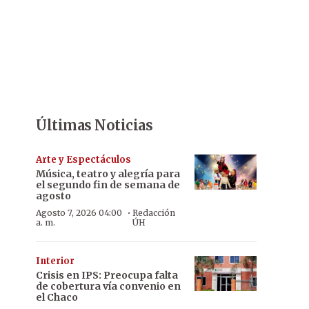
Últimas Noticias
Arte y Espectáculos
Música, teatro y alegría para
el segundo fin de semana de
agosto
·
Agosto 7, 2026 04:00
Redacción
a. m.
ÚH
Interior
Crisis en IPS: Preocupa falta
de cobertura vía convenio en
el Chaco