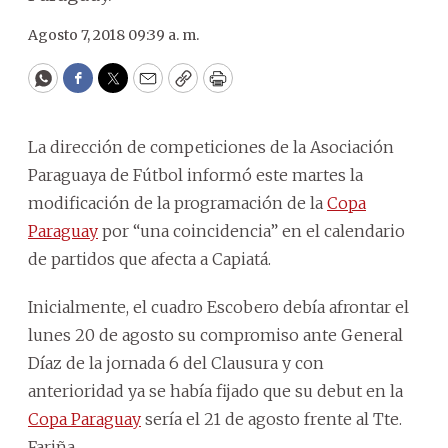
Agosto 7, 2018 09:39 a. m.
WhatsApp
Facebook
Twitter
Email
Copy
Print
La dirección de competiciones de la Asociación
Paraguaya de Fútbol informó este martes la
modificación de la programación de la
Copa
Paraguay
por “una coincidencia” en el calendario
de partidos que afecta a Capiatá.
Inicialmente, el cuadro Escobero debía afrontar el
lunes 20 de agosto su compromiso ante General
Díaz de la jornada 6 del Clausura y con
anterioridad ya se había fijado que su debut en la
Copa Paraguay
sería el 21 de agosto frente al Tte.
Fariña.