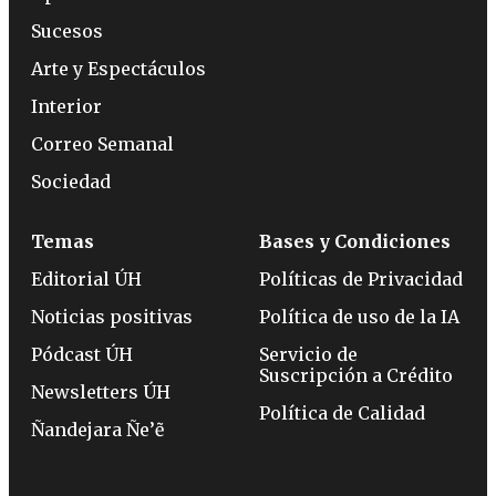
Sucesos
Arte y Espectáculos
Interior
Correo Semanal
Sociedad
Temas
Bases y Condiciones
Editorial ÚH
Políticas de Privacidad
Noticias positivas
Política de uso de la IA
Pódcast ÚH
Servicio de
Suscripción a Crédito
Newsletters ÚH
Política de Calidad
Ñandejara Ñe’ẽ