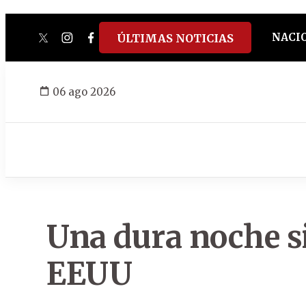
NACI
ÚLTIMAS NOTICIAS
twitter
instagram
facebook
tiktok
youtube
spotify
06 ago 2026
Una dura noche s
EEUU