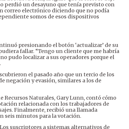
lo perdió un desayuno que tenía previsto con
n correo electrónico diciendo que no podía
dependiente somos de esos dispositivos
ntinuó presionando el botón ‘actualizar’ de su
pudiera fallar. “Tengo un cliente que me habría
o pudo localizar a sus operadores porque el
.
cubrieron el pasado año que un tercio de los
 negación y evasión, similares a los de
de Recursos Naturales, Gary Lunn, contó cómo
otación relacionada con los trabajadores de
nsajes. Finalmente, recibió una llamada
n seis minutos para la votación.
 Los suscriptores a sistemas alternativos de