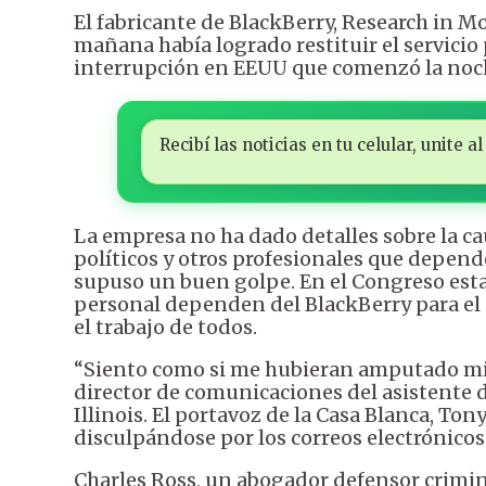
El fabricante de BlackBerry, Research in Mo
mañana había logrado restituir el servicio 
interrupción en EEUU que comenzó la noch
Recibí las noticias en tu celular, unite
La empresa no ha dado detalles sobre la ca
políticos y otros profesionales que depend
supuso un buen golpe. En el Congreso esta
personal dependen del BlackBerry para el 
el trabajo de todos.
“Siento como si me hubieran amputado mi 
director de comunicaciones del asistente 
Illinois. El portavoz de la Casa Blanca, To
disculpándose por los correos electrónicos
Charles Ross, un abogador defensor crimina