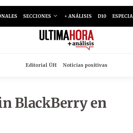
ONALES
SECCIONES
+ ANÁLISIS
D10
ESPECIA
Editorial ÚH
Noticias positivas
in BlackBerry en