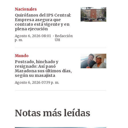
Nacionales
Quirófanos del IPS Central:
Empresa asegura que
contrato está vigente y en
plena ejecución
·
Agosto 6, 2026 08:01
Redacción
p. m.
ÚH
Mundo
Postrado, hinchado y
resignado: Así pasó
Maradona sus últimos días,
según su masajista
Agosto 6, 2026 07:39 p. m.
Notas más leídas