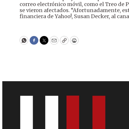
correo electrónico móvil, como el Treo de 
se vieron afectados. “Afortunadamente, es
financiera de Yahoo!, Susan Decker, al ca
WhatsApp
Facebook
Twitter
Email
Copy
Print