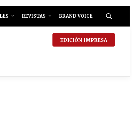
LES
REVISTAS
BRAND VOICE
Mostrar
búsqueda
EDICIÓN IMPRESA