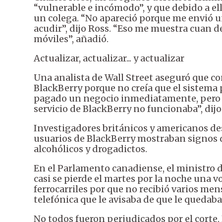
“vulnerable e incómodo”, y que debido a el
un colega. “No apareció porque me envió u
acudir”, dijo Ross. “Eso me muestra cuan 
móviles”, añadió.
Actualizar, actualizar... y actualizar
Una analista de Wall Street aseguró que co
BlackBerry porque no creía que el sistema 
pagado un negocio inmediatamente, pero n
servicio de BlackBerry no funcionaba”, dijo
Investigadores británicos y americanos des
usuarios de BlackBerry mostraban signos de
alcohólicos y drogadictos.
En el Parlamento canadiense, el ministro 
casi se pierde el martes por la noche una v
ferrocarriles por que no recibió varios me
telefónica que le avisaba de que le quedaba
No todos fueron perjudicados por el corte.