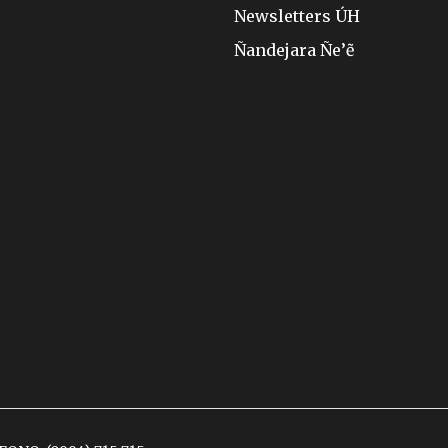
Newsletters ÚH
Ñandejara Ñe’ẽ