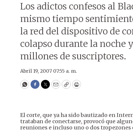
Los adictos confesos al B
mismo tiempo sentimientos
la red del dispositivo de c
colapso durante la noche y
millones de suscriptores.
Abril 19, 2007 07:55 a. m.
WhatsApp
Facebook
Twitter
Email
Copy
Print
El corte, que ya ha sido bautizado en Inter
trataban de conectarse, provocó que alguno
reuniones e incluso uno o dos tropezones e