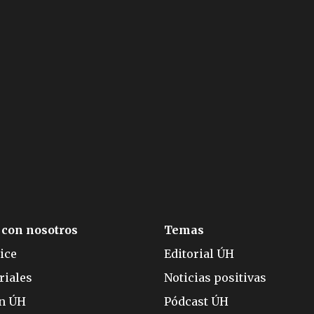
 con nosotros
Temas
ice
Editorial ÚH
riales
Noticias positivas
ón ÚH
Pódcast ÚH