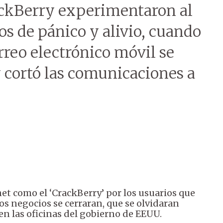
lackBerry experimentaron al
 de pánico y alivio, cuando
orreo electrónico móvil se
 cortó las comunicaciones a
net como el ‘CrackBerry’ por los usuarios que
s negocios se cerraran, que se olvidaran
n las oficinas del gobierno de EEUU.