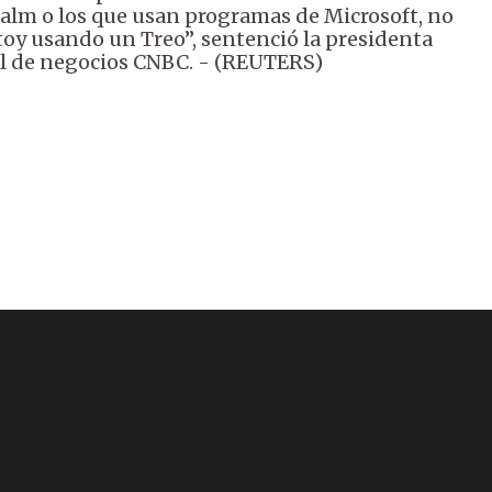
Palm o los que usan programas de Microsoft, no
toy usando un Treo”, sentenció la presidenta
nal de negocios CNBC. - (REUTERS)