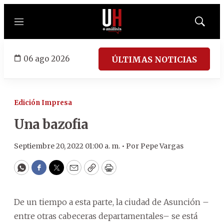
Menú
Mostrar
búsqued
06 ago 2026
ÚLTIMAS NOTICIAS
Edición Impresa
Una bazofia
Septiembre 20, 2022 01:00 a. m. •
Por
Pepe Vargas
WhatsApp
Facebook
Twitter
Email
Copy
Print
De un tiempo a esta parte, la ciudad de Asunción –
entre otras cabeceras departamentales– se está