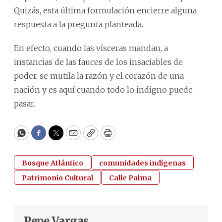
Quizás, esta última formulación encierre alguna
respuesta a la pregunta planteada.
En efecto, cuando las vísceras mandan, a
instancias de las fauces de los insaciables de
poder, se mutila la razón y el corazón de una
nación y es aquí cuando todo lo indigno puede
pasar.
WhatsApp
Facebook
Twitter
Email
Copy
Print
Bosque Atlántico
comunidades indígenas
Patrimonio Cultural
Calle Palma
Pepe Vargas