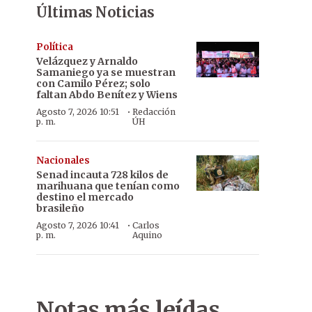
Últimas Noticias
Política
Velázquez y Arnaldo
Samaniego ya se muestran
con Camilo Pérez; solo
faltan Abdo Benítez y Wiens
·
Agosto 7, 2026 10:51
Redacción
p. m.
ÚH
Nacionales
Senad incauta 728 kilos de
marihuana que tenían como
destino el mercado
brasileño
·
Agosto 7, 2026 10:41
Carlos
p. m.
Aquino
Notas más leídas