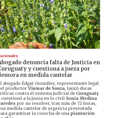
acionales
Abogado denuncia falta de Justicia en
Curuguaty y cuestiona a jueza por
demora en medida cautelar
l abogado Édgar González, representante legal
el productor
Viumar de Souza
, lanzó duras
ríticas contra el sistema judicial de
Curuguaty
 cuestionó a la jueza en lo civil
Sonia Medina
Paredes
por no resolver, tras más de 72 horas,
na medida cautelar de urgencia presentada
ara garantizar la cosecha de una
plantación