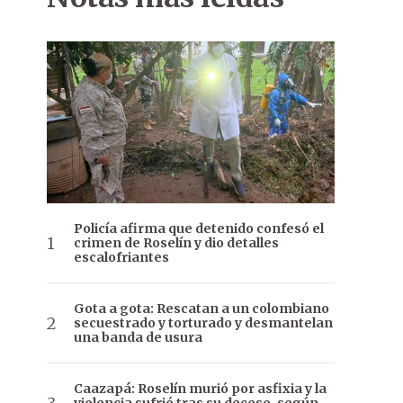
Policía afirma que detenido confesó el
crimen de Roselín y dio detalles
escalofriantes
Gota a gota: Rescatan a un colombiano
secuestrado y torturado y desmantelan
una banda de usura
Caazapá: Roselín murió por asfixia y la