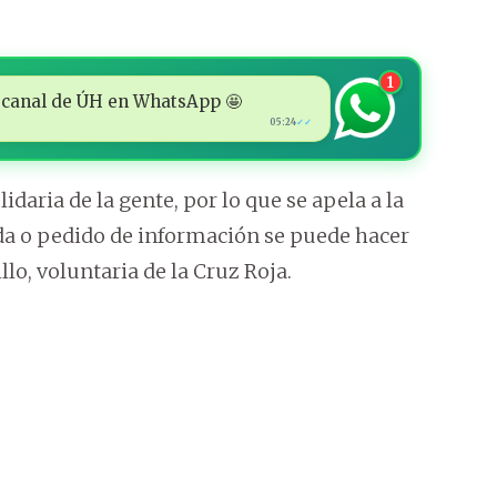
1
 al canal de ÚH en WhatsApp 🤩
05:24
✓✓
idaria de la gente, por lo que se apela a la
uda o pedido de información se puede hacer
lo, voluntaria de la Cruz Roja.