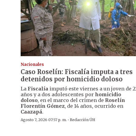
Nacionales
Caso Roselín: Fiscalía imputa a tres
detenidos por homicidio doloso
La
Fiscalía
imputó este viernes a un joven de 2
años y a dos adolescentes por
homicidio
doloso
, en el marco del crimen de
Roselín
Florentín Gómez
, de 14 años, ocurrido en
Caazapá
.
·
Agosto 7, 2026 07:57 p. m.
Redacción ÚH