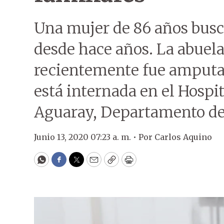
Una mujer de 86 años busca
desde hace años. La abuela
recientemente fue amputad
está internada en el Hospi
Aguaray, Departamento de
Junio 13, 2020 07:23 a. m. •
Por
Carlos Aquino
WhatsApp
Facebook
Twitter
Email
Copy
Print