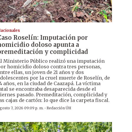
acionales
Caso Roselín: Imputación por
homicidio doloso apunta a
premeditación y complicidad
l Ministerio Público realizó una imputación
or homicidio doloso contra tres personas,
ntre ellas, un joven de 21 años y dos
dolescentes por la cruel muerte de Roselín, de
4 años, en la ciudad de Caazapá. La víctima
atal se encontraba desaparecida desde el
iernes pasado. Premeditación, complicidad y
as cajas de cartón: lo que dice la carpeta fiscal.
·
gosto 7, 2026 09:09 p. m.
Redacción ÚH