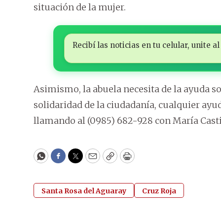
situación de la mujer.
Recibí las noticias en tu celular, unite
Asimismo, la abuela necesita de la ayuda sol
solidaridad de la ciudadanía, cualquier ay
llamando al (0985) 682-928 con María Castil
WhatsApp
Facebook
Twitter
Email
Copy
Print
Santa Rosa del Aguaray
Cruz Roja