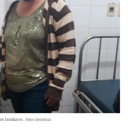
s familiares.
Foto: Gentileza