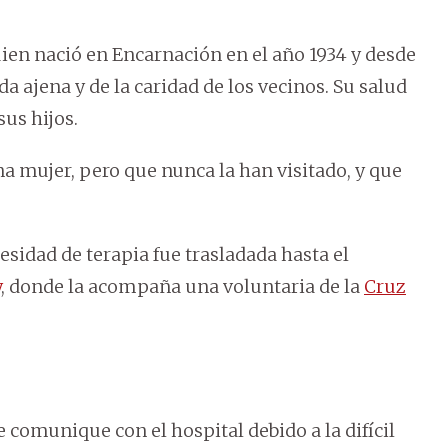
uien nació en Encarnación en el año 1934 y desde
a ajena y de la caridad de los vecinos. Su salud
sus hijos.
na mujer, pero que nunca la han visitado, y que
sidad de terapia fue trasladada hasta el
y
, donde la acompaña una voluntaria de la
Cruz
 comunique con el hospital debido a la difícil