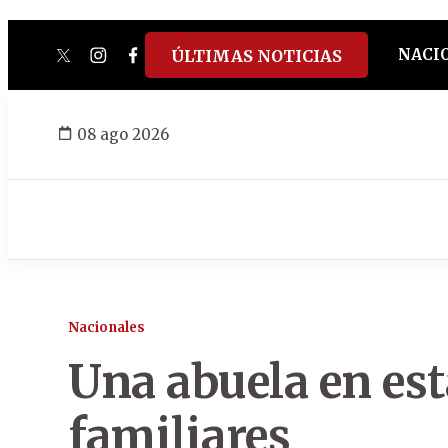
NACI
ÚLTIMAS NOTICIAS
twitter
instagram
facebook
tiktok
youtube
spotify
08 ago 2026
Nacionales
Una abuela en est
familiares