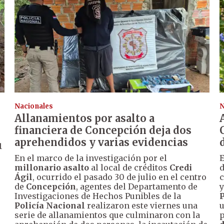
Nacionales
N
Allanamientos por asalto a
financiera de Concepción deja dos
aprehendidos y varias evidencias
1
En el marco de la investigación por el
E
millonario asalto
al local de créditos
Credi
d
Ágil
, ocurrido el pasado 30 de julio en el centro
c
de
Concepción
, agentes del Departamento de
y
Investigaciones de Hechos Punibles de la
Policía Nacional
realizaron este viernes una
u
serie de allanamientos que culminaron con la
p