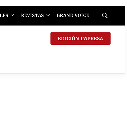
LES
REVISTAS
BRAND VOICE
Mostrar
búsqueda
EDICIÓN IMPRESA