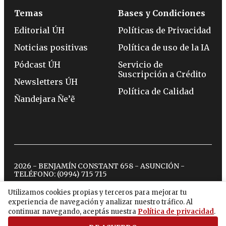
Temas
Bases y Condiciones
Editorial ÚH
Políticas de Privacidad
Noticias positivas
Política de uso de la IA
Pódcast ÚH
Servicio de
Suscripción a Crédito
Newsletters ÚH
Política de Calidad
Ñandejara Ñe’ẽ
2026 - BENJAMÍN CONSTANT 658 - ASUNCIÓN -
TELÉFONO:
(0994) 715 715
Utilizamos cookies propias y terceros para mejorar tu
experiencia de navegación y analizar nuestro tráfico. Al
twitter
instagram
facebook
tiktok
youtube
spotify
continuar navegando, aceptás nuestra
Política de privacidad
.