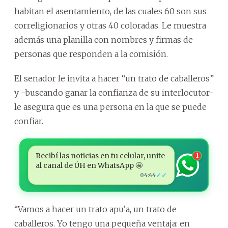
habitan el asentamiento, de las cuales 60 son sus
correligionarios y otras 40 coloradas. Le muestra
además una planilla con nombres y firmas de
personas que responden a la comisión.
El senador le invita a hacer “un trato de caballeros”
y -buscando ganar la confianza de su interlocutor-
le asegura que es una persona en la que se puede
confiar.
Recibí las noticias en tu celular, unite
1
al canal de ÚH en WhatsApp 🤩
✓✓
04:44
“Vamos a hacer un trato apu’a, un trato de
caballeros. Yo tengo una pequeña ventaja: en