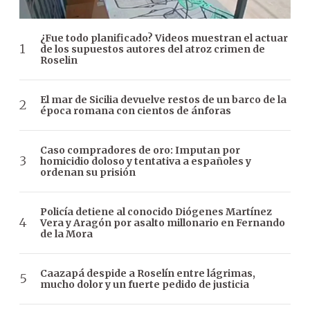
¿Fue todo planificado? Videos muestran el actuar
de los supuestos autores del atroz crimen de
Roselin
El mar de Sicilia devuelve restos de un barco de la
época romana con cientos de ánforas
Caso compradores de oro: Imputan por
homicidio doloso y tentativa a españoles y
ordenan su prisión
Policía detiene al conocido Diógenes Martínez
Vera y Aragón por asalto millonario en Fernando
de la Mora
Caazapá despide a Roselín entre lágrimas,
mucho dolor y un fuerte pedido de justicia