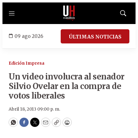
Menú
Mostrar
búsqued
09 ago 2026
ÚLTIMAS NOTICIAS
Edición Impresa
Un video involucra al senador
Silvio Ovelar en la compra de
votos liberales
Abril 18, 2013 09:00 p. m.
WhatsApp
Facebook
Twitter
Email
Copy
Print