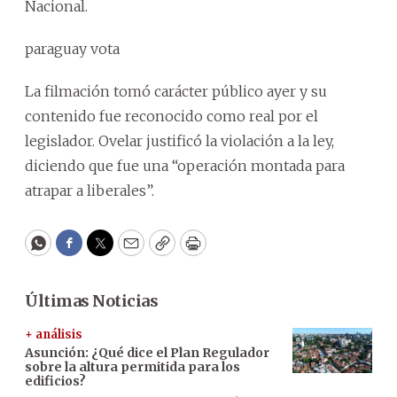
Nacional.
paraguay vota
La filmación tomó carácter público ayer y su
contenido fue reconocido como real por el
legislador. Ovelar justificó la violación a la ley,
diciendo que fue una “operación montada para
atrapar a liberales”.
WhatsApp
Facebook
Twitter
Email
Copy
Print
Últimas Noticias
+ análisis
Asunción: ¿Qué dice el Plan Regulador
sobre la altura permitida para los
edificios?