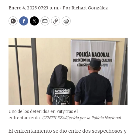
Enero 4, 2025 07:23 p. m. •
Por
Richart González
WhatsApp
Facebook
Twitter
Email
Copy
Print
Uno de los detenidos en Yuty tras el
enfrentamiento.
GENTILEZA/Cecida por la Policía Nacional.
El enfrentamiento se dio entre dos sospechosos y