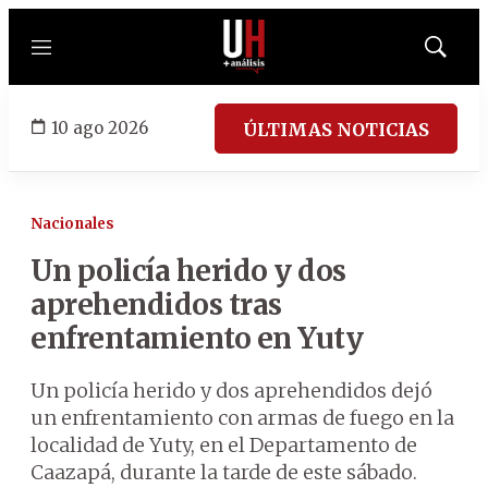
Menú
Mostrar
búsqued
10 ago 2026
ÚLTIMAS NOTICIAS
Nacionales
Un policía herido y dos
aprehendidos tras
enfrentamiento en Yuty
Un policía herido y dos aprehendidos dejó
un enfrentamiento con armas de fuego en la
localidad de Yuty, en el Departamento de
Caazapá, durante la tarde de este sábado.