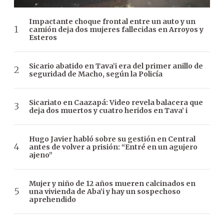
Impactante choque frontal entre un auto y un
camión deja dos mujeres fallecidas en Arroyos y
Esteros
Sicario abatido en Tava’i era del primer anillo de
seguridad de Macho, según la Policía
Sicariato en Caazapá: Video revela balacera que
deja dos muertos y cuatro heridos en Tava’ i
Hugo Javier habló sobre su gestión en Central
antes de volver a prisión: “Entré en un agujero
ajeno”
Mujer y niño de 12 años mueren calcinados en
una vivienda de Aba’i y hay un sospechoso
aprehendido