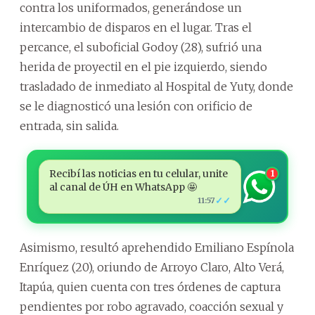
contra los uniformados, generándose un
intercambio de disparos en el lugar. Tras el
percance, el suboficial Godoy (28), sufrió una
herida de proyectil en el pie izquierdo, siendo
trasladado de inmediato al Hospital de Yuty, donde
se le diagnosticó una lesión con orificio de
entrada, sin salida.
Recibí las noticias en tu celular, unite
1
al canal de ÚH en WhatsApp 🤩
✓✓
11:57
Asimismo, resultó aprehendido Emiliano Espínola
Enríquez (20), oriundo de Arroyo Claro, Alto Verá,
Itapúa, quien cuenta con tres órdenes de captura
pendientes por robo agravado, coacción sexual y