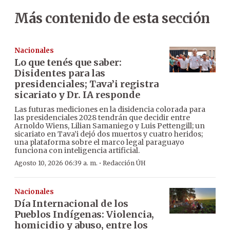
Más contenido de esta sección
Nacionales
Lo que tenés que saber:
Disidentes para las
presidenciales; Tava’i registra
sicariato y Dr. IA responde
Las futuras mediciones en la disidencia colorada para
las presidenciales 2028 tendrán que decidir entre
Arnoldo Wiens, Lilian Samaniego y Luis Pettengill; un
sicariato en Tava’i dejó dos muertos y cuatro heridos;
una plataforma sobre el marco legal paraguayo
funciona con inteligencia artificial.
·
Agosto 10, 2026 06:39 a. m.
Redacción ÚH
Nacionales
Día Internacional de los
Pueblos Indígenas: Violencia,
homicidio y abuso, entre los