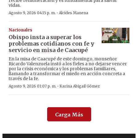
recibe remuneración y es fundamental para salvar
vidas.
·
Agosto 9, 2026 04:15 p. m.
Alcides Manena
Nacionales
Obispo insta a superar los
problemas cotidianos con fe y
servicio en misa de Caacupé
En la misa de Caacupé de este domingo, monseñor
Ricardo Valenzuela instó a los fieles a no dejarse vencer
por la crisis económica y los problemas familiares,
llamando a transformar el miedo en acción concreta a
través de la fe.
·
Agosto 9, 2026 01:07 p. m.
Karina Abigail Gómez
Carga Más