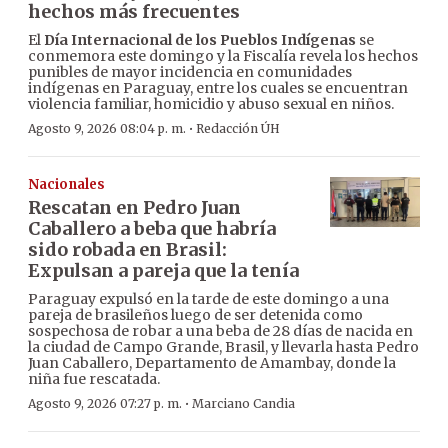
hechos más frecuentes
El
Día Internacional de los Pueblos Indígenas
se
conmemora este domingo y la Fiscalía revela los hechos
punibles de mayor incidencia en comunidades
indígenas en Paraguay, entre los cuales se encuentran
violencia familiar, homicidio y abuso sexual en niños.
·
Agosto 9, 2026 08:04 p. m.
Redacción ÚH
Nacionales
Rescatan en Pedro Juan
Caballero a beba que habría
sido robada en Brasil:
Expulsan a pareja que la tenía
Paraguay expulsó en la tarde de este domingo a una
pareja de brasileños luego de ser detenida como
sospechosa de robar a una beba de 28 días de nacida en
la ciudad de Campo Grande, Brasil, y llevarla hasta Pedro
Juan Caballero, Departamento de Amambay, donde la
niña fue rescatada.
·
Agosto 9, 2026 07:27 p. m.
Marciano Candia