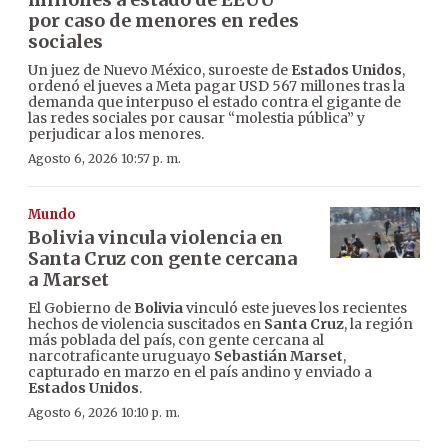
por caso de menores en redes
sociales
Un juez de Nuevo México, suroeste de
Estados Unidos
,
ordenó el jueves a Meta pagar USD 567 millones tras la
demanda que interpuso el estado contra el gigante de
las redes sociales por causar “molestia pública” y
perjudicar a los menores.
Agosto 6, 2026 10:57 p. m.
Mundo
Bolivia vincula violencia en
Santa Cruz con gente cercana
a Marset
El Gobierno de
Bolivia
vinculó este jueves los recientes
hechos de violencia suscitados en
Santa Cruz
, la región
más poblada del país, con gente cercana al
narcotraficante uruguayo
Sebastián Marset
,
capturado en marzo en el país andino y enviado a
Estados Unidos
.
Agosto 6, 2026 10:10 p. m.