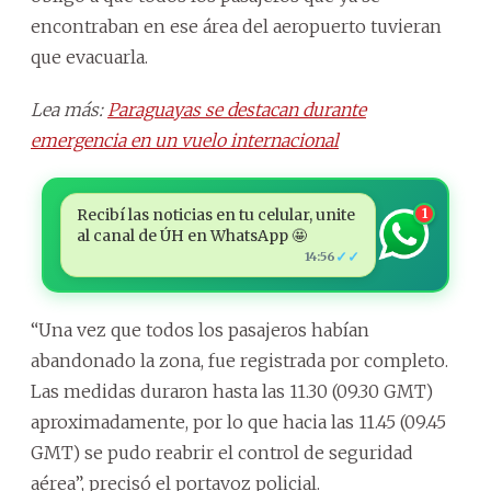
encontraban en ese área del aeropuerto tuvieran
que evacuarla.
Lea más:
Paraguayas se destacan durante
emergencia en un vuelo internacional
Recibí las noticias en tu celular, unite
1
al canal de ÚH en WhatsApp 🤩
✓✓
14:56
“Una vez que todos los pasajeros habían
abandonado la zona, fue registrada por completo.
Las medidas duraron hasta las 11.30 (09.30 GMT)
aproximadamente, por lo que hacia las 11.45 (09.45
GMT) se pudo reabrir el control de seguridad
aérea”, precisó el portavoz policial.