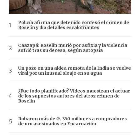
Policía afirma que detenido confesó el crimen de
Roselín y dio detalles escalofriantes
Caazapá: Roselín murió por asfixia y la violencia
sufrió tras su deceso, según autopsia
Un pozo en una aldea remota de la India se vuelve
viral por un inusual oleaje en su agua
¿Fue todo planificado? Videos muestran el actuar
de los supuestos autores del atroz crimen de
Roselin
Robaron más de G. 350 millones a compradores
de oro asesinados en Encarnación