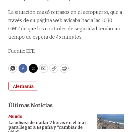
La situación causó retrasos en el aeropuerto, que a
través de su página web avisaba hacia las 10.30
GMT de que los controles de seguridad tenían un
tiempo de espera de 45 minutos.
Fuente: EFE
WhatsApp
Facebook
Twitter
Email
Copy
Print
Alemania
Últimas Noticias
Mundo
La odisea de nadar 7 horas en el mar
para llegar a España y “cambiar de
vida”