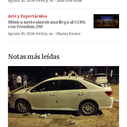
·
Agosto 10, 2026 04:44 p. m.
Juan José Brull
Arte y Espectáculos
Música norteamericana llega al CCPA
con
Freedom 250
·
Agosto 10, 2026 04:42 p. m.
Clarisa Enciso
Notas más leídas