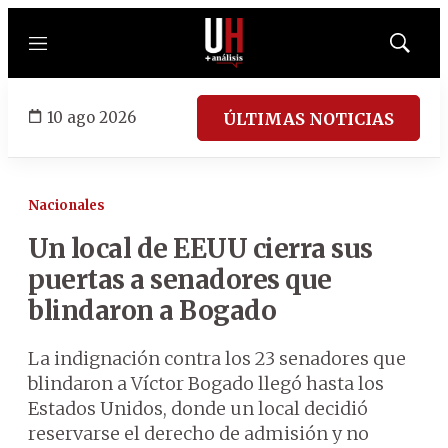
Menú
Mostrar
búsqued
10 ago 2026
ÚLTIMAS NOTICIAS
Nacionales
Un local de EEUU cierra sus
puertas a senadores que
blindaron a Bogado
La indignación contra los 23 senadores que
blindaron a Víctor Bogado llegó hasta los
Estados Unidos, donde un local decidió
reservarse el derecho de admisión y no