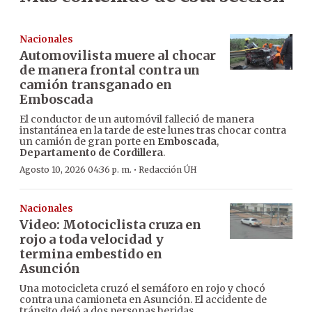
Nacionales
Automovilista muere al chocar
de manera frontal contra un
camión transganado en
Emboscada
El conductor de un automóvil falleció de manera
instantánea en la tarde de este lunes tras chocar contra
un camión de gran porte en
Emboscada
,
Departamento de Cordillera
.
·
Agosto 10, 2026 04:36 p. m.
Redacción ÚH
Nacionales
Video: Motociclista cruza en
rojo a toda velocidad y
termina embestido en
Asunción
Una motocicleta cruzó el semáforo en rojo y chocó
contra una camioneta en Asunción. El accidente de
tránsito dejó a dos personas heridas.