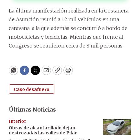
La última manifestación realizada en la Costanera
de Asunción reunió a 12 mil vehículos en una
caravana, a la que además se concurrió a bordo de
motocicletas y bicicletas. Mientras que frente al
Congreso se reunieron cerca de 8 mil personas.
WhatsApp
Facebook
Twitter
Email
Copy
Print
Caso desafuero
Últimas Noticias
Interior
Obras de alcantarillado dejan
destrozadas las calles de Pilar