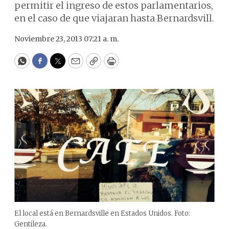
permitir el ingreso de estos parlamentarios,
en el caso de que viajaran hasta Bernardsvill.
Noviembre 23, 2013 07:21 a. m.
WhatsApp
Facebook
Twitter
Email
Copy
Print
El local está en Bernardsville en Estados Unidos. Foto:
Gentileza.