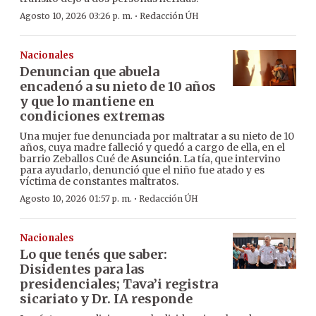
·
Agosto 10, 2026 03:26 p. m.
Redacción ÚH
Nacionales
Denuncian que abuela
encadenó a su nieto de 10 años
y que lo mantiene en
condiciones extremas
Una mujer fue denunciada por maltratar a su nieto de 10
años, cuya madre falleció y quedó a cargo de ella, en el
barrio Zeballos Cué de
Asunción
. La tía, que intervino
para ayudarlo, denunció que el niño fue atado y es
víctima de constantes maltratos.
·
Agosto 10, 2026 01:57 p. m.
Redacción ÚH
Nacionales
Lo que tenés que saber:
Disidentes para las
presidenciales; Tava’i registra
sicariato y Dr. IA responde