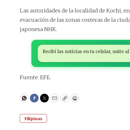
Las autoridades de la localidad de Kochi, en
evacuación de las zonas costeras de la ciud
japonesa NHK.
Recibí las noticias en tu celular, unite
Fuente: EFE.
WhatsApp
Facebook
Twitter
Email
Copy
Print
Filipinas