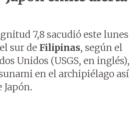
gnitud 7,8 sacudió este lunes
el sur de
Filipinas
, según el
dos Unidos (USGS, en inglés),
sunami en el archipiélago así
e Japón.