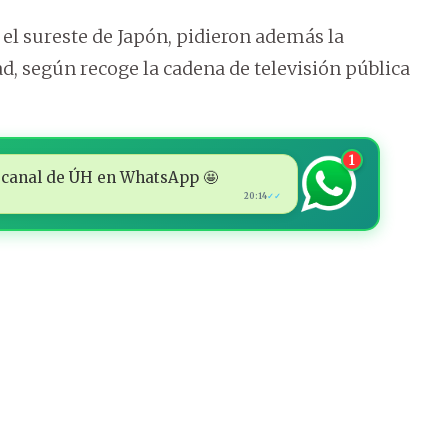
 el sureste de Japón, pidieron además la
ad, según recoge la cadena de televisión pública
1
 al canal de ÚH en WhatsApp 🤩
20:14
✓✓