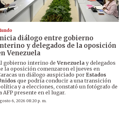
Mundo
Inicia diálogo entre gobierno
interino y delegados de la oposición
en Venezuela
l gobierno interino de
Venezuela
y delegados
e la oposición comenzaron el jueves en
aracas un diálogo auspiciado por
Estados
Unidos
que podría conducir a una transición
olítica y a elecciones, constató un fotógrafo de
a AFP presente en el lugar.
gosto 6, 2026 08:20 p. m.