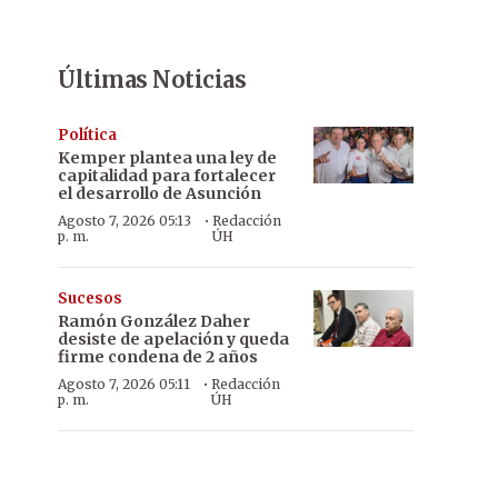
Últimas Noticias
Política
Kemper plantea una ley de
capitalidad para fortalecer
el desarrollo de Asunción
·
Agosto 7, 2026 05:13
Redacción
p. m.
ÚH
Sucesos
Ramón González Daher
desiste de apelación y queda
firme condena de 2 años
·
Agosto 7, 2026 05:11
Redacción
p. m.
ÚH