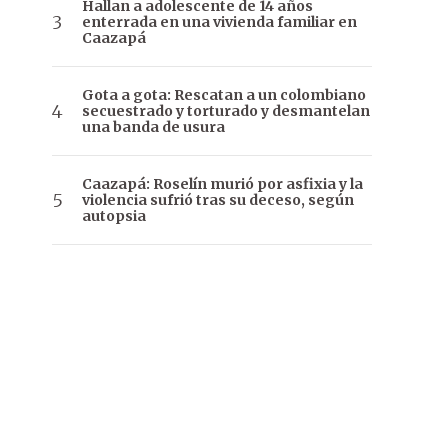
Hallan a adolescente de 14 años
enterrada en una vivienda familiar en
Caazapá
Gota a gota: Rescatan a un colombiano
secuestrado y torturado y desmantelan
una banda de usura
Caazapá: Roselín murió por asfixia y la
violencia sufrió tras su deceso, según
autopsia