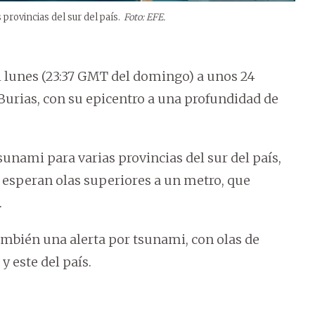
 provincias del sur del país.
Foto: EFE.
del lunes (23:37 GMT del domingo) a unos 24
e Burias, con su epicentro a una profundidad de
sunami para varias provincias del sur del país,
e esperan olas superiores a un metro, que
.
ambién una alerta por tsunami, con olas de
y este del país.