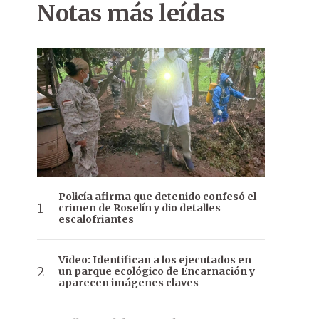
Notas más leídas
Policía afirma que detenido confesó el
crimen de Roselín y dio detalles
escalofriantes
Video: Identifican a los ejecutados en
un parque ecológico de Encarnación y
aparecen imágenes claves