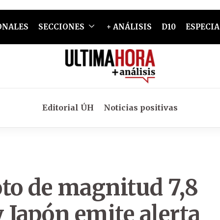
ONALES
SECCIONES
+ ANÁLISIS
D10
ESPECIA
Editorial ÚH
Noticias positivas
oto de magnitud 7,8
y Japón emite alerta