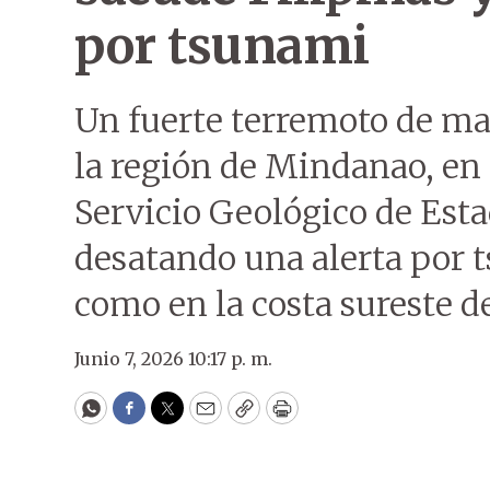
por tsunami
Un fuerte terremoto de ma
la región de Mindanao, en 
Servicio Geológico de Esta
desatando una alerta por t
como en la costa sureste d
Junio 7, 2026 10:17 p. m.
WhatsApp
Facebook
Twitter
Email
Copy
Print