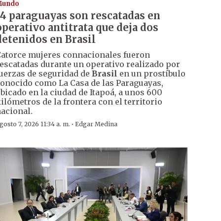
Mundo
14 paraguayas son rescatadas en
operativo antitrata que deja dos
detenidos en Brasil
atorce mujeres connacionales fueron
escatadas durante un operativo realizado por
uerzas de seguridad de
Brasil
en un prostíbulo
onocido como La Casa de las Paraguayas,
bicado en la ciudad de Itapoá, a unos 600
ilómetros de la frontera con el territorio
acional.
·
gosto 7, 2026 11:34 a. m.
Edgar Medina