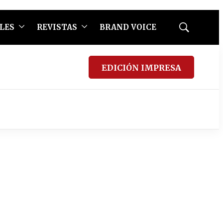
LES
REVISTAS
BRAND VOICE
Mostrar
búsqueda
EDICIÓN IMPRESA