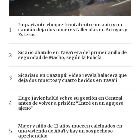
Impactante choque frontal entre un auto y un
camión deja dos mujeres fallecidas en Arroyos y
Esteros
Sicario abatido en Tava’i era del primer anillo de
seguridad de Macho, según la Policía
Sicariato en Caazapá: Video revela balacera que
deja dos muertos y cuatro heridos en Tava’ i
Hugo Javier habló sobre su gestión en Central
antes de volver a prisión: “Entré en un agujero
ajeno”
Mujer y niño de 12 años mueren calcinados en
una vivienda de Aba’i y hay un sospechoso
aprehendido