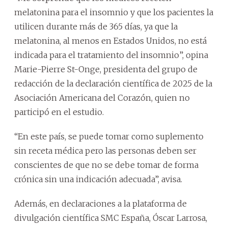
melatonina para el insomnio y que los pacientes la
utilicen durante más de 365 días, ya que la
melatonina, al menos en Estados Unidos, no está
indicada para el tratamiento del insomnio”, opina
Marie-Pierre St-Onge, presidenta del grupo de
redacción de la declaración científica de 2025 de la
Asociación Americana del Corazón, quien no
participó en el estudio.
“En este país, se puede tomar como suplemento
sin receta médica pero las personas deben ser
conscientes de que no se debe tomar de forma
crónica sin una indicación adecuada”, avisa.
Además, en declaraciones a la plataforma de
divulgación científica SMC España, Óscar Larrosa,