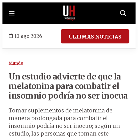
Menú
Mostrar
búsqued
10 ago 2026
ÚLTIMAS NOTICIAS
Mundo
Un estudio advierte de que la
melatonina para combatir el
insomnio podría no ser inocua
Tomar suplementos de melatonina de
manera prolongada para combatir el
insomnio podría no ser inocuo; según un
estudio, las personas que toman este