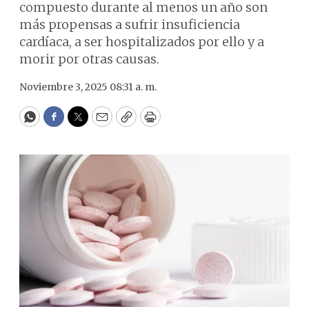
compuesto durante al menos un año son
más propensas a sufrir insuficiencia
cardíaca, a ser hospitalizados por ello y a
morir por otras causas.
Noviembre 3, 2025 08:31 a. m.
WhatsApp
Facebook
Twitter
Email
Copy
Print