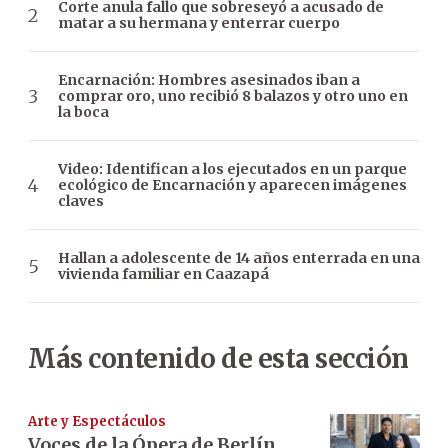
Corte anula fallo que sobreseyó a acusado de
matar a su hermana y enterrar cuerpo
Encarnación: Hombres asesinados iban a
comprar oro, uno recibió 8 balazos y otro uno en
la boca
Video: Identifican a los ejecutados en un parque
ecológico de Encarnación y aparecen imágenes
claves
Hallan a adolescente de 14 años enterrada en una
vivienda familiar en Caazapá
Más contenido de esta sección
Arte y Espectáculos
Voces de la Ópera de Berlín