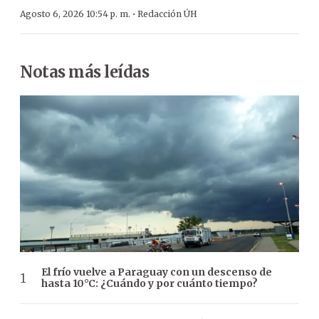
·
Agosto 6, 2026 10:54 p. m.
Redacción ÚH
Notas más leídas
El frío vuelve a Paraguay con un descenso de
hasta 10°C: ¿Cuándo y por cuánto tiempo?