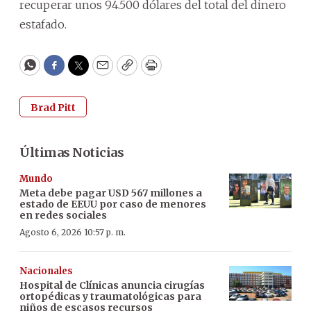
recuperar unos 94.500 dólares del total del dinero
estafado.
WhatsApp
Facebook
Twitter
Email
Copy
Print
Brad Pitt
Últimas Noticias
Mundo
Meta debe pagar USD 567 millones a
estado de EEUU por caso de menores
en redes sociales
Agosto 6, 2026 10:57 p. m.
Nacionales
Hospital de Clínicas anuncia cirugías
ortopédicas y traumatológicas para
niños de escasos recursos