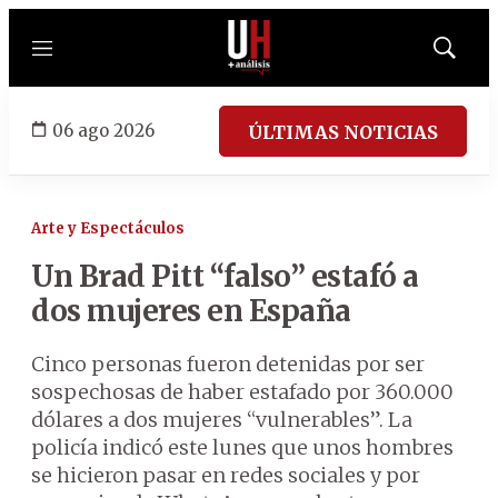
Menú
Mostrar
búsqued
06 ago 2026
ÚLTIMAS NOTICIAS
Arte y Espectáculos
Un Brad Pitt “falso” estafó a
dos mujeres en España
Cinco personas fueron detenidas por ser
sospechosas de haber estafado por 360.000
dólares a dos mujeres “vulnerables”. La
policía indicó este lunes que unos hombres
se hicieron pasar en redes sociales y por