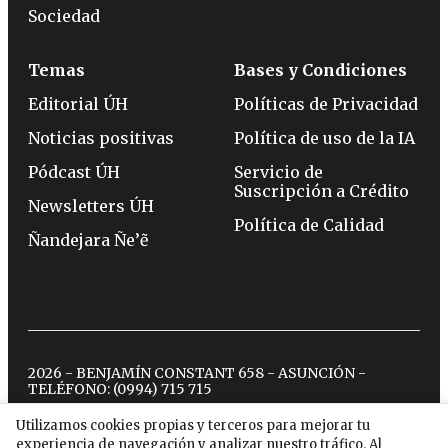
Sociedad
Temas
Bases y Condiciones
Editorial ÚH
Políticas de Privacidad
Noticias positivas
Política de uso de la IA
Pódcast ÚH
Servicio de
Suscripción a Crédito
Newsletters ÚH
Política de Calidad
Ñandejara Ñe’ẽ
2026 - BENJAMÍN CONSTANT 658 - ASUNCIÓN -
TELÉFONO:
(0994) 715 715
Utilizamos cookies propias y terceros para mejorar tu
experiencia de navegación y analizar nuestro tráfico. Al