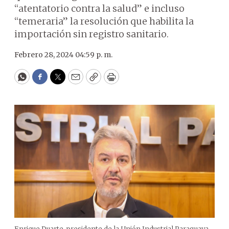
“atentatorio contra la salud” e incluso
“temeraria” la resolución que habilita la
importación sin registro sanitario.
Febrero 28, 2024 04:59 p. m.
WhatsApp
Facebook
Twitter
Email
Copy
Print