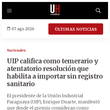
Menú
Mostrar
búsqued
07 ago 2026
ÚLTIMAS NOTICIAS
Nacionales
UIP califica como temerario y
atentatorio resolución que
habilita a importar sin registro
sanitario
El presidente de la Unión Industrial
Paraguaya (UIP), Enrique Duarte, manifestó
que desde el gremio consideran como