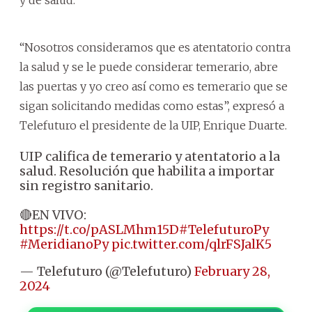
“Nosotros consideramos que es atentatorio contra
la salud y se le puede considerar temerario, abre
las puertas y yo creo así como es temerario que se
sigan solicitando medidas como estas”, expresó a
Telefuturo el presidente de la UIP, Enrique Duarte.
UIP califica de temerario y atentatorio a la
salud. Resolución que habilita a importar
sin registro sanitario.
🔴EN VIVO:
https://t.co/pASLMhm15D
#TelefuturoPy
#MeridianoPy
pic.twitter.com/qlrFSJalK5
— Telefuturo (@Telefuturo)
February 28,
2024