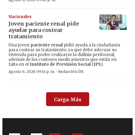
Nacionales
Joven paciente renal pide
ayudar para costear
tratamiento
Una joven
paciente renal
pidió ayuda a la ciudadanía
para costear su tratamiento, ya que debe adecuar su
vivienda para poder realizarse la diálisis peritoneal,
además de los costosos medicamentos que están en
falta en el
Instituto de Previsión Social
(
IPS
).
·
Agosto 6, 2026 09:14 p. m.
Redacción ÚH
Carga Más