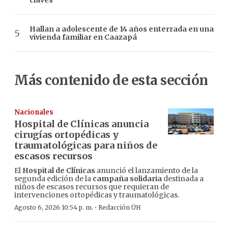
claves
Hallan a adolescente de 14 años enterrada en una
vivienda familiar en Caazapá
Más contenido de esta sección
Nacionales
Hospital de Clínicas anuncia
cirugías ortopédicas y
traumatológicas para niños de
escasos recursos
El
Hospital de Clínicas
anunció el lanzamiento de la
segunda edición de la
campaña solidaria
destinada a
niños de escasos recursos que requieran de
intervenciones ortopédicas y traumatológicas.
·
Agosto 6, 2026 10:54 p. m.
Redacción ÚH