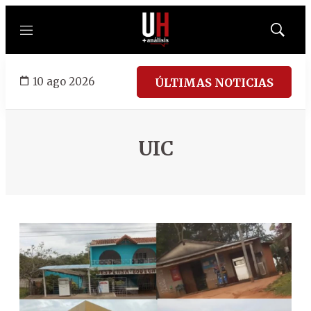
Menú
Mostrar
búsqued
10 ago 2026
ÚLTIMAS NOTICIAS
UIC