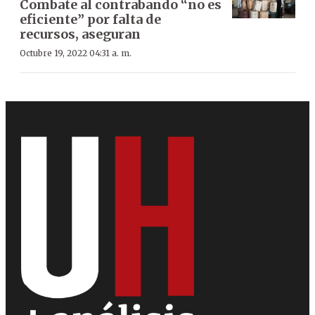
Combate al contrabando “no es
eficiente” por falta de
recursos, aseguran
Octubre 19, 2022 04:31 a. m.