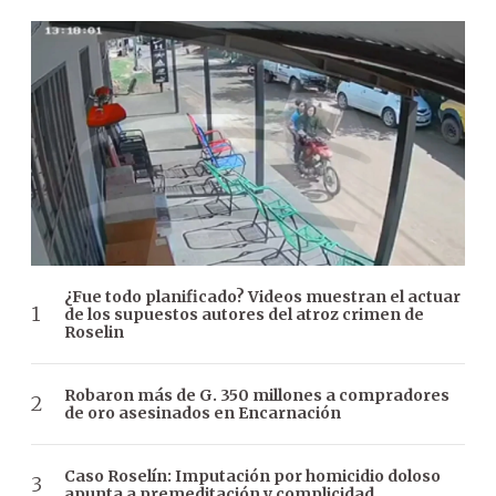
¿Fue todo planificado? Videos muestran el actuar
de los supuestos autores del atroz crimen de
Roselin
Robaron más de G. 350 millones a compradores
de oro asesinados en Encarnación
Caso Roselín: Imputación por homicidio doloso
apunta a premeditación y complicidad