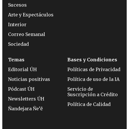
Sucesos
Arte y Espectáculos
Interior
Correo Semanal
Sociedad
Temas
Bases y Condiciones
Editorial ÚH
Políticas de Privacidad
Noticias positivas
Política de uso de la IA
Pódcast ÚH
Servicio de
Suscripción a Crédito
Newsletters ÚH
Política de Calidad
Ñandejara Ñe’ẽ