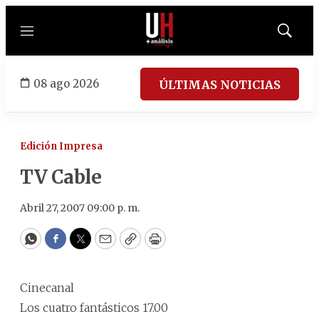
Menú
Mostrar
búsqued
08 ago 2026
ÚLTIMAS NOTICIAS
Edición Impresa
TV Cable
Abril 27, 2007 09:00 p. m.
WhatsApp
Facebook
Twitter
Email
Copy
Print
Cinecanal
Los cuatro fantásticos 17.00