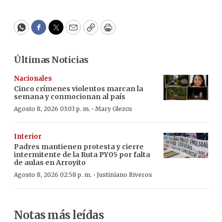
WhatsApp
Facebook
Twitter
Email
Copy
Print
Últimas Noticias
Nacionales
Cinco crímenes violentos marcan la
semana y conmocionan al país
·
Agosto 8, 2026 03:03 p. m.
Mary Glezcu
Interior
Padres mantienen protesta y cierre
intermitente de la Ruta PY05 por falta
de aulas en Arroyito
·
Agosto 8, 2026 02:58 p. m.
Justiniano Riveros
Notas más leídas