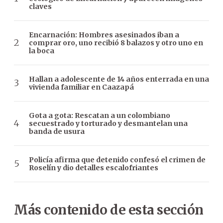
claves
Encarnación: Hombres asesinados iban a
comprar oro, uno recibió 8 balazos y otro uno en
la boca
Hallan a adolescente de 14 años enterrada en una
vivienda familiar en Caazapá
Gota a gota: Rescatan a un colombiano
secuestrado y torturado y desmantelan una
banda de usura
Policía afirma que detenido confesó el crimen de
Roselín y dio detalles escalofriantes
Más contenido de esta sección