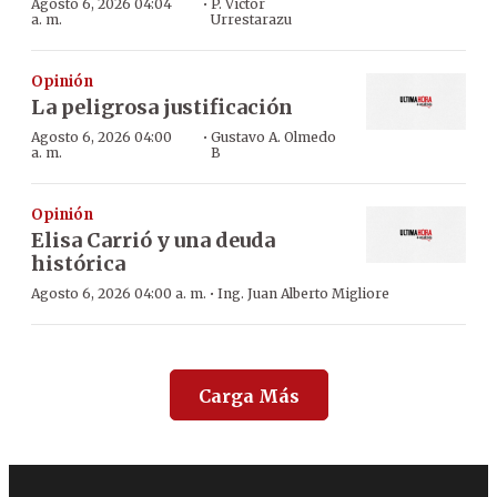
·
Agosto 6, 2026 04:04
P. Víctor
a. m.
Urrestarazu
Opinión
La peligrosa justificación
·
Agosto 6, 2026 04:00
Gustavo A. Olmedo
a. m.
B
Opinión
Elisa Carrió y una deuda
histórica
·
Agosto 6, 2026 04:00 a. m.
Ing. Juan Alberto Migliore
Carga Más