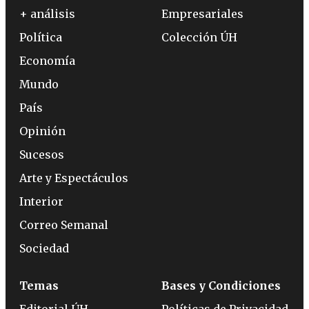
+ análisis
Empresariales
Política
Colección ÚH
Economía
Mundo
País
Opinión
Sucesos
Arte y Espectáculos
Interior
Correo Semanal
Sociedad
Temas
Bases y Condiciones
Editorial ÚH
Políticas de Privacidad