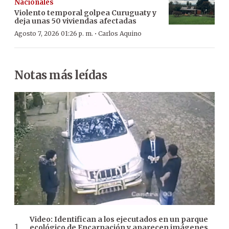
Nacionales
Violento temporal golpea Curuguaty y
deja unas 50 viviendas afectadas
·
Agosto 7, 2026 01:26 p. m.
Carlos Aquino
Notas más leídas
Video: Identifican a los ejecutados en un parque
ecológico de Encarnación y aparecen imágenes