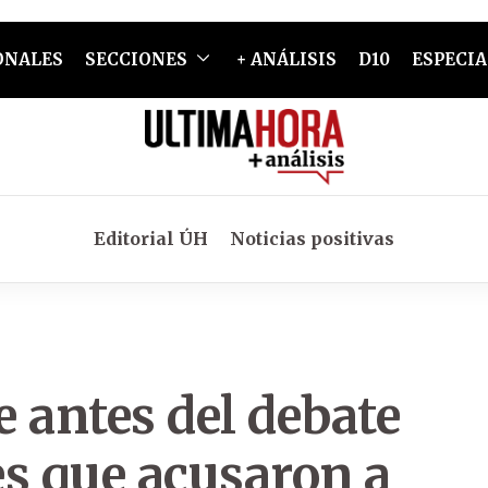
ONALES
SECCIONES
+ ANÁLISIS
D10
ESPECIA
Editorial ÚH
Noticias positivas
antes del debate
es que acusaron a