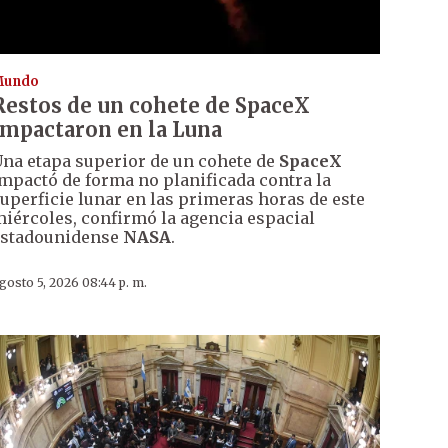
Mundo
Restos de un cohete de SpaceX
impactaron en la Luna
na etapa superior de un cohete de
SpaceX
mpactó de forma no planificada contra la
uperficie lunar en las primeras horas de este
iércoles, confirmó la agencia espacial
estadounidense
NASA
.
gosto 5, 2026 08:44 p. m.