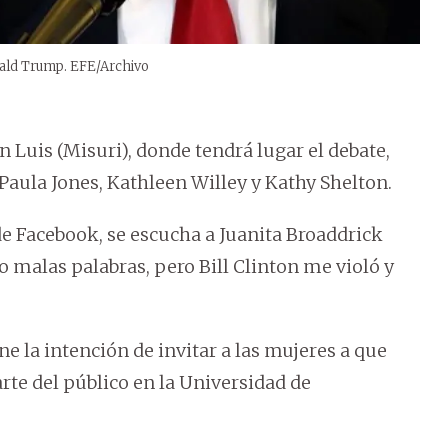
onald Trump. EFE/Archivo
Luis (Misuri), donde tendrá lugar el debate,
 Paula Jones, Kathleen Willey y Kathy Shelton.
de Facebook, se escucha a Juanita Broaddrick
 malas palabras, pero Bill Clinton me violó y
e la intención de invitar a las mujeres a que
rte del público en la Universidad de