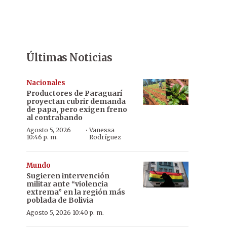
Últimas Noticias
Nacionales
Productores de Paraguarí
proyectan cubrir demanda
de papa, pero exigen freno
al contrabando
·
Agosto 5, 2026
Vanessa
10:46 p. m.
Rodríguez
Mundo
Sugieren intervención
militar ante “violencia
extrema” en la región más
poblada de Bolivia
Agosto 5, 2026 10:40 p. m.