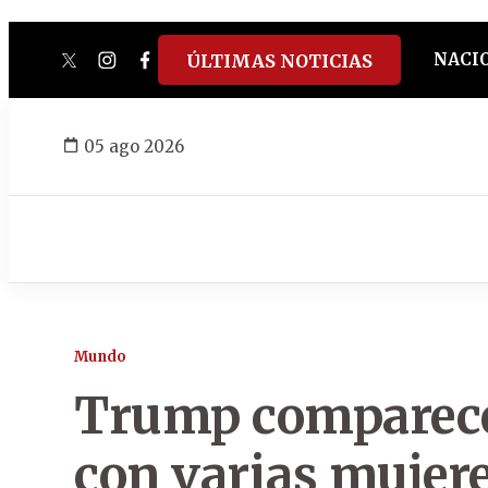
NACI
ÚLTIMAS NOTICIAS
twitter
instagram
facebook
tiktok
youtube
spotify
05 ago 2026
Mundo
Trump comparece 
con varias mujer