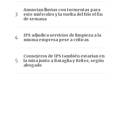
Anuncian lluvias con tormentas para
este miércoles y la vuelta del frío el fin
de semana
IPS adjudica servicios de limpieza a la
misma empresa pese a críticas
Consejeros de IPS también estarían en
la mira junto a Bataglia y Brítez, según
abogado