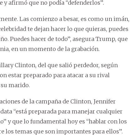
 y afirmó que no podía “defenderlos”.
mente. Las comienzo a besar, es como un imán,
 celebridad te dejan hacer lo que quieras, puedes
l coño. Puedes hacer de todo”, asegura Trump, que
ania, en un momento de la grabación.
llary Clinton, del que salió perdedor, según
n estar preparado para atacar a su rival
 su marido.
ciones de la campaña de Clinton, Jennifer
didata “está preparada para manejar cualquier
 y que lo fundamental hoy es “hablar con los
re los temas que son importantes para ellos”.