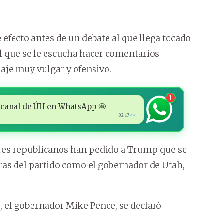
efecto antes de un debate al que llega tocado
el que se le escucha hacer comentarios
aje muy vulgar y ofensivo.
1
 al canal de ÚH en WhatsApp 🤩
02:17
✓✓
dores republicanos han pedido a Trump que se
guras del partido como el gobernador de Utah,
 el gobernador Mike Pence, se declaró