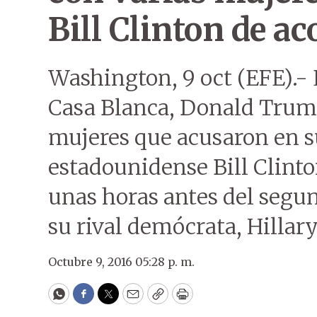
Bill Clinton de ac
Washington, 9 oct (EFE).- 
Casa Blanca, Donald Trum
mujeres que acusaron en s
estadounidense Bill Clinto
unas horas antes del segun
su rival demócrata, Hillary
Octubre 9, 2016 05:28 p. m.
WhatsApp
Facebook
Twitter
Email
Copy
Print