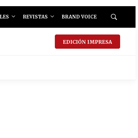
LES
REVISTAS
BRAND VOICE
Mostrar
búsqueda
EDICIÓN IMPRESA