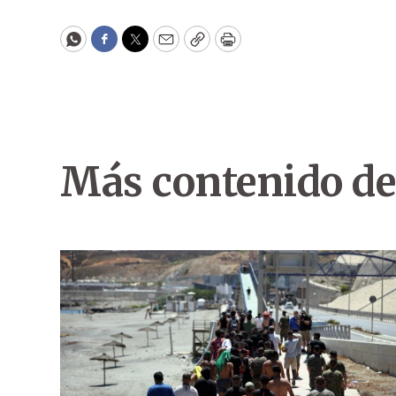
WhatsApp
Facebook
Twitter
Email
Copy
Print
Más contenido de