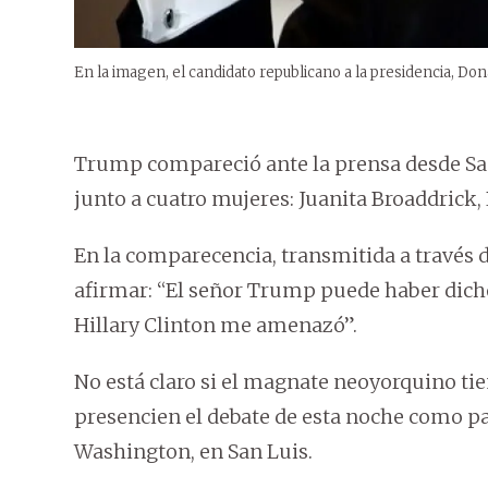
En la imagen, el candidato republicano a la presidencia, D
Trump compareció ante la prensa desde San 
junto a cuatro mujeres: Juanita Broaddrick,
En la comparecencia, transmitida a través 
afirmar: “El señor Trump puede haber dicho
Hillary Clinton me amenazó”.
No está claro si el magnate neoyorquino tien
presencien el debate de esta noche como pa
Washington, en San Luis.