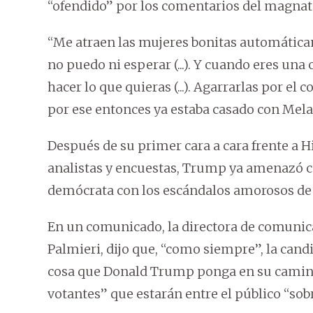
“ofendido” por los comentarios del magnate
“Me atraen las mujeres bonitas automática
no puedo ni esperar (...). Y cuando eres una
hacer lo que quieras (...). Agarrarlas por e
por ese entonces ya estaba casado con Mel
Después de su primer cara a cara frente a Hi
analistas y encuestas, Trump ya amenazó co
demócrata con los escándalos amorosos de
En un comunicado, la directora de comunica
Palmieri, dijo que, “como siempre”, la can
cosa que Donald Trump ponga en su camino”
votantes” que estarán entre el público “sob