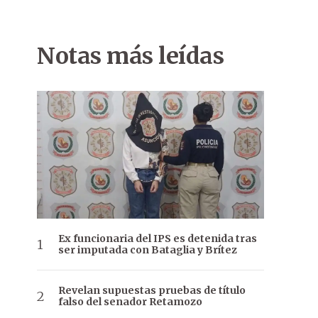
Notas más leídas
Ex funcionaria del IPS es detenida tras
ser imputada con Bataglia y Brítez
Revelan supuestas pruebas de título
falso del senador Retamozo