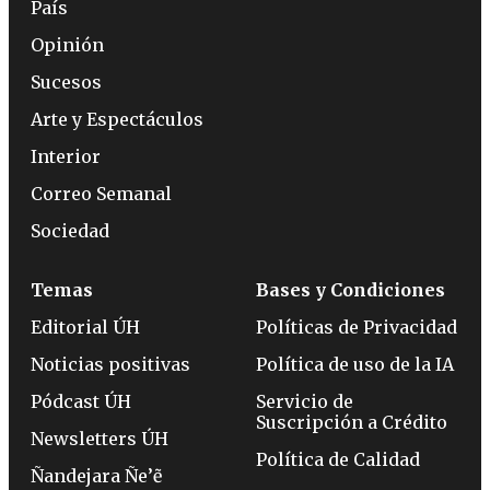
País
Opinión
Sucesos
Arte y Espectáculos
Interior
Correo Semanal
Sociedad
Temas
Bases y Condiciones
Editorial ÚH
Políticas de Privacidad
Noticias positivas
Política de uso de la IA
Pódcast ÚH
Servicio de
Suscripción a Crédito
Newsletters ÚH
Política de Calidad
Ñandejara Ñe’ẽ