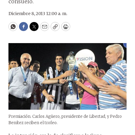
consuelo.
Diciembre 8, 2013 12:00 a. m.
WhatsApp
Facebook
Twitter
Email
Copy
Print
Premiación. Carlos Agüero, presidente de Libertad, y Pedro
Benítez reciben el trofeo.