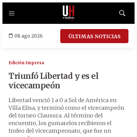
Menú
Mostrar
búsqued
08 ago 2026
ÚLTIMAS NOTICIAS
Edición Impresa
Triunfó Libertad y es el
vicecampeón
Libertad venció 1 a 0 a Sol de América en
Villa Elisa, y terminó como el vicecampeón
del torneo Clausura. Al término del
encuentro, los gumarelos recibieron el
trofeo del vicecampeonato, que fue un