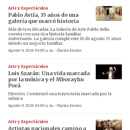
Arte y Espectáculos
Pablo Ávila, 35 años de una
galería que marcó historia
Más de tres décadas. La Galería de Arte Pablo Ávila
cuenta con una rica historia familiar.
Aniversario. La galería cumple este 10 de agosto 35 años
siendo un negocio familiar.
·
Agosto 9, 2026 04:00 a. m.
Clarisa Enciso
Arte y Espectáculos
Luis Szarán: Una vida marcada
por la música y el Mborayhu
Porã
Director. Construyó una trayectoria marcada por la
música.
·
Agosto 9, 2026 04:00 a. m.
Clarisa Enciso
Arte y Espectáculos
Artistas nacionales camino a