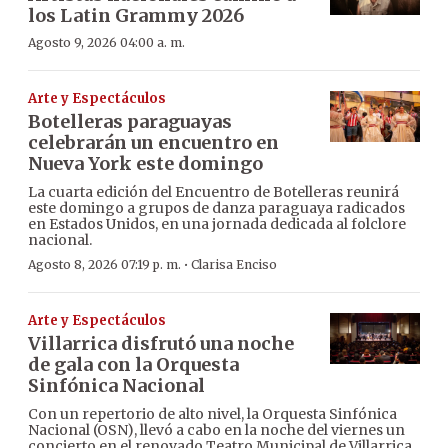
los Latin Grammy 2026
Agosto 9, 2026 04:00 a. m.
Arte y Espectáculos
Botelleras paraguayas
celebrarán un encuentro en
Nueva York este domingo
La cuarta edición del Encuentro de Botelleras reunirá
este domingo a grupos de danza paraguaya radicados
en Estados Unidos, en una jornada dedicada al folclore
nacional.
·
Agosto 8, 2026 07:19 p. m.
Clarisa Enciso
Arte y Espectáculos
Villarrica disfrutó una noche
de gala con la Orquesta
Sinfónica Nacional
Con un repertorio de alto nivel, la Orquesta Sinfónica
Nacional (OSN), llevó a cabo en la noche del viernes un
concierto en el renovado Teatro Municipal de Villarrica,