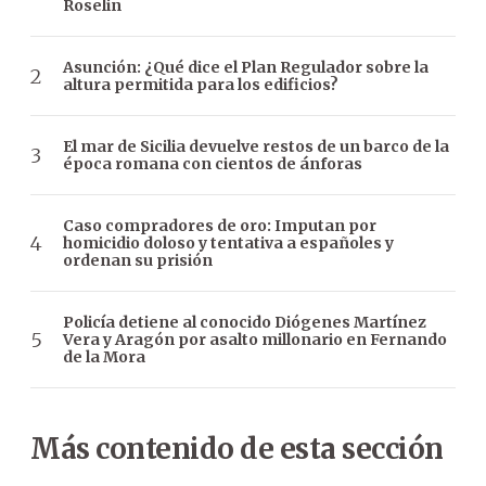
Roselin
Asunción: ¿Qué dice el Plan Regulador sobre la
altura permitida para los edificios?
El mar de Sicilia devuelve restos de un barco de la
época romana con cientos de ánforas
Caso compradores de oro: Imputan por
homicidio doloso y tentativa a españoles y
ordenan su prisión
Policía detiene al conocido Diógenes Martínez
Vera y Aragón por asalto millonario en Fernando
de la Mora
Más contenido de esta sección