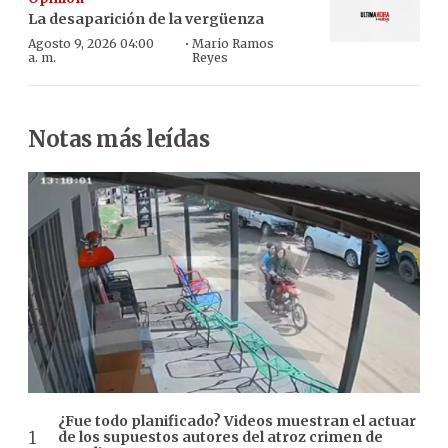
La desaparición de la vergüenza
·
Agosto 9, 2026 04:00
Mario Ramos
a. m.
Reyes
Notas más leídas
¿Fue todo planificado? Videos muestran el actuar
de los supuestos autores del atroz crimen de