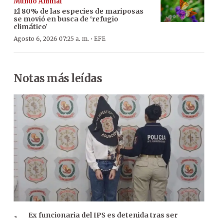
Mundo Animal
El 80% de las especies de mariposas
se movió en busca de ‘refugio
climático’
·
Agosto 6, 2026 07:25 a. m.
EFE
Notas más leídas
Ex funcionaria del IPS es detenida tras ser