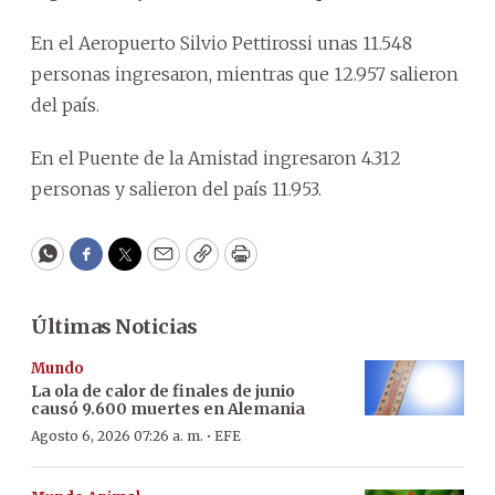
En el Aeropuerto Silvio Pettirossi unas 11.548
personas ingresaron, mientras que 12.957 salieron
del país.
En el Puente de la Amistad ingresaron 4.312
personas y salieron del país 11.953.
WhatsApp
Facebook
Twitter
Email
Copy
Print
Últimas Noticias
Mundo
La ola de calor de finales de junio
causó 9.600 muertes en Alemania
·
Agosto 6, 2026 07:26 a. m.
EFE