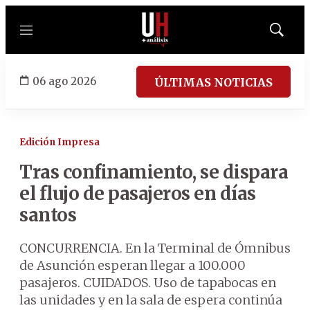
Menú
Mostrar
búsqued
06 ago 2026
ÚLTIMAS NOTICIAS
Edición Impresa
Tras confinamiento, se dispara
el flujo de pasajeros en días
santos
CONCURRENCIA. En la Terminal de Ómnibus
de Asunción esperan llegar a 100.000
pasajeros. CUIDADOS. Uso de tapabocas en
las unidades y en la sala de espera continúa