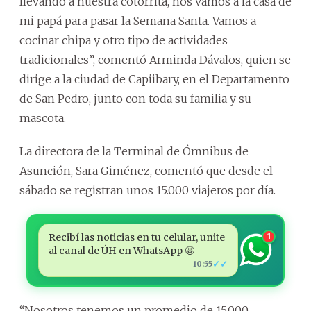
llevando a nuestra cotorrita, nos vamos a la casa de
mi papá para pasar la Semana Santa. Vamos a
cocinar chipa y otro tipo de actividades
tradicionales”, comentó Arminda Dávalos, quien se
dirige a la ciudad de Capiibary, en el Departamento
de San Pedro, junto con toda su familia y su
mascota.
La directora de la Terminal de Ómnibus de
Asunción, Sara Giménez, comentó que desde el
sábado se registran unos 15.000 viajeros por día.
Recibí las noticias en tu celular, unite
1
al canal de ÚH en WhatsApp 🤩
✓✓
10:55
“Nosotros tenemos un promedio de 15.000