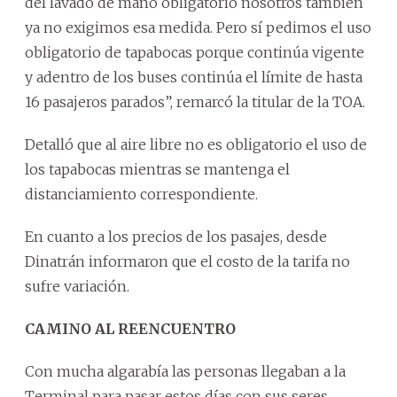
del lavado de mano obligatorio nosotros también
ya no exigimos esa medida. Pero sí pedimos el uso
obligatorio de tapabocas porque continúa vigente
y adentro de los buses continúa el límite de hasta
16 pasajeros parados”, remarcó la titular de la TOA.
Detalló que al aire libre no es obligatorio el uso de
los tapabocas mientras se mantenga el
distanciamiento correspondiente.
En cuanto a los precios de los pasajes, desde
Dinatrán informaron que el costo de la tarifa no
sufre variación.
CAMINO AL REENCUENTRO
Con mucha algarabía las personas llegaban a la
Terminal para pasar estos días con sus seres