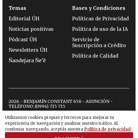
Temas
Bases y Condiciones
Editorial ÚH
Políticas de Privacidad
Noticias positivas
Política de uso de la IA
Pódcast ÚH
Servicio de
Suscripción a Crédito
Newsletters ÚH
Política de Calidad
Ñandejara Ñe’ẽ
2026 - BENJAMÍN CONSTANT 658 - ASUNCIÓN -
TELÉFONO:
(0994) 715 715
Utilizamos cookies propias y terceros para mejorar tu
experiencia de navegación y analizar nuestro tráfico. Al
twitter
instagram
facebook
tiktok
youtube
spotify
continuar navegando, aceptás nuestra
Política de privacidad
.