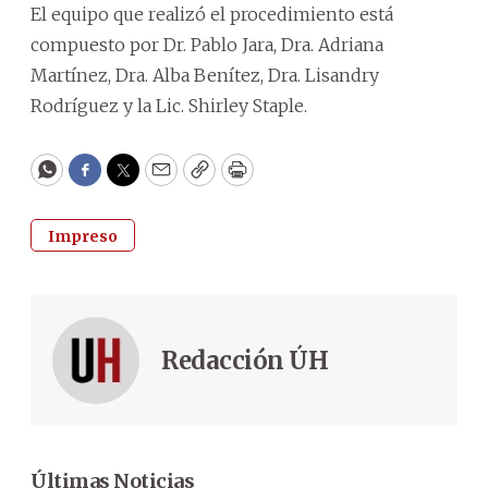
El equipo que realizó el procedimiento está
compuesto por Dr. Pablo Jara, Dra. Adriana
Martínez, Dra. Alba Benítez, Dra. Lisandry
Rodríguez y la Lic. Shirley Staple.
WhatsApp
Facebook
Twitter
Email
Copy
Print
Impreso
Redacción ÚH
Últimas Noticias