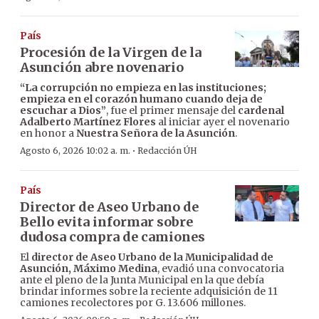
País
Procesión de la Virgen de la
Asunción abre novenario
“La corrupción no empieza en las instituciones;
empieza en el corazón humano cuando deja de
escuchar a Dios”
, fue el primer mensaje del
cardenal
Adalberto Martínez Flores
al iniciar ayer el novenario
en honor a
Nuestra Señora de la Asunción
.
·
Agosto 6, 2026 10:02 a. m.
Redacción ÚH
País
Director de Aseo Urbano de
Bello evita informar sobre
dudosa compra de camiones
El
director de Aseo Urbano de la Municipalidad de
Asunción, Máximo Medina
, evadió una convocatoria
ante el pleno de la Junta Municipal en la que debía
brindar informes sobre la reciente adquisición de 11
camiones recolectores por G. 13.606 millones.