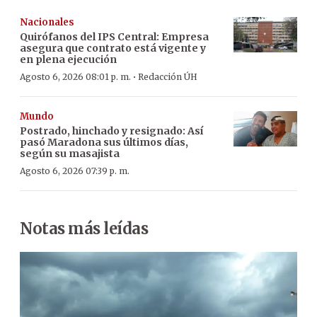
Nacionales
Quirófanos del IPS Central: Empresa
asegura que contrato está vigente y
en plena ejecución
·
Agosto 6, 2026 08:01 p. m.
Redacción ÚH
Mundo
Postrado, hinchado y resignado: Así
pasó Maradona sus últimos días,
según su masajista
Agosto 6, 2026 07:39 p. m.
Notas más leídas