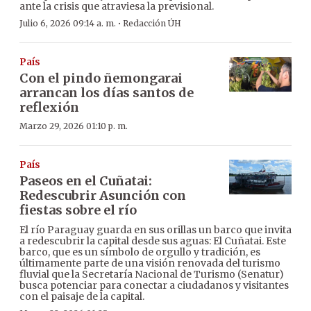
ante la crisis que atraviesa la previsional.
·
Julio 6, 2026 09:14 a. m.
Redacción ÚH
País
Con el pindo ñemongarai
arrancan los días santos de
reflexión
Marzo 29, 2026 01:10 p. m.
País
Paseos en el Cuñatai:
Redescubrir Asunción con
fiestas sobre el río
El río Paraguay guarda en sus orillas un barco que invita
a redescubrir la capital desde sus aguas: El Cuñatai. Este
barco, que es un símbolo de orgullo y tradición, es
últimamente parte de una visión renovada del turismo
fluvial que la Secretaría Nacional de Turismo (Senatur)
busca potenciar para conectar a ciudadanos y visitantes
con el paisaje de la capital.