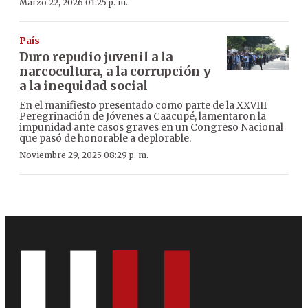
Marzo 22, 2026 01:25 p. m.
País
Duro repudio juvenil a la
narcocultura, a la corrupción y
a la inequidad social
En el manifiesto presentado como parte de la XXVIII
Peregrinación de Jóvenes a Caacupé, lamentaron la
impunidad ante casos graves en un Congreso Nacional
que pasó de honorable a deplorable.
Noviembre 29, 2025 08:29 p. m.