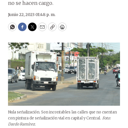
no se hacen cargo.
Junio 22, 2023 01:48 p. m.
WhatsApp
Facebook
Twitter
Email
Copy
Print
Nula señalización. Son incontables las calles que no cuentan
con pintura de señalización vial en capital y Central.
Foto:
Dardo Ramírez.