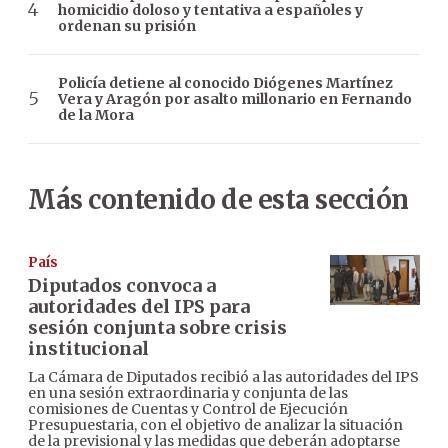
homicidio doloso y tentativa a españoles y
ordenan su prisión
Policía detiene al conocido Diógenes Martínez
Vera y Aragón por asalto millonario en Fernando
de la Mora
Más contenido de esta sección
País
Diputados convoca a
autoridades del IPS para
sesión conjunta sobre crisis
institucional
La Cámara de Diputados recibió a las autoridades del IPS
en una sesión extraordinaria y conjunta de las
comisiones de Cuentas y Control de Ejecución
Presupuestaria, con el objetivo de analizar la situación
de la previsional y las medidas que deberán adoptarse