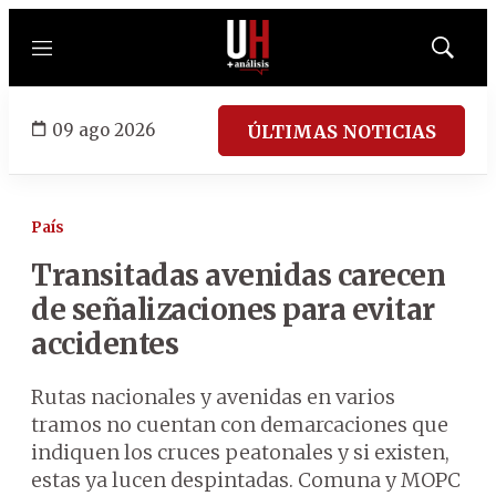
Menú
Mostrar
búsqued
09 ago 2026
ÚLTIMAS NOTICIAS
País
Transitadas avenidas carecen
de señalizaciones para evitar
accidentes
Rutas nacionales y avenidas en varios
tramos no cuentan con demarcaciones que
indiquen los cruces peatonales y si existen,
estas ya lucen despintadas. Comuna y MOPC