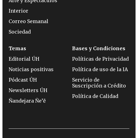
Arte y Espectáculos
Interior
Correo Semanal
Sociedad
Temas
Bases y Condiciones
Editorial ÚH
Políticas de Privacidad
Noticias positivas
Política de uso de la IA
Pódcast ÚH
Servicio de
Suscripción a Crédito
Newsletters ÚH
Política de Calidad
Ñandejara Ñe’ẽ