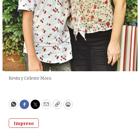
Kevin y Celeste Moro.
WhatsApp
Facebook
Twitter
Email
Copy
Print
Impreso