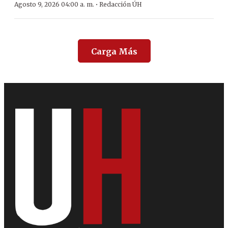
·
Agosto 9, 2026 04:00 a. m.
Redacción ÚH
Carga Más