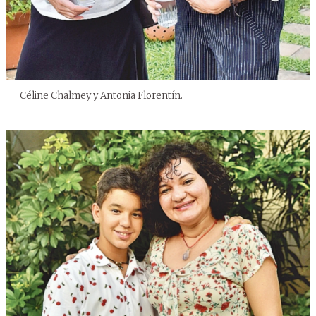
Céline Chalmey y Antonia Florentín.