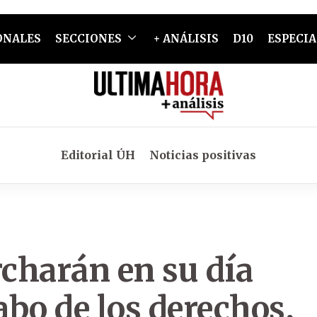
ONALES
SECCIONES
+ ANÁLISIS
D10
ESPECIA
Editorial ÚH
Noticias positivas
charán en su día
bo de los derechos,