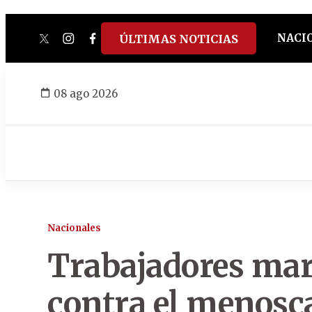
NACI
ÚLTIMAS NOTICIAS
twitter
instagram
facebook
tiktok
youtube
spotify
08 ago 2026
Nacionales
Trabajadores mar
contra el menosca