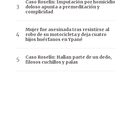
Caso Roselín: Imputación por homicidio
doloso apunta a premeditación y
complicidad
Mujer fue asesinada tras resistirse al
robo de su motocicleta y deja cuatro
hijos huérfanos en Ypané
Caso Roselín: Hallan parte de un dedo,
filosos cuchillos y palas