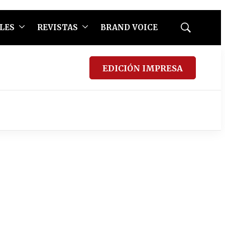
LES
REVISTAS
BRAND VOICE
Mostrar
búsqueda
EDICIÓN IMPRESA