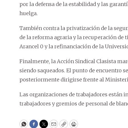
por la defensa de la estabilidad y las garantí
huelga.
También contra la privatización de la seguri
de la reforma agraria y la recuperación de t
Arancel 0 y la refinanciación de la Universi
Finalmente, la Acción Sindical Clasista ma
siendo saqueados. El punto de encuentro ser
posteriormente dirigirse frente al Ministeri
Las organizaciones de trabajadores están in
trabajadores y gremios de personal de blanc
WhatsApp
Facebook
Twitter
Email
Copy
Print