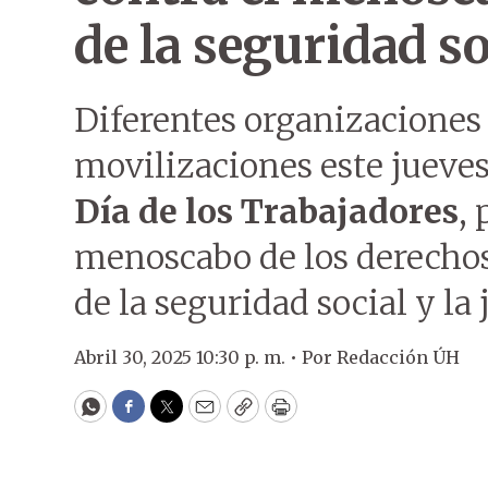
de la seguridad so
Diferentes organizaciones 
movilizaciones este jueves 
Día de los Trabajadores
, 
menoscabo de los derechos 
de la seguridad social y la 
Abril 30, 2025 10:30 p. m. •
Por
Redacción ÚH
WhatsApp
Facebook
Twitter
Email
Copy
Print