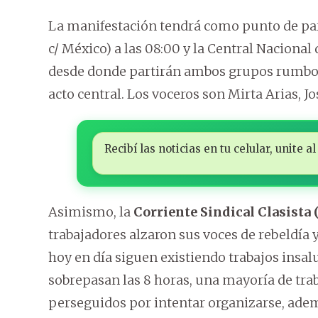
La manifestación tendrá como punto de part
c/ México) a las 08:00 y la Central Nacional
desde donde partirán ambos grupos rumbo a
acto central. Los voceros son Mirta Arias, J
Recibí las noticias en tu celular, unite
Asimismo, la
Corriente Sindical Clasista 
trabajadores alzaron sus voces de rebeldía 
hoy en día siguen existiendo trabajos insal
sobrepasan las 8 horas, una mayoría de traba
perseguidos por intentar organizarse, ade