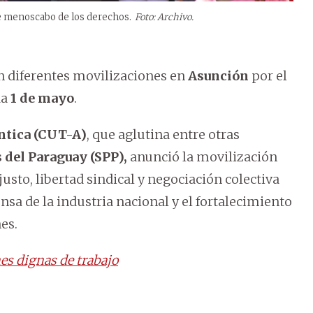
e menoscabo de los derechos.
Foto: Archivo.
n diferentes movilizaciones en
Asunción
por el
da
1 de mayo
.
ntica (CUT-A)
, que aglutina entre otras
 del Paraguay (SPP),
anunció la movilización
justo, libertad sindical y negociación colectiva
ensa de la industria nacional y el fortalecimiento
es.
es dignas de trabajo