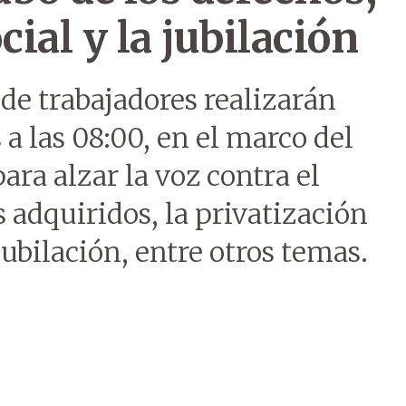
cial y la jubilación
de trabajadores realizarán
a las 08:00, en el marco del
para alzar la voz contra el
adquiridos, la privatización
jubilación, entre otros temas.