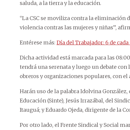
saluda, a la tierra y la educación.
“La CSC se moviliza contra la eliminación de
violencia contras las mujeres y niñas”, af
Entérese más:
Día del Trabajador: 6 de cad
Dicha actividad está marcada para las 08:00
tendrá una serenata y luego un debate con l
obreros y organizaciones populares, con el a
Harán uso de la palabra Idolvina González, 
Educación (Sinte), Jesús Irrazábal, del Sind
Itauguá; y Eduardo Ojeda, dirigente de la Cor
Por otro lado, el Frente Sindical y Social ma