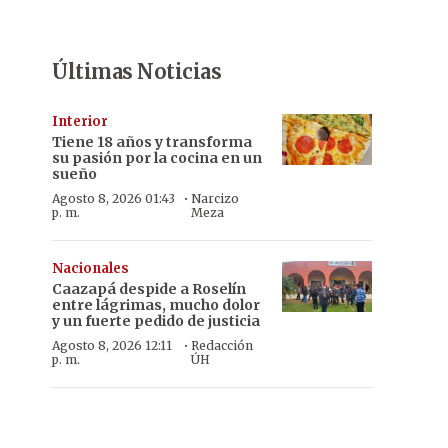
Últimas Noticias
Interior
Tiene 18 años y transforma
su pasión por la cocina en un
sueño
·
Agosto 8, 2026 01:43
Narcizo
p. m.
Meza
Nacionales
Caazapá despide a Roselín
entre lágrimas, mucho dolor
y un fuerte pedido de justicia
·
Agosto 8, 2026 12:11
Redacción
p. m.
ÚH