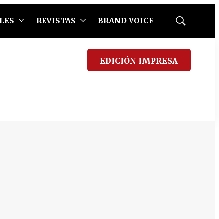
LES
REVISTAS
BRAND VOICE
Mostrar
búsqueda
EDICIÓN IMPRESA