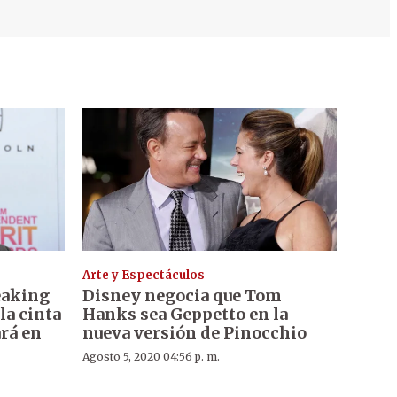
Arte y Espectáculos
eaking
Disney negocia que Tom
la cinta
Hanks sea Geppetto en la
rá en
nueva versión de Pinocchio
Agosto 5, 2020 04:56 p. m.