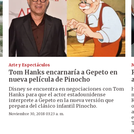
Arte y Espectáculos
Tom Hanks encarnaría a Gepeto en
nueva película de Pinocho
Disney se encuentra en negociaciones con Tom
H
Hanks para que el actor estadounidense
m
interprete a Gepeto en la nueva versión que
K
prepara del clásico infantil Pinocho.
o
a
Noviembre 30, 2018 03:23 a. m.
e
N