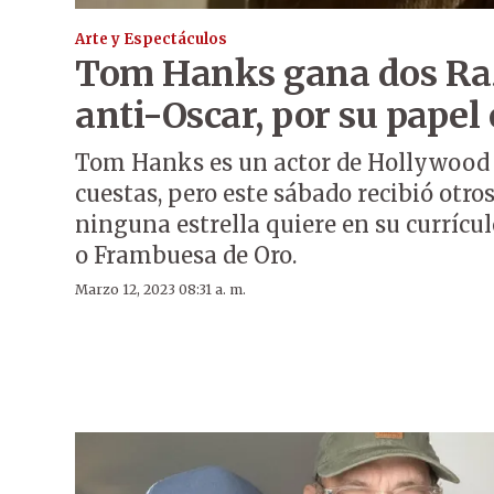
Arte y Espectáculos
Tom Hanks gana dos Raz
anti-Oscar, por su papel 
Tom Hanks es un actor de Hollywood 
cuestas, pero este sábado recibió otro
ninguna estrella quiere en su currícul
o Frambuesa de Oro.
Marzo 12, 2023 08:31 a. m.