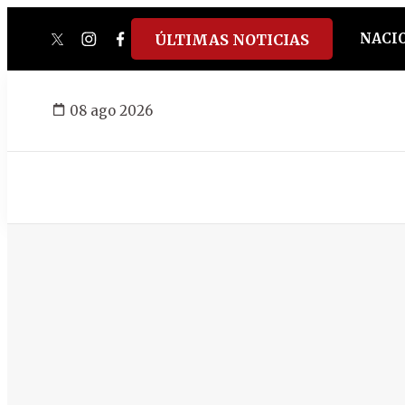
NACI
ÚLTIMAS NOTICIAS
twitter
instagram
facebook
tiktok
youtube
spotify
08 ago 2026