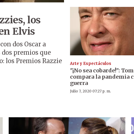
zies, los
en Elvis
con dos Oscar a
s dos premios que
o: los Premios Razzie
Arte y Espectáculos
"¡No sea cobarde!": To
compara la pandemia c
guerra
Julio 7, 2020 07:27 p. m.