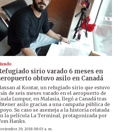
Mundo
Refugiado sirio varado 6 meses en
aeropuerto obtuvo asilo en Canadá
assan al Kontar, un refugiado sirio que estuvo
ás de seis meses varado en el aeropuerto de
uala Lumpur, en Malasia, llegó a Canadá tras
btener asilo gracias a una campaña pública de
poyo. Su caso se asemeja a la historia relatada
n la película La Terminal, protagonizada por
Tom Hanks.
oviembre 29, 2018 08:03 a. m.