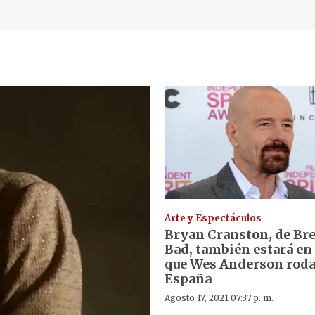
Arte y Espectáculos
Bryan Cranston, de Br
Bad, también estará en 
que Wes Anderson roda
España
Agosto 17, 2021 07:37 p. m.