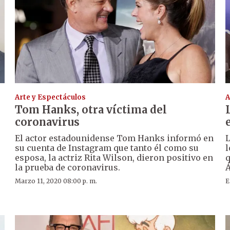
Arte y Espectáculos
A
Tom Hanks, otra víctima del
coronavirus
El actor estadounidense Tom Hanks informó en
L
su cuenta de Instagram que tanto él como su
l
esposa, la actriz Rita Wilson, dieron positivo en
q
la prueba de coronavirus.
Á
Marzo 11, 2020 08:00 p. m.
E