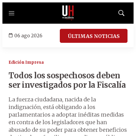
Menú
Mostrar
búsqued
06 ago 2026
ÚLTIMAS NOTICIAS
Edición Impresa
Todos los sospechosos deben
ser investigados por la Fiscalía
La fuerza ciudadana, nacida de la
indignación, está obligando a los
parlamentarios a adoptar inéditas medidas
en contra de los legisladores que han
abusado de su poder para obtener beneficios