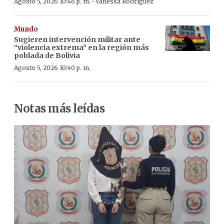
·
Agosto 5, 2026 10:46 p. m.
Vanessa Rodríguez
Mundo
Sugieren intervención militar ante
“violencia extrema” en la región más
poblada de Bolivia
Agosto 5, 2026 10:40 p. m.
Notas más leídas