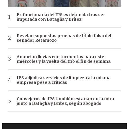
Ex funcionaria del IPS es detenida tras ser
imputada con Bataglia y Brítez
Revelan supuestas pruebas de título falso del
senador Retamozo
Anuncian lluvias con tormentas para este
miércoles y la vuelta del frío el fin de semana
IPS adjudica servicios de limpieza a la misma
empresa pese a críticas
Consejeros de IPS también estarían en la mira
junto a Bataglia y Brítez, según abogado